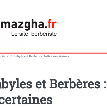
Actualité
>
Kabyles et Berbères : luttes incertaines
byles et Berbères :
certaines