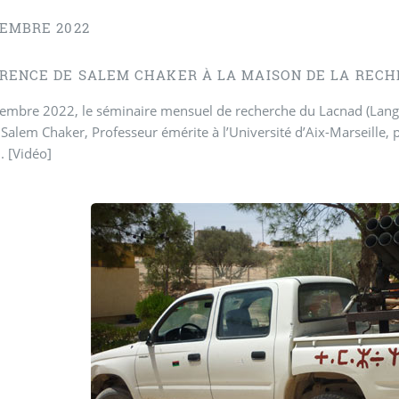
CEMBRE 2022
RENCE DE SALEM CHAKER À LA MAISON DE LA RECHE
embre 2022, le séminaire mensuel de recherche du Lacnad (Langue
i Salem Chaker, Professeur émérite à l’Université d’Aix-Marseille,
]
. [Vidéo]