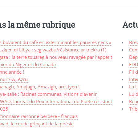
s la même rubrique
Actu
ls buvaient du café en exterminant les pauvres gens »
Brè
ziɣen di Libya : seg wazbu/résistance ar tnekra (1)
Com
aza : la terre touareg à nouveau ravagée par l’appétit
Dép
nier du Niger et du Canada
EDI
nne année !
Fil 
murt-iw, Aẓru
Inte
ahagh, Amajagh, Amazigh, aret iyen !
La 
ye-Italie : Racines communes, visions d’avenir
Lu d
AD, lauréat du Prix international du Poète résistant
Rep
2025
Trib
tionnaire raisonné berbère - français
ad, le coude grinçant de la poésie