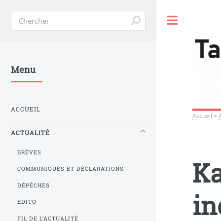
Toggle
Menu
ACCUEIL
Accueil
>
ACTUALITÉ
BRÈVES
Ka
COMMUNIQUÉS ET DÉCLARATIONS
DÉPÊCHES
in
EDITO
FIL DE L’ACTUALITÉ