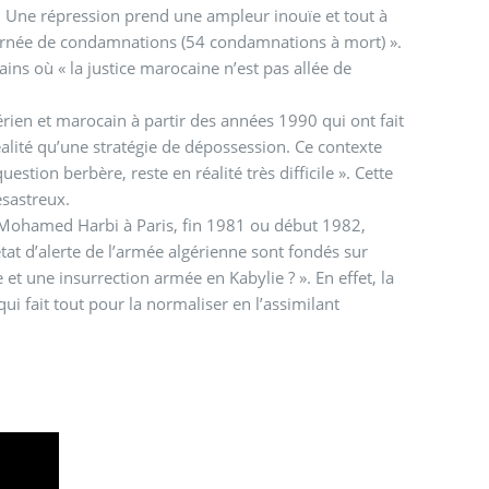
répression prend une ampleur inouïe et tout à
ournée de condamnations (54 condamnations à mort) ».
fains où « la justice marocaine n’est pas allée de
érien et marocain à partir des années 1990 qui ont fait
u’une stratégie de dépossession. Ce contexte
tion berbère, reste en réalité très difficile ». Cette
ésastreux.
ec Mohamed Harbi à Paris, fin 1981 ou début 1982,
tat d’alerte de l’armée algérienne sont fondés sur
t une insurrection armée en Kabylie ? ». En effet, la
qui fait tout pour la normaliser en l’assimilant