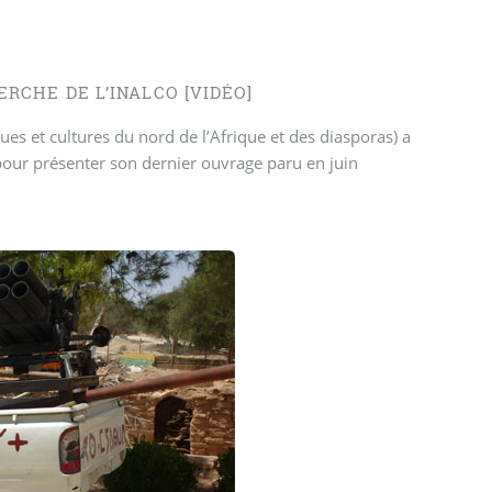
RCHE DE L’INALCO [VIDÉO]
s et cultures du nord de l’Afrique et des diasporas) a
 pour présenter son dernier ouvrage paru en juin