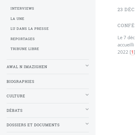
INTERVIEWS
23 DÉ
LA UNE
CONFÉ
LU DANS LA PRESSE
Le 7 déc
REPORTAGES
accueill
TRIBUNE LIBRE
2022
[
1
AWAL N IMAZIGHEN
BIOGRAPHIES
CULTURE
DÉBATS
DOSSIERS ET DOCUMENTS