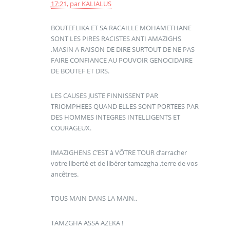
17:21
,
par
KALIALUS
BOUTEFLIKA ET SA RACAILLE MOHAMETHANE
SONT LES PIRES RACISTES ANTI AMAZIGHS
.MASIN A RAISON DE DIRE SURTOUT DE NE PAS
FAIRE CONFIANCE AU POUVOIR GENOCIDAIRE
DE BOUTEF ET DRS.
LES CAUSES JUSTE FINNISSENT PAR
TRIOMPHEES QUAND ELLES SONT PORTEES PAR
DES HOMMES INTEGRES INTELLIGENTS ET
COURAGEUX.
IMAZIGHENS C’EST à VÔTRE TOUR d’arracher
votre liberté et de libérer tamazgha ,terre de vos
ancêtres.
TOUS MAIN DANS LA MAIN..
TAMZGHA ASSA AZEKA !