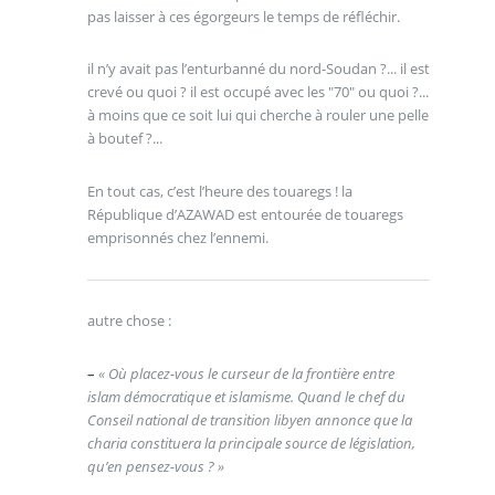
pas laisser à ces égorgeurs le temps de réfléchir.
il n’y avait pas l’enturbanné du nord-Soudan ?... il est
crevé ou quoi ? il est occupé avec les "70" ou quoi ?...
à moins que ce soit lui qui cherche à rouler une pelle
à boutef ?...
En tout cas, c’est l’heure des touaregs ! la
République d’AZAWAD est entourée de touaregs
emprisonnés chez l’ennemi.
autre chose :
–
« Où placez-vous le curseur de la frontière entre
islam démocratique et islamisme. Quand le chef du
Conseil national de transition libyen annonce que la
charia constituera la principale source de législation,
qu’en pensez-vous ? »