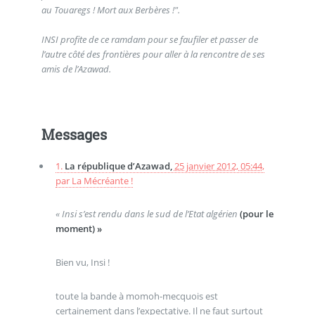
au Touaregs ! Mort aux Berbères !".
INSI profite de ce ramdam pour se faufiler et passer de
l’autre côté des frontières pour aller à la rencontre de ses
amis de l’Azawad.
Messages
1.
La république d’Azawad,
25 janvier 2012, 05:44
,
par
La Mécréante !
« Insi s’est rendu dans le sud de l’Etat algérien
(pour le
moment) »
Bien vu, Insi !
toute la bande à momoh-mecquois est
certainement dans l’expectative. Il ne faut surtout