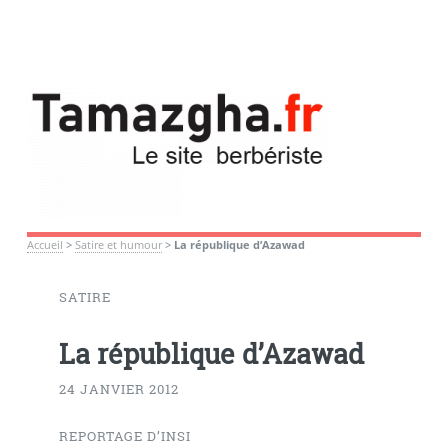
Accueil
>
Satire et humour
>
La république d’Azawad
SATIRE
La république d’Azawad
24 JANVIER 2012
REPORTAGE D’INSI