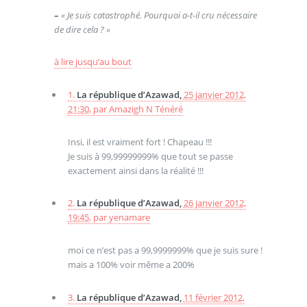
–
« Je suis catastrophé. Pourquoi a-t-il cru nécessaire
de dire cela ? »
à lire jusqu’au bout
1.
La république d’Azawad,
25 janvier 2012,
21:30
,
par
Amazigh N Ténéré
Insi, il est vraiment fort ! Chapeau !!!
Je suis à 99,99999999% que tout se passe
exactement ainsi dans la réalité !!!
2.
La république d’Azawad,
26 janvier 2012,
19:45
,
par
yenamare
moi ce n’est pas a 99,9999999% que je suis sure !
mais a 100% voir même a 200%
3.
La république d’Azawad,
11 février 2012,