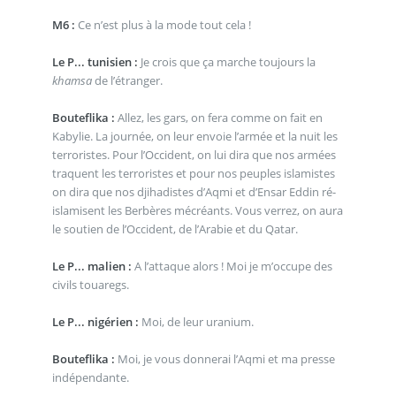
M6 :
Ce n’est plus à la mode tout cela !
Le P... tunisien :
Je crois que ça marche toujours la
khamsa
de l’étranger.
Bouteflika :
Allez, les gars, on fera comme on fait en
Kabylie. La journée, on leur envoie l’armée et la nuit les
terroristes. Pour l’Occident, on lui dira que nos armées
traquent les terroristes et pour nos peuples islamistes
on dira que nos djihadistes d’Aqmi et d’Ensar Eddin ré-
islamisent les Berbères mécréants. Vous verrez, on aura
le soutien de l’Occident, de l’Arabie et du Qatar.
Le P... malien :
A l’attaque alors ! Moi je m’occupe des
civils touaregs.
Le P... nigérien :
Moi, de leur uranium.
Bouteflika :
Moi, je vous donnerai l’Aqmi et ma presse
indépendante.