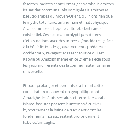
fascistes, racistes et anti-Amazighes arabo-islamistes
issues des communautés immigrées islamistes et
pseudo-arabes du Moyen-Orient, qui n’ont rien que
le mythe totalitaire, antihumain et métaphysique
Allah comme seul repère culturel, identitaire et
existentiel. Ces sectes apocalyptiques dotées
d’états-nations avec des armées génocidaires, grâce
à la bénédiction des gouvernements prédateurs
occidentaux, ravagent et rasent tout ce qui est
Kabyle ou Amazigh même en ce 21ème siècle sous
les yeux indifférents des la communauté humaine
universelle.
Et pour prolonger et pérenniser à l’ infini cette
conspiration ou aberration géopolitique anti-
Amazighe, les états sectaires et terroristes arabo-
islamo-fascistes passent leur temps à cultiver
hypocritement la haine de l’Occident dont les
fondements moraux restent profondément
kabyles/amazighs.