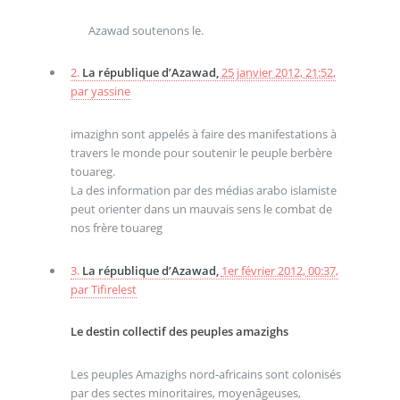
Azawad soutenons le.
2.
La république d’Azawad,
25 janvier 2012, 21:52
,
par
yassine
imazighn sont appelés à faire des manifestations à
travers le monde pour soutenir le peuple berbère
touareg.
La des information par des médias arabo islamiste
peut orienter dans un mauvais sens le combat de
nos frère touareg
3.
La république d’Azawad,
1er février 2012, 00:37
,
par
Tifirelest
Le destin collectif des peuples amazighs
Les peuples Amazighs nord-africains sont colonisés
par des sectes minoritaires, moyenâgeuses,