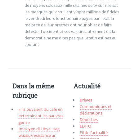
de moyens colosaux mille chaines de tv sur nile sat
les mosques qui accuillent vinght millions de fideles
le vendredi leurs fonctionnaire payes par l etat la
majorite de leur preches ont pour objet de faire
detester l occident et ses valeurs autrement dit la
democratie ne me dites pas que l etat n est pas au
courant
Dans la même
Actualité
rubrique
Brèves
Communiqués et
« Ils buvaient du café en
déclarations
exterminant les pauvres
Dépêches
gens »
EDITO
Imaziɣen di Libya : seg
Fil de l’actualité
wazbu/résistance ar
Interviews