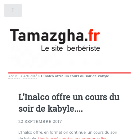
Toggle
Accueil
>
Actualité
>
L’Inalco offre un cours du soir de kabyle....
L’Inalco offre un cours du
soir de kabyle....
22 SEPTEMBRE 2017
L’Inalco offre, en formation continue, un cours du soir
de kabyle.
Une journée portes ouvertes aura lieu