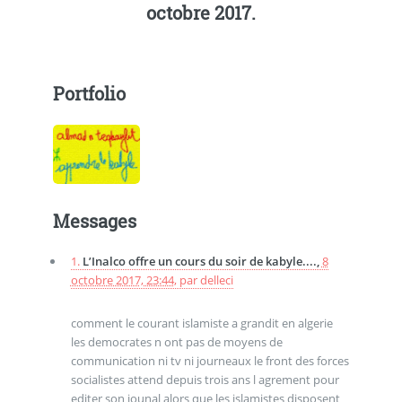
octobre 2017.
Portfolio
Messages
1.
L’Inalco offre un cours du soir de kabyle....,
8
octobre 2017, 23:44
,
par
delleci
comment le courant islamiste a grandit en algerie
les democrates n ont pas de moyens de
communication ni tv ni journeaux le front des forces
socialistes attend depuis trois ans l agrement pour
editer son jounal alors que les islamistes disposent