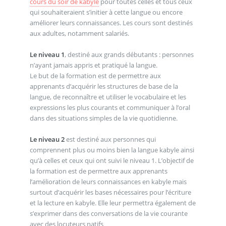
cours du soir de kabyle
pour toutes celles et tous ceux
qui souhaiteraient s’initier à cette langue ou encore
améliorer leurs connaissances. Les cours sont destinés
aux adultes, notamment salariés.
Le niveau 1
, destiné aux grands débutants : personnes
n’ayant jamais appris et pratiqué la langue.
Le but de la formation est de permettre aux
apprenants d’acquérir les structures de base de la
langue, de reconnaître et utiliser le vocabulaire et les
expressions les plus courants et communiquer à l’oral
dans des situations simples de la vie quotidienne.
Le niveau 2
est destiné aux personnes qui
comprennent plus ou moins bien la langue kabyle ainsi
qu’à celles et ceux qui ont suivi le niveau 1. L’objectif de
la formation est de permettre aux apprenants
l’amélioration de leurs connaissances en kabyle mais
surtout d’acquérir les bases nécessaires pour l’écriture
et la lecture en kabyle. Elle leur permettra également de
s’exprimer dans des conversations de la vie courante
avec des locuteurs natifs