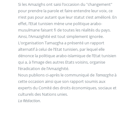
Si les Amazighs ont saisi l’occasion du "changement"
pour prendre la parole et faire entendre leur voix, ce
n’est pas pour autant que leur statut s’est amélioré. En
effet, l’Etat tunisien mène une politique arabo-
musulmane faisant fi de toutes les réalités du pays.
Ainsi, l’Amazighité est tout simplement ignorée.
L’organisation Tamazgha a présenté un rapport
alternatif à celui de l’Etat tunisien, par lequel elle
dénonce la politique arabo-islamique de l’Etat tunisien
qui a, à l’image des autres Etats voisins, organise
l’éradication de l’Amazighité.
Nous publions ci-après le communiqué de
Tamazgha
à
cette occasion ainsi que son rapport soumis aux
experts du Comité des droits économiques, sociaux et
culturels des Nations unies.
La Rédaction.