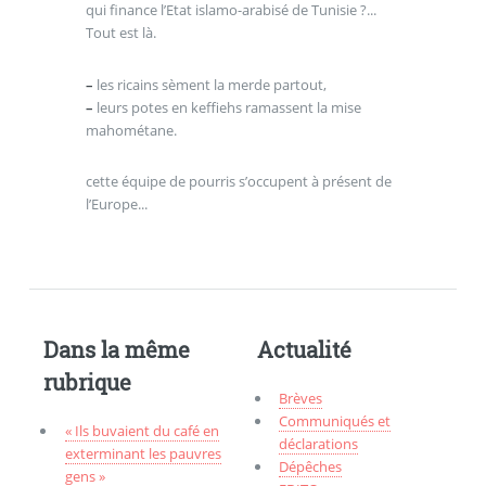
qui finance l’Etat islamo-arabisé de Tunisie ?...
Tout est là.
–
les ricains sèment la merde partout,
–
leurs potes en keffiehs ramassent la mise
mahométane.
cette équipe de pourris s’occupent à présent de
l’Europe...
Dans la même
Actualité
rubrique
Brèves
Communiqués et
« Ils buvaient du café en
déclarations
exterminant les pauvres
Dépêches
gens »