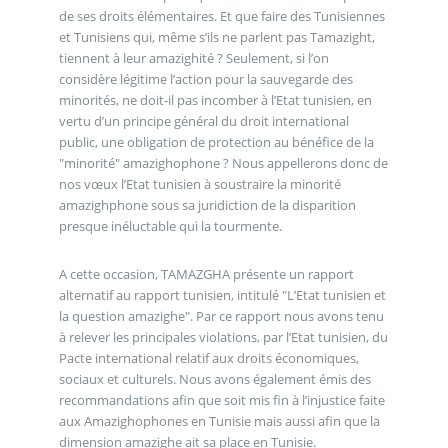
de ses droits élémentaires. Et que faire des Tunisiennes
et Tunisiens qui, même s’ils ne parlent pas Tamazight,
tiennent à leur amazighité ? Seulement, si l’on
considère légitime l’action pour la sauvegarde des
minorités, ne doit-il pas incomber à l’Etat tunisien, en
vertu d’un principe général du droit international
public, une obligation de protection au bénéfice de la
"minorité" amazighophone ? Nous appellerons donc de
nos vœux l’Etat tunisien à soustraire la minorité
amazighphone sous sa juridiction de la disparition
presque inéluctable qui la tourmente.
A cette occasion, TAMAZGHA présente un rapport
alternatif au rapport tunisien, intitulé "L’Etat tunisien et
la question amazighe". Par ce rapport nous avons tenu
à relever les principales violations, par l’Etat tunisien, du
Pacte international relatif aux droits économiques,
sociaux et culturels. Nous avons également émis des
recommandations afin que soit mis fin à l’injustice faite
aux Amazighophones en Tunisie mais aussi afin que la
dimension amazighe ait sa place en Tunisie.