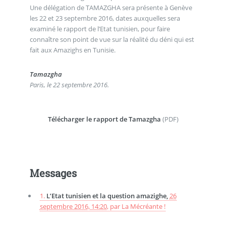
Une délégation de TAMAZGHA sera présente à Genève
les 22 et 23 septembre 2016, dates auxquelles sera
examiné le rapport de l’Etat tunisien, pour faire
connaître son point de vue sur la réalité du déni qui est
fait aux Amazighs en Tunisie.
Tamazgha
Paris, le 22 septembre 2016.
Télécharger le rapport de Tamazgha
(PDF)
Messages
1.
L’Etat tunisien et la question amazighe,
26
septembre 2016, 14:20
,
par
La Mécréante !