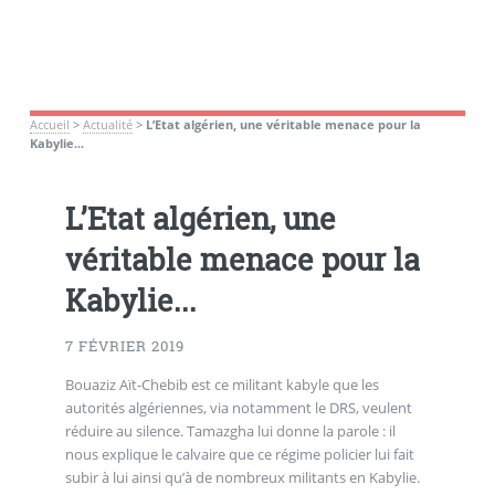
Accueil
>
Actualité
>
L’Etat algérien, une véritable menace pour la
Kabylie...
L’Etat algérien, une
véritable menace pour la
Kabylie...
7 FÉVRIER 2019
Bouaziz Aït-Chebib est ce militant kabyle que les
autorités algériennes, via notamment le DRS, veulent
réduire au silence. Tamazgha lui donne la parole : il
nous explique le calvaire que ce régime policier lui fait
subir à lui ainsi qu’à de nombreux militants en Kabylie.