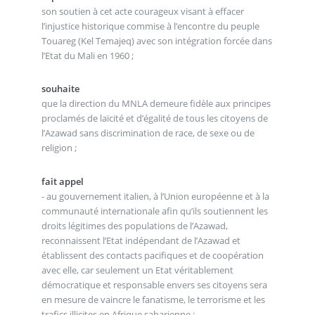
son soutien à cet acte courageux visant à effacer
l’injustice historique commise à l’encontre du peuple
Touareg (Kel Temajeq) avec son intégration forcée dans
l’Etat du Mali en 1960 ;
souhaite
que la direction du MNLA demeure fidèle aux principes
proclamés de laïcité et d’égalité de tous les citoyens de
l’Azawad sans discrimination de race, de sexe ou de
religion ;
fait appel
- au gouvernement italien, à l’Union européenne et à la
communauté internationale afin qu’ils soutiennent les
droits légitimes des populations de l’Azawad,
reconnaissent l’Etat indépendant de l’Azawad et
établissent des contacts pacifiques et de coopération
avec elle, car seulement un Etat véritablement
démocratique et responsable envers ses citoyens sera
en mesure de vaincre le fanatisme, le terrorisme et les
trafics illicites en Afrique saharienne ;