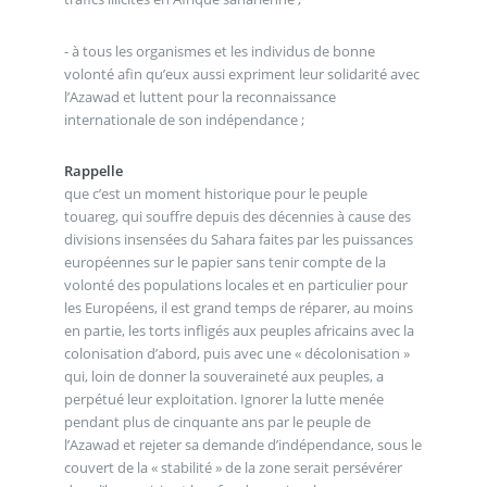
- à tous les organismes et les individus de bonne
volonté afin qu’eux aussi expriment leur solidarité avec
l’Azawad et luttent pour la reconnaissance
internationale de son indépendance ;
Rappelle
que c’est un moment historique pour le peuple
touareg, qui souffre depuis des décennies à cause des
divisions insensées du Sahara faites par les puissances
européennes sur le papier sans tenir compte de la
volonté des populations locales et en particulier pour
les Européens, il est grand temps de réparer, au moins
en partie, les torts infligés aux peuples africains avec la
colonisation d’abord, puis avec une « décolonisation »
qui, loin de donner la souveraineté aux peuples, a
perpétué leur exploitation. Ignorer la lutte menée
pendant plus de cinquante ans par le peuple de
l’Azawad et rejeter sa demande d’indépendance, sous le
couvert de la « stabilité » de la zone serait persévérer