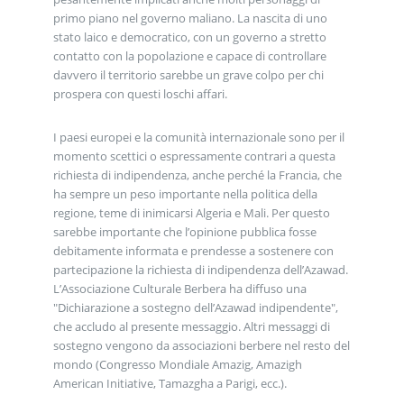
primo piano nel governo maliano. La nascita di uno
stato laico e democratico, con un governo a stretto
contatto con la popolazione e capace di controllare
davvero il territorio sarebbe un grave colpo per chi
prospera con questi loschi affari.
I paesi europei e la comunità internazionale sono per il
momento scettici o espressamente contrari a questa
richiesta di indipendenza, anche perché la Francia, che
ha sempre un peso importante nella politica della
regione, teme di inimicarsi Algeria e Mali. Per questo
sarebbe importante che l’opinione pubblica fosse
debitamente informata e prendesse a sostenere con
partecipazione la richiesta di indipendenza dell’Azawad.
L’Associazione Culturale Berbera ha diffuso una
"Dichiarazione a sostegno dell’Azawad indipendente",
che accludo al presente messaggio. Altri messaggi di
sostegno vengono da associazioni berbere nel resto del
mondo (Congresso Mondiale Amazig, Amazigh
American Initiative, Tamazgha a Parigi, ecc.).