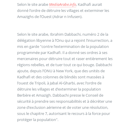
Selon le site arabe
MediaArabe.info
, Kadhafi aurait
donné l’ordre de détruire les villages et exterminer les
Amazighs de l’Ouest (Adrar n Infusen).
Selon le site arabe, Ibrahim Dabbachi, numéro 2 de la
délégation libyenne à l’Onu qui a rejoint l’insurrection, a
mis en garde "contre l’extermination de la population
programmée par Kadhafi. Il a donné ses ordres à ses
mercenaires pour détruire tout et raser entièrement les
régions rebelles, et de tuer tout ce qui bouge. Dabbachi
ajoute, depuis l’ONU à New York, que des unités de
Kadhafi et des colonnes de blindés sont massées à
l’ouest de Tripoli, à Jabal Al-Gharbi, avec l’ordre de
détruire les villages et d’exterminer la population
Berbère et Amazigh. Dabbachi presse le Conseil de
sécurité à prendre ses responsabilités et à décréter une
zone d’exclusion aérienne et de voter une résolution,
sous le chapitre 7, autorisant le recours à la force pour
protéger la population".