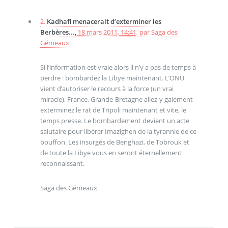
2.
Kadhafi menacerait d’exterminer les
Berbères...,
18 mars 2011, 14:41
,
par
Saga des
Gémeaux
Si l’information est vraie alors il n’y a pas de temps à
perdre : bombardez la Libye maintenant. L’ONU
vient d’autoriser le recours à la force (un vrai
miracle), France, Grande-Bretagne allez-y gaiement
exterminez le rat de Tripoli maintenant et vite, le
temps presse. Le bombardement devient un acte
salutaire pour libérer Imazighen de la tyrannie de ce
bouffon. Les insurgés de Benghazi, de Tobrouk et
de toute la Libye vous en seront éternellement
reconnaissant.
Saga des Gémeaux