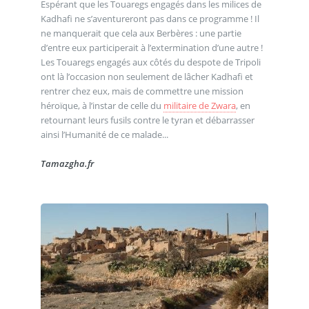
Espérant que les Touaregs engagés dans les milices de
Kadhafi ne s’aventureront pas dans ce programme ! Il
ne manquerait que cela aux Berbères : une partie
d’entre eux participerait à l’extermination d’une autre !
Les Touaregs engagés aux côtés du despote de Tripoli
ont là l’occasion non seulement de lâcher Kadhafi et
rentrer chez eux, mais de commettre une mission
héroïque, à l’instar de celle du
militaire de Zwara
, en
retournant leurs fusils contre le tyran et débarrasser
ainsi l’Humanité de ce malade...
Tamazgha.fr