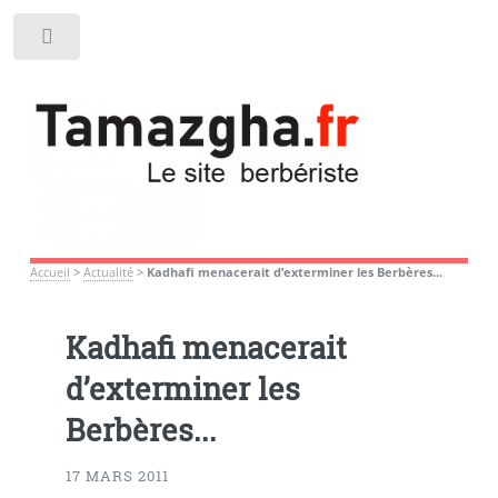
Toggle
Accueil
>
Actualité
>
Kadhafi menacerait d’exterminer les Berbères...
Kadhafi menacerait
d’exterminer les
Berbères...
17 MARS 2011