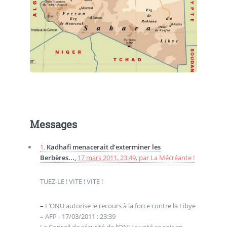
Messages
1.
Kadhafi menacerait d’exterminer les
Berbères...,
17 mars 2011, 23:49
,
par
La Mécréante !
TUEZ-LE ! VITE ! VITE !
–
L’ONU autorise le recours à la force contre la Libye
–
AFP - 17/03/2011 : 23:39