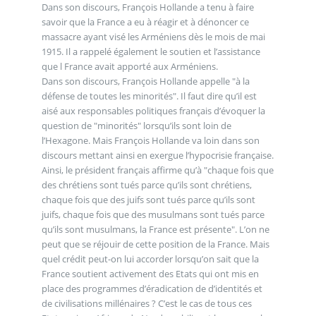
Dans son discours, François Hollande a tenu à faire
savoir que la France a eu à réagir et à dénoncer ce
massacre ayant visé les Arméniens dès le mois de mai
1915. Il a rappelé également le soutien et l’assistance
que l France avait apporté aux Arméniens.
Dans son discours, François Hollande appelle "à la
défense de toutes les minorités". Il faut dire qu’il est
aisé aux responsables politiques français d’évoquer la
question de "minorités" lorsqu’ils sont loin de
l’Hexagone. Mais François Hollande va loin dans son
discours mettant ainsi en exergue l’hypocrisie française.
Ainsi, le président français affirme qu’à "chaque fois que
des chrétiens sont tués parce qu’ils sont chrétiens,
chaque fois que des juifs sont tués parce qu’ils sont
juifs, chaque fois que des musulmans sont tués parce
qu’ils sont musulmans, la France est présente". L’on ne
peut que se réjouir de cette position de la France. Mais
quel crédit peut-on lui accorder lorsqu’on sait que la
France soutient activement des Etats qui ont mis en
place des programmes d’éradication de d’identités et
de civilisations millénaires ? C’est le cas de tous ces