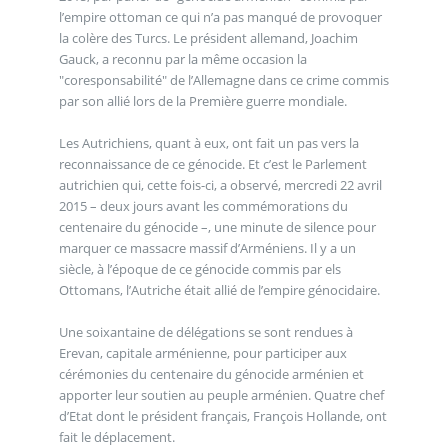
l’empire ottoman ce qui n’a pas manqué de provoquer
la colère des Turcs. Le président allemand, Joachim
Gauck, a reconnu par la même occasion la
"coresponsabilité" de l’Allemagne dans ce crime commis
par son allié lors de la Première guerre mondiale.
Les Autrichiens, quant à eux, ont fait un pas vers la
reconnaissance de ce génocide. Et c’est le Parlement
autrichien qui, cette fois-ci, a observé, mercredi 22 avril
2015 – deux jours avant les commémorations du
centenaire du génocide –, une minute de silence pour
marquer ce massacre massif d’Arméniens. Il y a un
siècle, à l’époque de ce génocide commis par els
Ottomans, l’Autriche était allié de l’empire génocidaire.
Une soixantaine de délégations se sont rendues à
Erevan, capitale arménienne, pour participer aux
cérémonies du centenaire du génocide arménien et
apporter leur soutien au peuple arménien. Quatre chef
d’Etat dont le président français, François Hollande, ont
fait le déplacement.