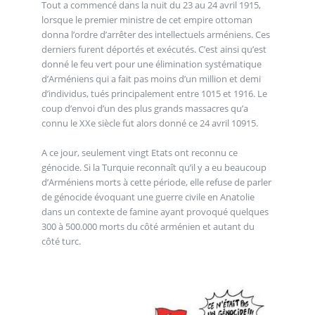
Tout a commencé dans la nuit du 23 au 24 avril 1915,
lorsque le premier ministre de cet empire ottoman
donna l’ordre d’arrêter des intellectuels arméniens. Ces
derniers furent déportés et exécutés. C’est ainsi qu’est
donné le feu vert pour une élimination systématique
d’Arméniens qui a fait pas moins d’un million et demi
d’individus, tués principalement entre 1015 et 1916. Le
coup d’envoi d’un des plus grands massacres qu’a
connu le XXe siècle fut alors donné ce 24 avril 10915.
A ce jour, seulement vingt Etats ont reconnu ce
génocide. Si la Turquie reconnaît qu’il y a eu beaucoup
d’Arméniens morts à cette période, elle refuse de parler
de génocide évoquant une guerre civile en Anatolie
dans un contexte de famine ayant provoqué quelques
300 à 500.000 morts du côté arménien et autant du
côté turc.