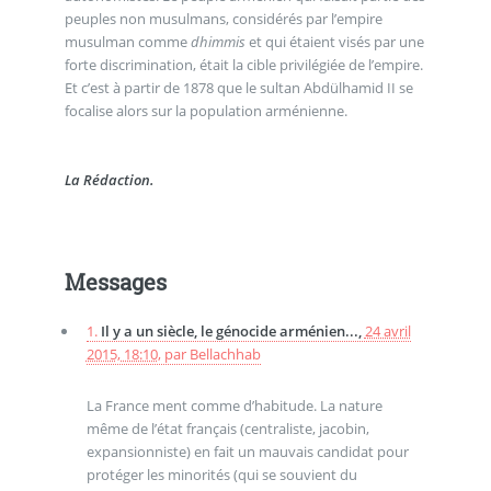
peuples non musulmans, considérés par l’empire
musulman comme
dhimmis
et qui étaient visés par une
forte discrimination, était la cible privilégiée de l’empire.
Et c’est à partir de 1878 que le sultan Abdülhamid II se
focalise alors sur la population arménienne.
La Rédaction.
Messages
1.
Il y a un siècle, le génocide arménien...,
24 avril
2015, 18:10
,
par
Bellachhab
La France ment comme d’habitude. La nature
même de l’état français (centraliste, jacobin,
expansionniste) en fait un mauvais candidat pour
protéger les minorités (qui se souvient du