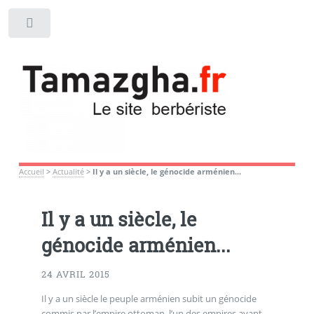
Toggle
Accueil
>
Actualité
>
Il y a un siècle, le génocide arménien...
Il y a un siècle, le
génocide arménien...
24 AVRIL 2015
Il y a un siècle le peuple arménien subit un génocide
commis par l’empire ottoman, l’un des empires ayant