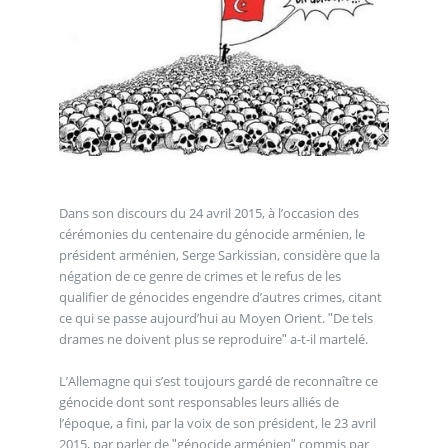
Dans son discours du 24 avril 2015, à l’occasion des
cérémonies du centenaire du génocide arménien, le
président arménien, Serge Sarkissian, considère que la
négation de ce genre de crimes et le refus de les
qualifier de génocides engendre d’autres crimes, citant
ce qui se passe aujourd’hui au Moyen Orient. ʺDe tels
drames ne doivent plus se reproduireʺ a-t-il martelé.
L’Allemagne qui s’est toujours gardé de reconnaître ce
génocide dont sont responsables leurs alliés de
l’époque, a fini, par la voix de son président, le 23 avril
2015, par parler de ʺgénocide arménienʺ commis par