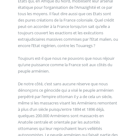
Etats qui, en Afrique du Nord, mobilisent leur arsenal
étatique pour l’organisation de l’Amazighité et ce par
tous les moyens. Il faut dire aussi que ces Etats sont
des pures créations de la France coloniale. Quel crédit
peut-on accorder à la France lorsqu’on sait qu’elle a
toujours couvert les exactions et les exécutions
extrajudiciaires massives commises par l’Etat malien, ou
encore l’Etat nigérien, contre les Touaregs ?
Toujours est-il que nous ne pouvons que nous réjouir
qu’une puissance comme la France soit aux côtés du
peuple arménien.
De notre côté, c’est sans aucune réserve que nous
dénonçons ce génocide qui a visé le peuple arménien
perpétré par l’empire ottoman il y a de cela un siècle,
même si les massacres visant les Arméniens remontent
à plus d’un siècle puisqu’entre 1894 et 1896 déjà,
quelques 200.000 Arméniens sont massacrés en
Anatolie centrale et orientale par les autorités
ottomanes qui leur reprochaient leurs velléités
autonomistes. Le peuple arménien qui faisait partie des