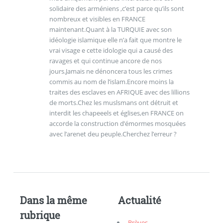
solidaire des arméniens ,c’est parce qu’ils sont
nombreux et visibles en FRANCE
maintenant.Quant à la TURQUIE avec son
idéologie islamique elle n’a fait que montre le
vrai visage e cette idologie qui a causé des
ravages et qui continue ancore de nos
jours.Jamais ne dénoncera tous les crimes
commis au nom de l’islam.Encore moins la
traites des esclaves en AFRIQUE avec des lillions
de morts.Chez les muslsmans ont détruit et
interdit les chapeeels et églises,en FRANCE on
accorde la construction d’émormes mosquées
avec l’arenet deu peuple.Cherchez l’erreur ?
Dans la même
Actualité
rubrique
Brèves