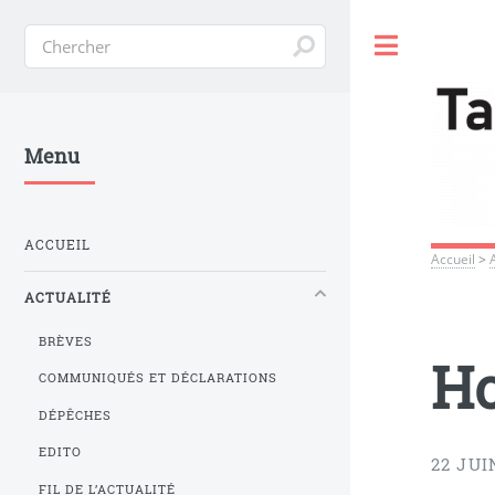
Toggle
Menu
ACCUEIL
Accueil
>
ACTUALITÉ
BRÈVES
H
COMMUNIQUÉS ET DÉCLARATIONS
DÉPÊCHES
EDITO
22 JUI
FIL DE L’ACTUALITÉ