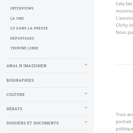
Cela fai
INTERVIEWS
inconnu
L’associ
LA UNE
Clichy (
LU DANS LA PRESSE
Nous pu
REPORTAGES
TRIBUNE LIBRE
AWAL N IMAZIGHEN
BIOGRAPHIES
CULTURE
DÉBATS
Trois an
portrait
DOSSIERS ET DOCUMENTS
politiqu