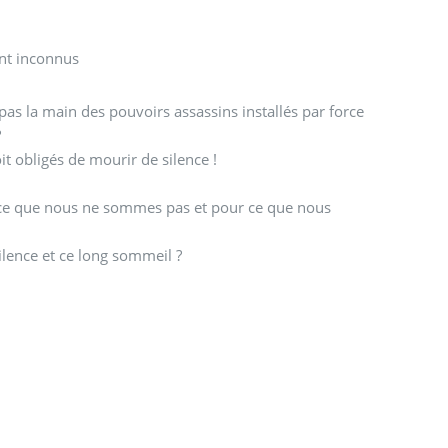
ent inconnus
pas la main des pouvoirs assassins installés par force
?
it obligés de mourir de silence !
ur ce que nous ne sommes pas et pour ce que nous
ilence et ce long sommeil ?