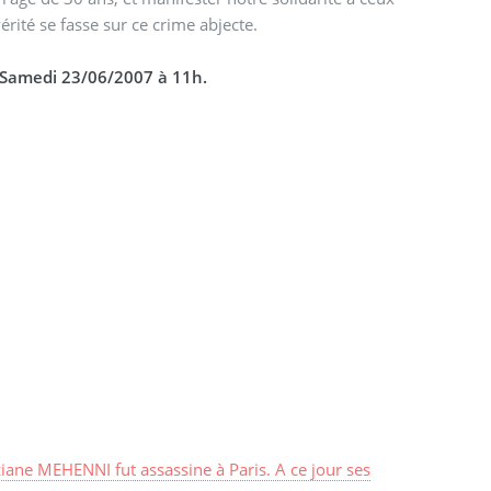
érité se fasse sur ce crime abjecte.
e Samedi 23/06/2007 à 11h.
ane MEHENNI fut assassine à Paris. A ce jour ses