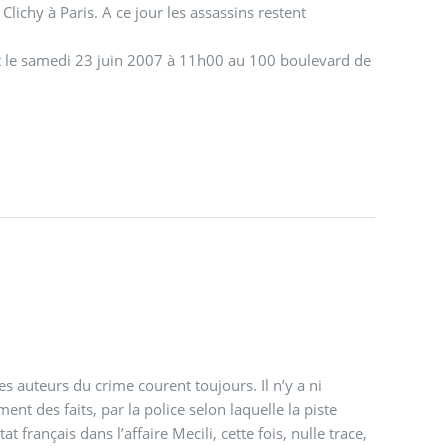
lichy à Paris. A ce jour les assassins restent
t le samedi 23 juin 2007 à 11h00 au 100 boulevard de
s auteurs du crime courent toujours. Il n’y a ni
nt des faits, par la police selon laquelle la piste
 français dans l’affaire Mecili, cette fois, nulle trace,