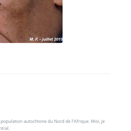
a population autochtone du Nord de l’Afrique. Moi, je
ntral.