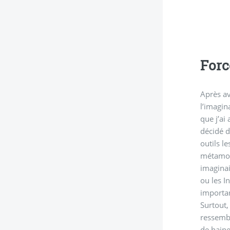
Forc
Après av
l’imagin
que j’ai
décidé d
outils l
métamorp
imaginai
ou les I
importan
Surtout,
ressembl
de haine