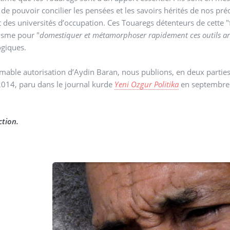
e pouvoir concilier les pensées et les savoirs hérités de nos pré
t des universités d’occupation. Ces Touaregs détenteurs de cette "
sme pour "
domestiquer et métamorphoser rapidement ces outils arri
ogiques.
imable autorisation d’Aydin Baran, nous publions, en deux parties
2014, paru dans le journal kurde
Yeni Ozgur Politika
en septembre
tion.