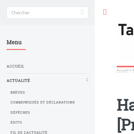
Toggle
Menu
ACCUEIL
Accueil
>
ACTUALITÉ
BRÈVES
Ha
COMMUNIQUÉS ET DÉCLARATIONS
DÉPÊCHES
[P
EDITO
FIL DE L’ACTUALITÉ