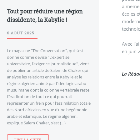
à même d
Tout pour réduire une région
écoles e
dissidente, la Kabylie !
moderni
technol
6 AOÛT 2025
Avec l’a
Le magazine "The Conversation", qui s’est
en juin 
donné comme devise "L’expertise
universitaire, l’exigence journalistique", vient
de publier un article de Salem de Chaker qui
La Rédac
analyse les relations entre la Kabylie et le
régime algérien animé par l’idéologie arabo-
musulmane dont la colonne vertébrale reste
l’éradication de tout ce qui pourrait
représenter un frein pour l’assimilation totale
des Nord-africains en vue d’une hégémonie
arabe et islamique. Le régime algérien,
explique Salem Chaker, s’est (…)