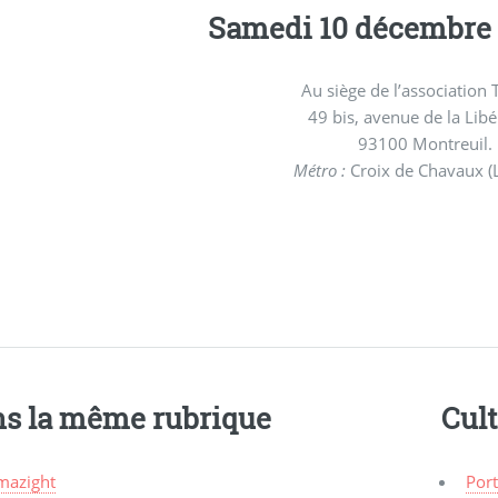
Samedi 10 décembre 2
Au siège de l’association 
49 bis, avenue de la Libé
93100 Montreuil.
Métro :
Croix de Chavaux (L
s la même rubrique
Cul
mazight
Port