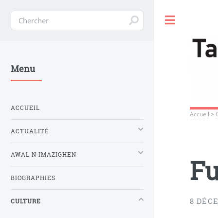
Toggle
Menu
ACCUEIL
Accueil
>
ACTUALITÉ
AWAL N IMAZIGHEN
Fu
BIOGRAPHIES
8 DÉC
CULTURE