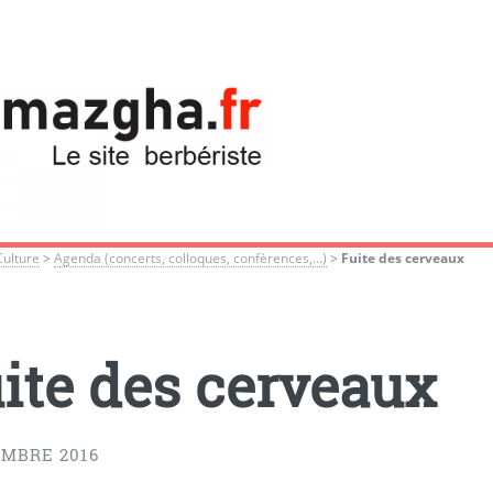
Culture
>
Agenda (concerts, colloques, confèrences,...)
>
Fuite des cerveaux
ite des cerveaux
EMBRE 2016