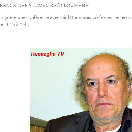
RENCE-DÉBAT AVEC SAÏD DOUMANE
organise une conférence avec Saïd Doumane, professeur en économ
e 2016 à 15h.