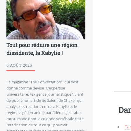
Tout pour réduire une région
dissidente, la Kabylie !
6 AOÛT 2025
Le magazine "The Conversation", qui s’est
donné comme devise "L’expertise
universitaire, l’exigence journalistique", vient
de publier un article de Salem de Chaker qui
analyse les relations entre la Kabylie et le
Dan
régime algérien animé par l’idéologie arabo-
musulmane dont la colonne vertébrale reste
l’éradication de tout ce qui pourrait
Ta
représenter un frein pour l’assimilation totale