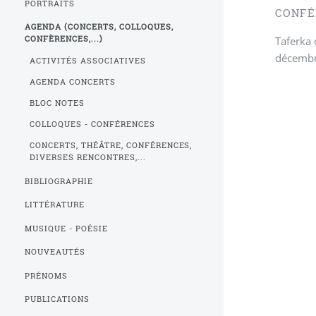
PORTRAITS
CONFÉ
AGENDA (CONCERTS, COLLOQUES,
Taferka 
CONFÈRENCES,...)
décembr
ACTIVITÉS ASSOCIATIVES
AGENDA CONCERTS
BLOC NOTES
COLLOQUES - CONFÉRENCES
CONCERTS, THÉÂTRE, CONFÉRENCES,
DIVERSES RENCONTRES,...
BIBLIOGRAPHIE
LITTÉRATURE
MUSIQUE - POÉSIE
NOUVEAUTÉS
PRÉNOMS
PUBLICATIONS