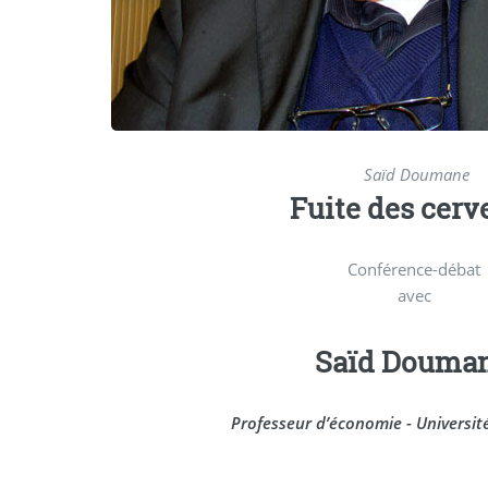
Saïd Doumane
Fuite des cerv
Conférence-débat
avec
Saïd Douma
Professeur d’économie - Universit