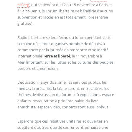
esf.org
) qui se tiendra du 12 au 15 novembre à Paris et
à Saint-Denis, le Forum libertaire ne bénéficie d’aucune
subvention et l’accès en est totalement libre (entrée
gratuite).
Radio Libertaire se fera l’écho du forum pendant cette
semaine où seront organisés nombre de débats, à
commencer par la journée de rencontre et solidarité
internationale
Terre et liberté
, le 11 novembre à
Ménilmontant, sur les luttes et les cultures des peuples
berbère et amérindiens.
L’éducation, le syndicalisme, les services publics, les
médias, la précarité, la laïcité seront, entre autres, les
thèmes de discussion du forum, où expositions, espace
enfants, restauration à prix libre, salon du livre
anarchiste, espace vidéo, concerts sont aussi prévus.
Espérons que ces initiatives unitaires et ouvertes en
suscitent d’autres, que de ces rencontres naisse une