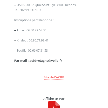
–
UAIR / 30-32 Quai Saint-Cyr 35000 Rennes.
Tél. : 02.99.33.01.03
Inscriptions par téléphone :
–
Amar : 06.30.29.68.36
–
Khaled : 06.86.71.99.41
–
Toufik : 06.66.07.81.53
Par mail : acbbretagne@voila.fr
Site de l’ACBB
Affiche en PDF