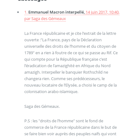
1.
Emmanuel Macron interpellé,
14 juin 2017, 10:40
,
par
Saga des Gémeaux
La France républicaine et je cite l’extrait de la lettre
ouverte :"La France, pays de la Déclaration
universelle des droits de l’homme et du citoyen de
1789" en a rien à foutre de ce qui se passe au Rif. Ce
qui compte pour la République française c’est
l’éradication de l’amazighité en Afrique du Nord
amazigh. Interpeller le banquier Rothschild ne
changera rien. Comme ses prédécesseurs, le
nouveau locataire de l’Elysée, a choisi le camp de la
colonisation arabo-islamique.
Saga des Gémeaux.
P.S : les "droits de l’homme" sont le fond de
commerce de la France républicaine dans le but de
se faire bien voir auprès des peuples naïfs qui vont