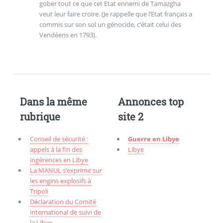
gober tout ce que cet Etat ennemi de Tamazgha
veut leur faire croire. (Je rappelle que l’Etat français a
commis sur son sol un génocide, c’était celui des
Vendéens en 1793).
Dans la même
Annonces top
rubrique
site 2
Conseil de sécurité :
Guerre en Libye
appels à la fin des
Libye
ingérences en Libye
La MANUL s’exprime sur
les engins explosifs à
Tripoli
Déclaration du Comité
international de suivi de
la Libye.