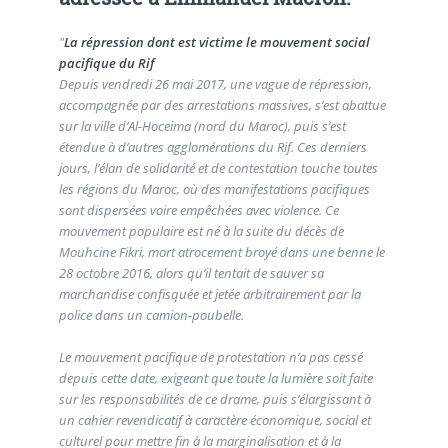
"
La répression dont est victime le mouvement social
pacifique du Rif
Depuis vendredi 26 mai 2017, une vague de répression,
accompagnée par des arrestations massives, s’est abattue
sur la ville d’Al-Hoceima (nord du Maroc), puis s’est
étendue à d’autres agglomérations du Rif. Ces derniers
jours, l’élan de solidarité et de contestation touche toutes
les régions du Maroc, où des manifestations pacifiques
sont dispersées voire empêchées avec violence. Ce
mouvement populaire est né à la suite du décès de
Mouhcine Fikri, mort atrocement broyé dans une benne le
28 octobre 2016, alors qu’il tentait de sauver sa
marchandise confisquée et jetée arbitrairement par la
police dans un camion-poubelle.
Le mouvement pacifique de protestation n’a pas cessé
depuis cette date, exigeant que toute la lumière soit faite
sur les responsabilités de ce drame, puis s’élargissant à
un cahier revendicatif à caractère économique, social et
culturel pour mettre fin à la marginalisation et à la