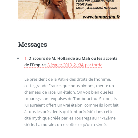
Messages
1.
Discours de M. Hollande au Mali ou les accents
de l’Empire,
3 février 2013, 21:34
,
par
torda
Le président de la Patrie des droits de l’homme,
cette grande France, que nous aimons, merite un
chameau de race, un étalon. On voit bien que les
touaregs sont expulsés de Tombouctou. Si non , ils
lui auraient offert un vrai étalon, comme ils l’ont fait
à tous les présidents qui l’ont précédé dans cette
cité mythique créée par les Touaregs au 11-12ème
siècle. La morale : on recolte ce qu’on a sémé.