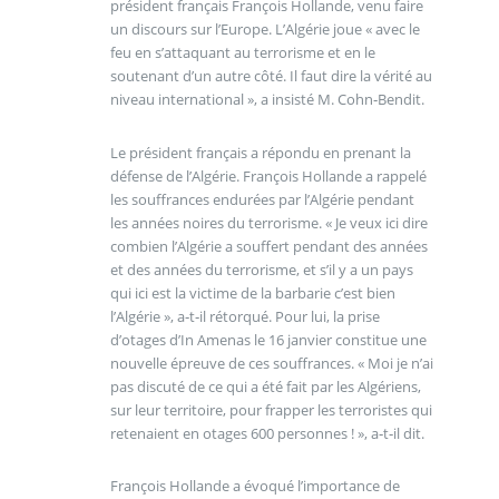
président français François Hollande, venu faire
un discours sur l’Europe. L’Algérie joue « avec le
feu en s’attaquant au terrorisme et en le
soutenant d’un autre côté. Il faut dire la vérité au
niveau international », a insisté M. Cohn‑Bendit.
Le président français a répondu en prenant la
défense de l’Algérie. François Hollande a rappelé
les souffrances endurées par l’Algérie pendant
les années noires du terrorisme. « Je veux ici dire
combien l’Algérie a souffert pendant des années
et des années du terrorisme, et s’il y a un pays
qui ici est la victime de la barbarie c’est bien
l’Algérie », a‑t‑il rétorqué. Pour lui, la prise
d’otages d’In Amenas le 16 janvier constitue une
nouvelle épreuve de ces souffrances. « Moi je n’ai
pas discuté de ce qui a été fait par les Algériens,
sur leur territoire, pour frapper les terroristes qui
retenaient en otages 600 personnes ! », a‑t‑il dit.
François Hollande a évoqué l’importance de