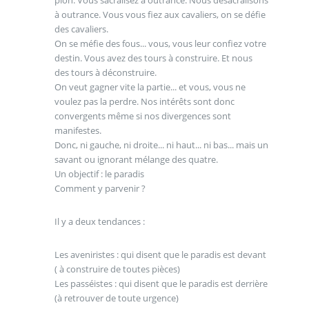
pion. Vous sacralisez à outrance. Nous désacralisons
à outrance. Vous vous fiez aux cavaliers, on se défie
des cavaliers.
On se méfie des fous... vous, vous leur confiez votre
destin. Vous avez des tours à construire. Et nous
des tours à déconstruire.
On veut gagner vite la partie... et vous, vous ne
voulez pas la perdre. Nos intérêts sont donc
convergents même si nos divergences sont
manifestes.
Donc, ni gauche, ni droite... ni haut... ni bas... mais un
savant ou ignorant mélange des quatre.
Un objectif : le paradis
Comment y parvenir ?
Il y a deux tendances :
Les aveniristes : qui disent que le paradis est devant
( à construire de toutes pièces)
Les passéistes : qui disent que le paradis est derrière
(à retrouver de toute urgence)