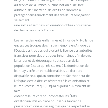
au service de la France. Aucune notion ni de libre
arbitre ni de "liberté" ni de droits de l’homme à
protéger dans l’enrôlement des tirailleurs sénégalais :
seulement
une solde à taux bas - colonisation oblige - pour servir
de chair à canon à la France.
Les remerciements enflammés et émus de M. Hollande
envers ces troupes de sinistre mémoire en Afrique de
l’Ouest, des troupes qui avaient la licence des autorités
françaises pour des pratiques inhumaines afin de créer
la terreur et de décourager tout soutien de la
population à ceux qui résistaient à la domination de
leur pays, crée un véritable malaise. Ce discours
disqualifie ceux qui au contraire ont fait l’honneur de
l’Afrique, c’est-à-dire les résistants à la colonisation et
leurs successeurs qui, jusqu’à aujourd’hui, essaient de
faire
entendre leurs voix pour contester les États
dictatoriaux mis en place pour servir l’ancienne
puissance coloniale, des régimes qui ne respectent ni