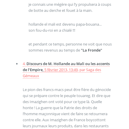
je connais une mégère qui l’y propulsera à coups
de botte au derche et fouet à la main.
hollande el mali est devenu papa-bouana...
son fou-du-roi en a chialé !!!
et pendant ce temps, personne ne voit que nous
sommes revenus au temps de
"La Fronde"
4.
Discours de M. Hollande au Mali ou les accents
de l’Empire,
5 février 2013, 13:49
,
par
Saga des
Gémeaux
Le pion des francs-macs peut être fière du génocide
qui se prépare contre le peuple touareg. Et dire que
des Imazighen ont voté pour ce type là. Quelle
honte ! La guerre que la Patrie des droits de
l’homme maçonnique vient de faire se retournera
contre elle. Aux Imazighen de France boycottont
leurs journaux leurs produits, dans les restaurants