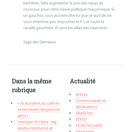
berbères, faîte augmenter le prix des repas de
couscous pour cette classe politique maçonnique. Si
un gauchos vous accoste dite-lui que ce qu’il dit ne
vous intéresse pas, boycottez le P.S et toute la
racaille gauchiste, ils sont les alliés des islamistes.
Saga des Gémeaux
Dans la même
Actualité
rubrique
Brèves
Communiqués et
« Ils buvaient du café en
déclarations
exterminant les pauvres
Dépêches
gens »
EDITO
Imaziɣen di Libya : seg
Fil de l’actualité
wazbu/résistance ar
Interviews