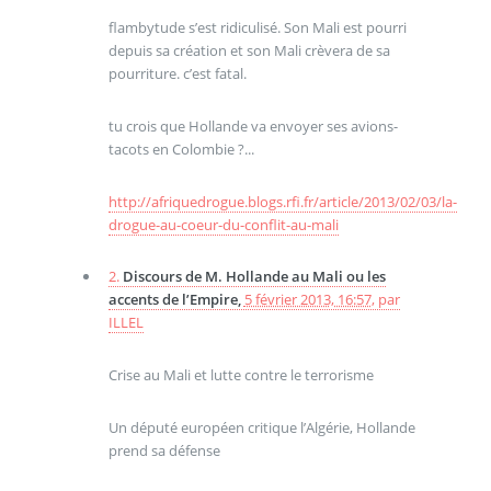
flambytude s’est ridiculisé. Son Mali est pourri
depuis sa création et son Mali crèvera de sa
pourriture. c’est fatal.
tu crois que Hollande va envoyer ses avions-
tacots en Colombie ?...
http://afriquedrogue.blogs.rfi.fr/article/2013/02/03/la-
drogue-au-coeur-du-conflit-au-mali
2.
Discours de M. Hollande au Mali ou les
accents de l’Empire,
5 février 2013, 16:57
,
par
ILLEL
Crise au Mali et lutte contre le terrorisme
Un député européen critique l’Algérie, Hollande
prend sa défense