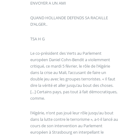
ENVOYER A UN AMI
QUAND HOLLANDE DEFENDS SA RACAILLE
D’ALGER..
TSA H G
Le co-président des Verts au Parlement
européen Daniel Cohn‑Bendit a violemment
critiqué, ce mardi 5 février, le rôle de l’Algérie
dans la crise au Mali, l’accusant de faire un
double jeu avec les groupes terroristes. « Il faut
dire la vérité et aller jusqu’au bout des choses.
[…] Certains pays, pas tout à fait démocratiques,
comme.
l’Algérie, n’ont pas joué leur rôle jusqu’au bout
dans la lutte contre le terrorisme », a‑t‑il lancé au
cours de son intervention au Parlement
européen à Strasbourg en interpellant le