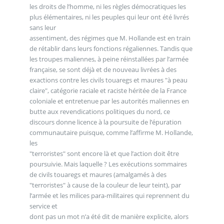
les droits de l’homme, ni les règles démocratiques les
plus élémentaires, ni les peuples qui leur ont été livrés
sans leur
assentiment, des régimes que M. Hollande est en train
de rétablir dans leurs fonctions régaliennes. Tandis que
les troupes maliennes, à peine réinstallées par l’armée
française, se sont déjà et de nouveau livrées à des
exactions contre les civils touaregs et maures "à peau
claire", catégorie raciale et raciste héritée de la France
coloniale et entretenue par les autorités maliennes en
butte aux revendications politiques du nord, ce
discours donne licence à la poursuite de l’épuration
communautaire puisque, comme l’affirme M. Hollande,
les
"terroristes" sont encore là et que l’action doit être
poursuivie. Mais laquelle ? Les exécutions sommaires
de civils touaregs et maures (amalgamés à des
"terroristes" à cause de la couleur de leur teint), par
l’armée et les milices para-militaires qui reprennent du
service et
dont pas un mot n’a été dit de manière explicite, alors