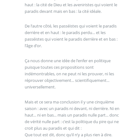
haut : la cité de Dieu et les aveniristes qui voient le
paradis devant mais en bas : la cité idéale.
De l’autre côté, les passéistes qui voient le paradis
derrière et en haut : le paradis perdu... et les
passéistes qui voient le paradis derrière et en bas :
l’âge d’or.
Ça nous donne une idée de l’enfer en politique
puisque toutes ces propositions sont
indémontrables, on ne peut ni les prouver, ni les
réprouver objectivement... scientifiquement...
universellement.
Mais et ce sera ma conclusion il y une cinquième
saison : avec un paradis ni devant, ni derrière. Ni en
haut... ni en bas... mais un paradis nulle part... donc
de vérité nulle part : c’est la politique du pire qui ne
croit plus au paradis et qui dit :
Que tout est dit, donc qu’il n’y a plus rien à dire.