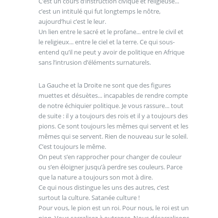
C’est un cours d’instruction civique et religieuse...
c’est un intitulé qui fut longtemps le nôtre,
aujourd’hui c’est le leur.
Un lien entre le sacré et le profane... entre le civil et
le religieux... entre le ciel et la terre. Ce qui sous-
entend qu’il ne peut y avoir de politique en Afrique
sans l’intrusion d’éléments surnaturels.
La Gauche et la Droite ne sont que des figures
muettes et désuètes... incapables de rendre compte
de notre échiquier politique. Je vous rassure... tout
de suite : il y a toujours des rois et il y a toujours des
pions. Ce sont toujours les mêmes qui servent et les
mêmes qui se servent. Rien de nouveau sur le soleil.
C’est toujours le même.
On peut s’en rapprocher pour changer de couleur
ou s’en éloigner jusqu’à perdre ses couleurs. Parce
que la nature a toujours son mot à dire.
Ce qui nous distingue les uns des autres, c’est
surtout la culture. Satanée culture !
Pour vous, le pion est un roi. Pour nous, le roi est un