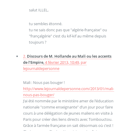
salut ILLEL,
tu sembles étonné.
tu ne sais donc pas que "algérie-française" ou
"françalgérie" c’est du kif-kif au même depuis
toujours ?
2.
Discours de M. Hollande au Mali ou les accents
de l’Empire,
4 février 2013, 10:49
,
par
lejournaldepersonne
Mali : Nous pas bouger !
http://www.lejournaldepersonne.com/2013/01/mali-
nous-pas-bouger/
J’ai été nommée par le ministère amer de l’éducation
nationale "comme enseignante" d’un jour pour faire
cours à une délégation de jeunes maliens en visite à
Paris pour créer des liens directs avec Tombouctou.
Grâce à l’armée française on sait désormais où c’est !