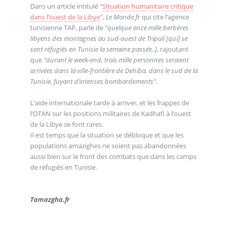
Dans un article intitulé "
Situation humanitaire critique
dans l’ouest de la Libye
",
Le Monde.fr
qui cite l’agence
tunisienne TAP, parle de
"quelque onze mille berbères
libyens des montagnes au sud-ouest de Tripoli [qui] se
sont réfugiés en Tunisie la semaine passée..]
, rajoutant
que
"durant le week-end, trois mille personnes seraient
arrivées dans la ville-frontière de Dehiba, dans le sud de la
Tunisie, fuyant d’intenses bombardements"
.
L’aide internationale tarde à arriver, et les frappes de
l’OTAN sur les positions militaires de Kadhafi à l’ouest
de la Libye se font rares.
Il est temps que la situation se débloque et que les
populations amazighes ne soient pas abandonnées
aussi bien sur le front des combats que dans les camps
de réfugiés en Tunisie.
Tamazgha.fr