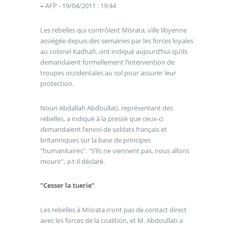
–
AFP - 19/04/2011 : 19:44
Les rebelles qui contrôlent Misrata, ville libyenne
assiégée depuis des semaines par les forces loyales
au colonel Kadhafi, ont indiqué aujourd’hui qu’ils
demandaient formellement l’intervention de
troupes occidentales au sol pour assurer leur
protection.
Nouri Abdallah Abdoullati, représentant des
rebelles, a indiqué à la presse que ceux-ci
demandaient l’envoi de soldats français et
britanniques sur la base de principes
"humanitaires". "S’ils ne viennent pas, nous allons
mourir", a-t-il déclaré.
"Cesser la tuerie"
Les rebelles à Misrata n’ont pas de contact direct
avec les forces de la coalition, et M. Abdoullati a