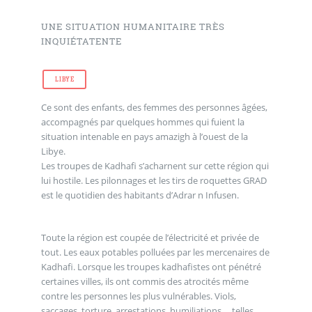
UNE SITUATION HUMANITAIRE TRÈS
INQUIÉTATENTE
LIBYE
Ce sont des enfants, des femmes des personnes âgées,
accompagnés par quelques hommes qui fuient la
situation intenable en pays amazigh à l’ouest de la
Libye.
Les troupes de Kadhafi s’acharnent sur cette région qui
lui hostile. Les pilonnages et les tirs de roquettes GRAD
est le quotidien des habitants d’Adrar n Infusen.
Toute la région est coupée de l’électricité et privée de
tout. Les eaux potables polluées par les mercenaires de
Kadhafi. Lorsque les troupes kadhafistes ont pénétré
certaines villes, ils ont commis des atrocités même
contre les personnes les plus vulnérables. Viols,
saccages, torture, arrestations, humiliations,... telles