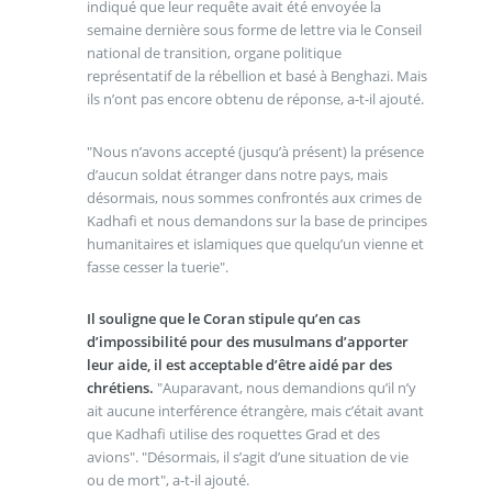
indiqué que leur requête avait été envoyée la
semaine dernière sous forme de lettre via le Conseil
national de transition, organe politique
représentatif de la rébellion et basé à Benghazi. Mais
ils n’ont pas encore obtenu de réponse, a-t-il ajouté.
"Nous n’avons accepté (jusqu’à présent) la présence
d’aucun soldat étranger dans notre pays, mais
désormais, nous sommes confrontés aux crimes de
Kadhafi et nous demandons sur la base de principes
humanitaires et islamiques que quelqu’un vienne et
fasse cesser la tuerie".
Il souligne que le Coran stipule qu’en cas
d’impossibilité pour des musulmans d’apporter
leur aide, il est acceptable d’être aidé par des
chrétiens.
"Auparavant, nous demandions qu’il n’y
ait aucune interférence étrangère, mais c’était avant
que Kadhafi utilise des roquettes Grad et des
avions". "Désormais, il s’agit d’une situation de vie
ou de mort", a-t-il ajouté.