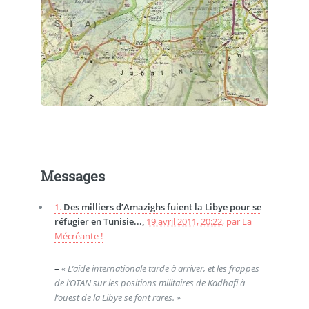
Messages
1.
Des milliers d’Amazighs fuient la Libye pour se
réfugier en Tunisie...,
19 avril 2011, 20:22
,
par
La
Mécréante !
–
« L’aide internationale tarde à arriver, et les frappes
de l’OTAN sur les positions militaires de Kadhafi à
l’ouest de la Libye se font rares. »