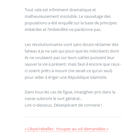
Tout cela est infiniment dramatique et
malheureusement insoluble. Le sauvetage des
populations a été enquillé sur la base de principes
imbéciles et l’imbécillité ne pardonne pas.
Les révolutionnaires vont sans doute réclamer des
fatwas à je ne sais qui pour que les mécréants dont
ils ne voulaient pas sur leurs sables puissent leur
sauver la vie à présent, mais faut-il encore que ceux-
ci soient prêts à mourir (ne serait-ce qu’un seul)
pour aider à ériger une République islamiste.
Dans tous les cas de figue, Imazighen pris dans la
nasse subiront le sort général...
Lire ci-dessous. Désespérant de connerie !
« Libye/rebelles : troupes au sol demandées »