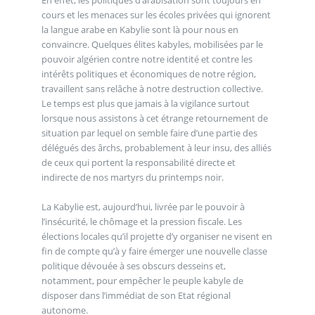
cours et les menaces sur les écoles privées qui ignorent
la langue arabe en Kabylie sont là pour nous en
convaincre. Quelques élites kabyles, mobilisées par le
pouvoir algérien contre notre identité et contre les
intérêts politiques et économiques de notre région,
travaillent sans relâche à notre destruction collective.
Le temps est plus que jamais à la vigilance surtout
lorsque nous assistons à cet étrange retournement de
situation par lequel on semble faire d’une partie des
délégués des ârchs, probablement à leur insu, des alliés
de ceux qui portent la responsabilité directe et
indirecte de nos martyrs du printemps noir.
La Kabylie est, aujourd’hui, livrée par le pouvoir à
l’insécurité, le chômage et la pression fiscale. Les
élections locales qu’il projette d’y organiser ne visent en
fin de compte qu’à y faire émerger une nouvelle classe
politique dévouée à ses obscurs desseins et,
notamment, pour empêcher le peuple kabyle de
disposer dans l’immédiat de son Etat régional
autonome.