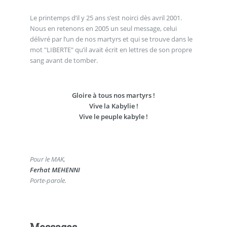
Le printemps d’il y 25 ans s’est noirci dès avril 2001.
Nous en retenons en 2005 un seul message, celui
délivré par l’un de nos martyrs et qui se trouve dans le
mot "LIBERTE" qu’il avait écrit en lettres de son propre
sang avant de tomber.
Gloire à tous nos martyrs !
Vive la Kabylie !
Vive le peuple kabyle !
Pour le MAK,
Ferhat MEHENNI
Porte-parole.