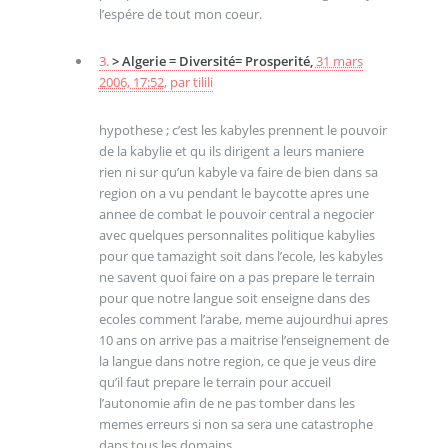
l’espére de tout mon coeur.
3.
> Algerie = Diversité= Prosperité,
31 mars
2006, 17:52
,
par
tilili
hypothese ; c’est les kabyles prennent le pouvoir
de la kabylie et qu ils dirigent a leurs maniere
rien ni sur qu’un kabyle va faire de bien dans sa
region on a vu pendant le baycotte apres une
annee de combat le pouvoir central a negocier
avec quelques personnalites politique kabylies
pour que tamazight soit dans l’ecole, les kabyles
ne savent quoi faire on a pas prepare le terrain
pour que notre langue soit enseigne dans des
ecoles comment l’arabe, meme aujourdhui apres
10 ans on arrive pas a maitrise l’enseignement de
la langue dans notre region, ce que je veus dire
qu’il faut prepare le terrain pour accueil
l’autonomie afin de ne pas tomber dans les
memes erreurs si non sa sera une catastrophe
dans tous les domains