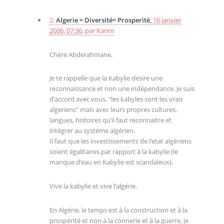
2.
Algerie = Diversité= Prosperité,
16 janvier
2006, 07:36
,
par
Karim
Chére Abderahmane,
Je te rappelle que la Kabylie desire une
reconnaissance et non une indépendance. Je suis
d’accord avec vous, "les kabyles sont les vrais
algeriens" mais avec leurs propres cultures,
langues, histoires qu’il faut reconnaitre et
intégrer au systéme algérien.
Il faut que les investissements de l’etat algériens
soient égalitaires par rapport à la kabylie (le
manque d’eau en Kabylie est scandaleux).
Vive la kabylie et vive l’algérie.
En Algérie, le temps est à la construction et à la
prospérité et non à la connerie et à la guerre, je