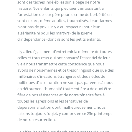
sont des tâches indélébiles sur la page de notre
histoire. Nos enfants qui pleuraient en assistant à
l’arrestation de leur père pour le crime de berbérité en
sont encore, même adultes, traumatisés. Leurs larmes
n’ont pas de prix. Il n’y a eu respect ni pour leur
algérianité ni pour les martyrs (de la guerre
d’indépendance) dont ils sont les petits enfants.
Il y a lieu également d’entretenir la mémoire de toutes
celles et tous ceux qui ont consacré l’essentiel de leur
vie à nous transmettre cette conscience que nous
avons de nous-mêmes et ce trésor linguistique que des
millénaires d’invasions étrangères et des siècles de
politiques d’acculturation ne sont pas parvenus à nous
en détourner. L’humanité toute entière a de quoi être
fière de nos résistances et de notre ténacité face à
toutes les agressions et les tentatives de
dépersonnalisation dont, malheureusement, nous
faisons toujours l’objet, y compris en ce 25e printemps
de notre résurrection.
En effet, les politiques d’arabisation sont toujours en