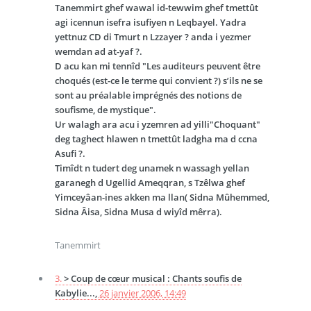
Tanemmirt ghef wawal id-tewwim ghef tmettût
agi icennun isefra isufiyen n Leqbayel. Yadra
yettnuz CD di Tmurt n Lzzayer ? anda i yezmer
wemdan ad at-yaf ?.
D acu kan mi tennîd "Les auditeurs peuvent être
choqués (est-ce le terme qui convient ?) s’ils ne se
sont au préalable imprégnés des notions de
soufisme, de mystique".
Ur walagh ara acu i yzemren ad yilli"Choquant"
deg taghect hlawen n tmettût ladgha ma d ccna
Asufi ?.
Timîdt n tudert deg unamek n wassagh yellan
garanegh d Ugellid Ameqqran, s Tzêlwa ghef
Yimceyâan-ines akken ma llan( Sidna Mûhemmed,
Sidna Âisa, Sidna Musa d wiyîd mêrra).
Tanemmirt
3.
> Coup de cœur musical : Chants soufis de
Kabylie...,
26 janvier 2006, 14:49