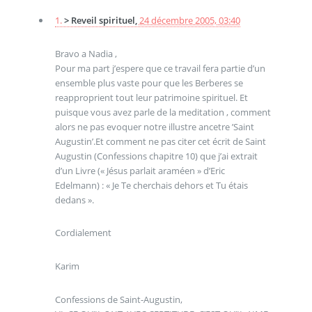
1.
> Reveil spirituel,
24 décembre 2005, 03:40
Bravo a Nadia ,
Pour ma part j’espere que ce travail fera partie d’un
ensemble plus vaste pour que les Berberes se
reapproprient tout leur patrimoine spirituel. Et
puisque vous avez parle de la meditation , comment
alors ne pas evoquer notre illustre ancetre ’Saint
Augustin’.Et comment ne pas citer cet écrit de Saint
Augustin (Confessions chapitre 10) que j’ai extrait
d’un Livre (« Jésus parlait araméen » d’Eric
Edelmann) : « Je Te cherchais dehors et Tu étais
dedans ».
Cordialement
Karim
Confessions de Saint-Augustin,