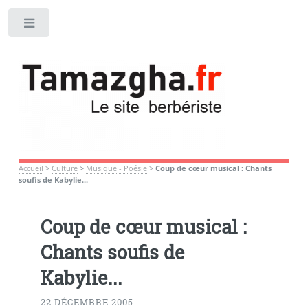
Toggle
Accueil
>
Culture
>
Musique - Poésie
>
Coup de cœur musical : Chants
soufis de Kabylie...
Coup de cœur musical :
Chants soufis de
Kabylie...
22 DÉCEMBRE 2005