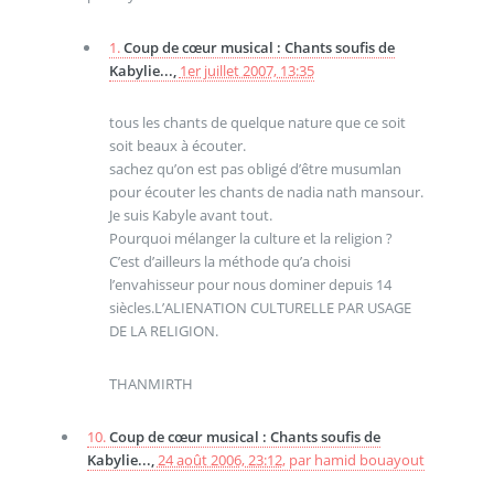
1.
Coup de cœur musical : Chants soufis de
Kabylie...,
1er juillet 2007, 13:35
tous les chants de quelque nature que ce soit
soit beaux à écouter.
sachez qu’on est pas obligé d’être musumlan
pour écouter les chants de nadia nath mansour.
Je suis Kabyle avant tout.
Pourquoi mélanger la culture et la religion ?
C’est d’ailleurs la méthode qu’a choisi
l’envahisseur pour nous dominer depuis 14
siècles.L’ALIENATION CULTURELLE PAR USAGE
DE LA RELIGION.
THANMIRTH
10.
Coup de cœur musical : Chants soufis de
Kabylie...,
24 août 2006, 23:12
,
par
hamid bouayout