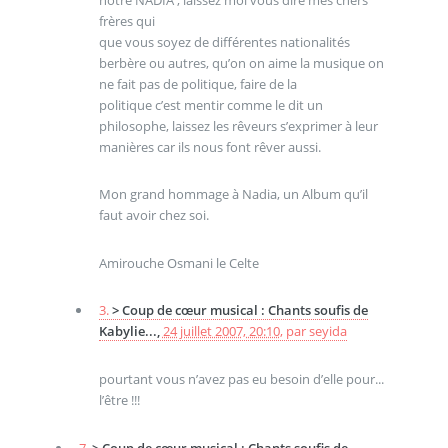
frères qui
que vous soyez de différentes nationalités
berbère ou autres, qu’on on aime la musique on
ne fait pas de politique, faire de la
politique c’est mentir comme le dit un
philosophe, laissez les rêveurs s’exprimer à leur
manières car ils nous font rêver aussi.
Mon grand hommage à Nadia, un Album qu’il
faut avoir chez soi.
Amirouche Osmani le Celte
3.
> Coup de cœur musical : Chants soufis de
Kabylie...,
24 juillet 2007, 20:10
,
par
seyida
pourtant vous n’avez pas eu besoin d’elle pour...
l’être !!!
7.
> Coup de cœur musical : Chants soufis de