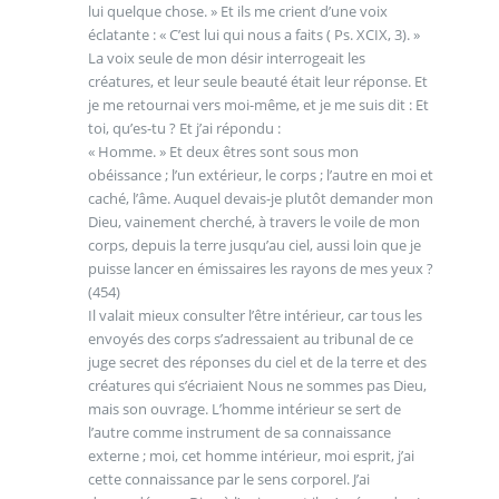
lui quelque chose. » Et ils me crient d’une voix
éclatante : « C’est lui qui nous a faits ( Ps. XCIX, 3). »
La voix seule de mon désir interrogeait les
créatures, et leur seule beauté était leur réponse. Et
je me retournai vers moi-même, et je me suis dit : Et
toi, qu’es-tu ? Et j’ai répondu :
« Homme. » Et deux êtres sont sous mon
obéissance ; l’un extérieur, le corps ; l’autre en moi et
caché, l’âme. Auquel devais-je plutôt demander mon
Dieu, vainement cherché, à travers le voile de mon
corps, depuis la terre jusqu’au ciel, aussi loin que je
puisse lancer en émissaires les rayons de mes yeux ?
(454)
Il valait mieux consulter l’être intérieur, car tous les
envoyés des corps s’adressaient au tribunal de ce
juge secret des réponses du ciel et de la terre et des
créatures qui s’écriaient Nous ne sommes pas Dieu,
mais son ouvrage. L’homme intérieur se sert de
l’autre comme instrument de sa connaissance
externe ; moi, cet homme intérieur, moi esprit, j’ai
cette connaissance par le sens corporel. J’ai