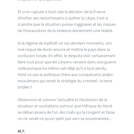
Et si on rajoute à tout cela la décision de la France
d’inviter ses ressortissants à quitter la Libye, il est à
craindre que la situation puisse s’aggraver et les risques
de l’instauration de la violence deviennent une réalité.
Si le régime de Kadhafi vit ses derniers moments, son
mal risque de durer encore et mettre le pays dans la
confusion totale. En effet, le despote doit certainement
faire tout pour que les Libyens versent dans une guerre
civile puisque lui-même sait déjà qu’il a tout perdu.
N’est-ce pas la politique chère aux conquérants arabo-
musulmans qui serait la stratégie du criminel : la terre
brûlée !!
Observons et suivons l’actualité et l’évolution de la
situation et souhaitons surtout que l’Afrique du Nord
se débarrassera de l’un des mals qui la rongent et fasse
un ne serait-ce qu’un petit pas vers sa souveraineté...
M.F.