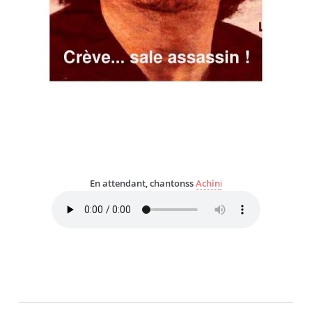
En attendant, chantonss
Achin
i