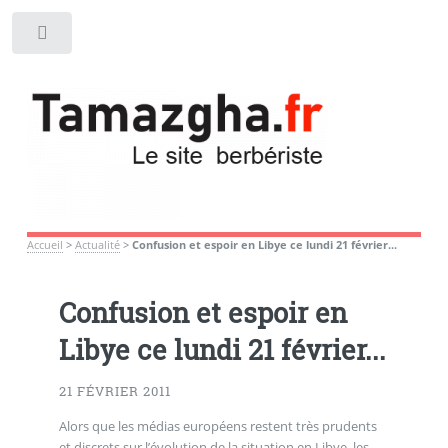
Toggle
Accueil
>
Actualité
>
Confusion et espoir en Libye ce lundi 21 février...
Confusion et espoir en
Libye ce lundi 21 février...
21 FÉVRIER 2011
Alors que les médias européens restent très prudents
et discrets sur l’évolution de la situation en Libye, les