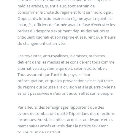
médias arabes, quant à eux, sont entrain de
consommer la chute du régime et font sa "nécrologie".
Opposants, fonctionnaires du régime ayant rejoint les
insurgés, officiers de l’armée ayant refusé d’exécuter les
ordres du despote s’expriment depuis des heures et
critiquent Kadhafi et son régime et assurent que l’heure
du changement est arrivée.
Les royalistes, anti-royalistes, islamistes, arabistes,...
défilent dans les médias et se considèrent tous comme
alternative au système qui doit, selon eux, tomber.
Tous assurent que l’unité du pays est leur
préoccupation, et que les provocations de ce qui reste
du régime qui pousse à la division et à la guerre civile ne
seront pas suivies e n’auront aucun effet sur le peuple.
Par ailleurs, des témoignages rapportent que des
avions de combat ont quitté Tripoli dans des directions
inconnues. Aussi, les milices acquises au despote et les
mercenaires armés et jetés dans la nature sévissent
toujours un peu partout.