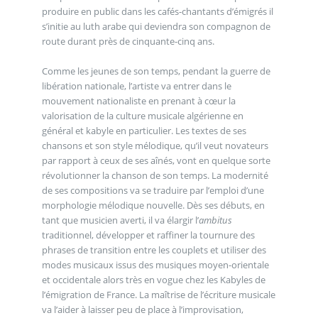
produire en public dans les cafés-chantants d’émigrés il
s’initie au luth arabe qui deviendra son compagnon de
route durant près de cinquante-cinq ans.
Comme les jeunes de son temps, pendant la guerre de
libération nationale, l’artiste va entrer dans le
mouvement nationaliste en prenant à cœur la
valorisation de la culture musicale algérienne en
général et kabyle en particulier. Les textes de ses
chansons et son style mélodique, qu’il veut novateurs
par rapport à ceux de ses aînés, vont en quelque sorte
révolutionner la chanson de son temps. La modernité
de ses compositions va se traduire par l’emploi d’une
morphologie mélodique nouvelle. Dès ses débuts, en
tant que musicien averti, il va élargir l’
ambitus
traditionnel, développer et raffiner la tournure des
phrases de transition entre les couplets et utiliser des
modes musicaux issus des musiques moyen-orientale
et occidentale alors très en vogue chez les Kabyles de
l’émigration de France. La maîtrise de l’écriture musicale
va l’aider à laisser peu de place à l’improvisation,