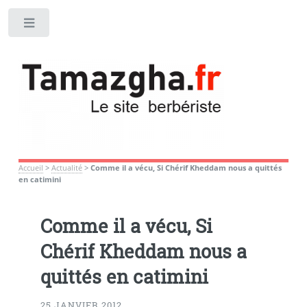
Toggle
Accueil
>
Actualité
>
Comme il a vécu, Si Chérif Kheddam nous a quittés
en catimini
Comme il a vécu, Si
Chérif Kheddam nous a
quittés en catimini
25 JANVIER 2012