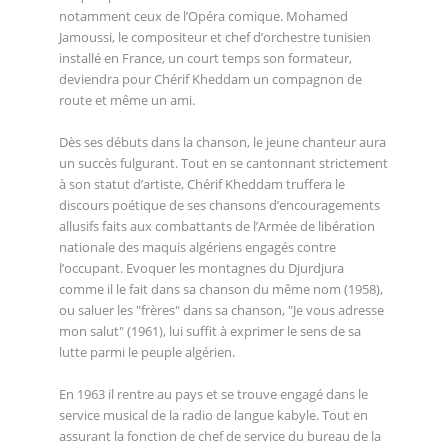
notamment ceux de l’Opéra comique. Mohamed
Jamoussi, le compositeur et chef d’orchestre tunisien
installé en France, un court temps son formateur,
deviendra pour Chérif Kheddam un compagnon de
route et même un ami.
Dès ses débuts dans la chanson, le jeune chanteur aura
un succès fulgurant. Tout en se cantonnant strictement
à son statut d’artiste, Chérif Kheddam truffera le
discours poétique de ses chansons d’encouragements
allusifs faits aux combattants de l’Armée de libération
nationale des maquis algériens engagés contre
l’occupant. Evoquer les montagnes du Djurdjura
comme il le fait dans sa chanson du même nom (1958),
ou saluer les "frères" dans sa chanson, "Je vous adresse
mon salut" (1961), lui suffit à exprimer le sens de sa
lutte parmi le peuple algérien.
En 1963 il rentre au pays et se trouve engagé dans le
service musical de la radio de langue kabyle. Tout en
assurant la fonction de chef de service du bureau de la