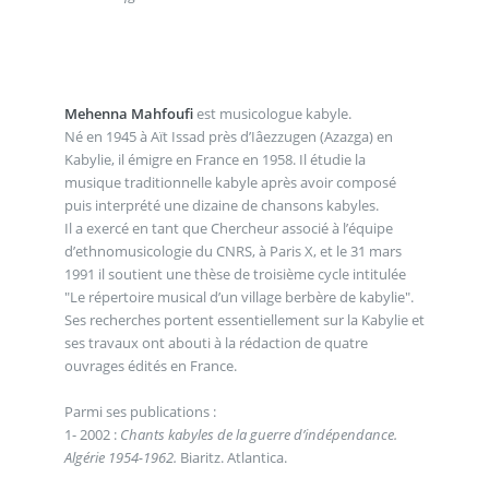
Mehenna Mahfoufi
est musicologue kabyle.
Né en 1945 à Aït Issad près d’Iâezzugen (Azazga) en
Kabylie, il émigre en France en 1958. Il étudie la
musique traditionnelle kabyle après avoir composé
puis interprété une dizaine de chansons kabyles.
Il a exercé en tant que Chercheur associé à l’équipe
d’ethnomusicologie du CNRS, à Paris X, et le 31 mars
1991 il soutient une thèse de troisième cycle intitulée
"Le répertoire musical d’un village berbère de kabylie".
Ses recherches portent essentiellement sur la Kabylie et
ses travaux ont abouti à la rédaction de quatre
ouvrages édités en France.
Parmi ses publications :
1- 2002 :
Chants kabyles de la guerre d’indépendance.
Algérie 1954-1962.
Biaritz. Atlantica.