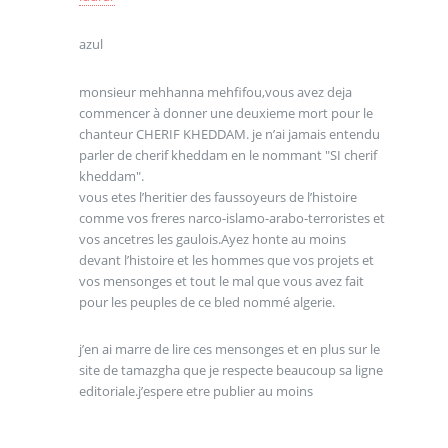
azul
monsieur mehhanna mehfifou,vous avez deja
commencer à donner une deuxieme mort pour le
chanteur CHERIF KHEDDAM. je n’ai jamais entendu
parler de cherif kheddam en le nommant "SI cherif
kheddam".
vous etes l’heritier des faussoyeurs de l’histoire
comme vos freres narco-islamo-arabo-terroristes et
vos ancetres les gaulois.Ayez honte au moins
devant l’histoire et les hommes que vos projets et
vos mensonges et tout le mal que vous avez fait
pour les peuples de ce bled nommé algerie.
j’en ai marre de lire ces mensonges et en plus sur le
site de tamazgha que je respecte beaucoup sa ligne
editoriale.j’espere etre publier au moins