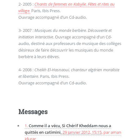
2- 2005 :
Chants de femmes en Kabylie. Fêtes et rites au
village.
Paris, Ibis Press.
Ouvrage accompagné d’un Cd-audio.
3- 2007 :
Musiques du monde berbère. Découverte et
initiation interactive
. Ouvrage accompagné d’un Cd-
audio, destiné aux professeurs de musique des collèges
désireux de faire découvrir les musiques du monde
berbère à leurs élèves.
4- 2008 :
Cheikh El-Hasnaoui, chanteur algérien moraliste
et libertaire
. Paris, Ibis Press.
Ouvrage accompagné d’un Cd-audio.
Messages
1.
Comme il a vécu, Si Chérif Kheddam nous a
quittés en catimini,
29 janvier 2012, 15:15
,
par
aman
idurar