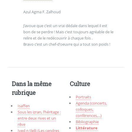
Azul Agma F. Zalhoud
J’avoue que c’est un vrai dédale dans lequel il est
bon de se perdre ! Mais c’est toujours agréable de le
relire et de le redécouvrir à chaque fois .
Bravo c’est un chef-d’oeuvre qui a tout son poids !
Dans la même
Culture
rubrique
Portraits
Agenda (concerts,
Isaffen
colloques,
Sous les izran, l’héritage :
confèrences,...)
entre deux rives et un
Bibliographie
rêve
Littérature
Iγed n tlelli (Les cendres