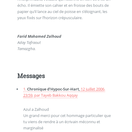
écho. Il émiette son cahier et en froisse des bouts de
papier qu’il lance au ciel de poisse en s’éloignant, les
yeux fixés sur l’horizon crépusculaire.
Farid Mohamed Zalhoud
Aday Tafraout
Tamazgha.
Messages
1.
Chronique d’Hypoc-Sur-Hart,
12 juillet 2006,
23:59
,
par
Tayeb Bakkou Aqqay
Azul a Zalhoud
Un grand merci pour cet hommage particulier que
tu viens de rendre à un écrivain méconnu et
marginalisé