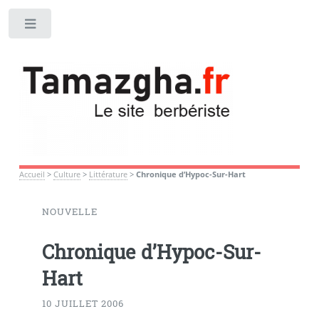
Toggle
Accueil
>
Culture
>
Littérature
>
Chronique d’Hypoc-Sur-Hart
NOUVELLE
Chronique d’Hypoc-Sur-
Hart
10 JUILLET 2006