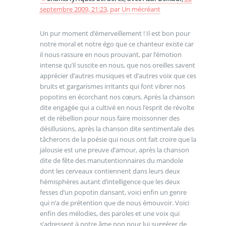
septembre 2009, 21:23
,
par
Un mécréant
Un pur moment d’émerveillement ! Il est bon pour
notre moral et notre égo que ce chanteur existe car
il nous rassure en nous prouvant, par l’émotion
intense qu’il suscite en nous, que nos oreilles savent
apprécier d’autres musiques et d’autres voix que ces
bruits et gargarismes irritants qui font vibrer nos
popotins en écorchant nos cœurs. Après la chanson
dite engagée qui a cultivé en nous l’esprit de révolte
et de rébellion pour nous faire moissonner des
désillusions, après la chanson dite sentimentale des
tâcherons de la poésie qui nous ont fait croire que la
jalousie est une preuve d’amour, après la chanson
dite de fête des manutentionnaires du mandole
dont les cerveaux contiennent dans leurs deux
hémisphères autant d’intelligence que les deux
fesses d’un popotin dansant, voici enfin un genre
qui n’a de prétention que de nous émouvoir. Voici
enfin des mélodies, des paroles et une voix qui
s’adressent à notre âme non pour lui suggérer de