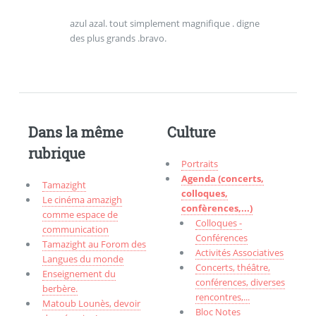
azul azal. tout simplement magnifique . digne
des plus grands .bravo.
Dans la même
Culture
rubrique
Portraits
Agenda (concerts,
Tamazight
colloques,
Le cinéma amazigh
confèrences,...)
comme espace de
Colloques -
communication
Conférences
Tamazight au Forom des
Activités Associatives
Langues du monde
Concerts, théâtre,
Enseignement du
conférences, diverses
berbère.
rencontres,...
Matoub Lounès, devoir
Bloc Notes