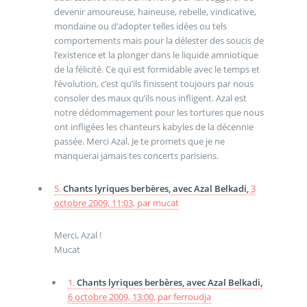
devenir amoureuse, haineuse, rebelle, vindicative,
mondaine ou d’adopter telles idées ou tels
comportements mais pour la délester des soucis de
l’existence et la plonger dans le liquide amniotique
de la félicité. Ce qui est formidable avec le temps et
l’évolution, c’est qu’ils finissent toujours par nous
consoler des maux qu’ils nous infligent. Azal est
notre dédommagement pour les tortures que nous
ont infligées les chanteurs kabyles de la décennie
passée. Merci Azal. Je te promets que je ne
manquerai jamais tes concerts parisiens.
5.
Chants lyriques berbères, avec Azal Belkadi,
3
octobre 2009, 11:03
,
par
mucat
Merci, Azal !
Mucat
1.
Chants lyriques berbères, avec Azal Belkadi,
6 octobre 2009, 13:00
,
par
ferroudja