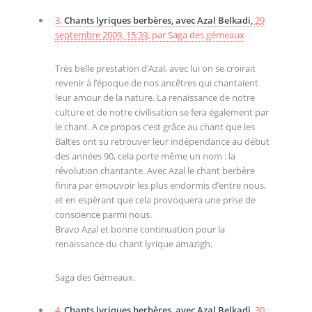
3.
Chants lyriques berbères, avec Azal Belkadi,
29
septembre 2009, 15:39
,
par
Saga des gémeaux
Très belle prestation d’Azal, avec lui on se croirait
revenir à l’époque de nos ancêtres qui chantaient
leur amour de la nature. La renaissance de notre
culture et de notre civilisation se fera également par
le chant. A ce propos c’est grâce au chant que les
Baltes ont su retrouver leur indépendance au début
des années 90, cela porte même un nom : la
révolution chantante. Avec Azal le chant berbère
finira par émouvoir les plus endormis d’entre nous,
et en espèrant que cela provoquera une prise de
conscience parmi nous.
Bravo Azal et bonne continuation pour la
renaissance du chant lyrique amazigh.
Saga des Gémeaux.
4.
Chants lyriques berbères, avec Azal Belkadi,
30