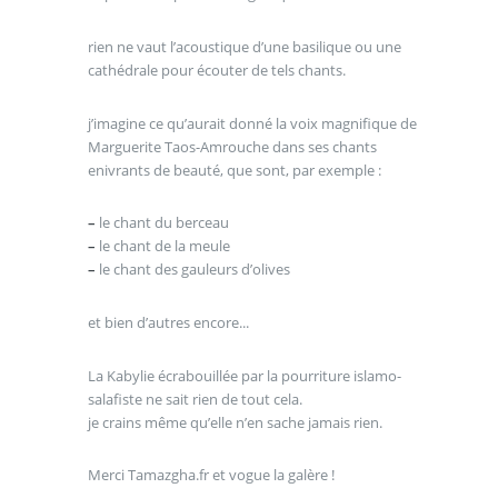
rien ne vaut l’acoustique d’une basilique ou une
cathédrale pour écouter de tels chants.
j’imagine ce qu’aurait donné la voix magnifique de
Marguerite Taos-Amrouche dans ses chants
enivrants de beauté, que sont, par exemple :
–
le chant du berceau
–
le chant de la meule
–
le chant des gauleurs d’olives
et bien d’autres encore...
La Kabylie écrabouillée par la pourriture islamo-
salafiste ne sait rien de tout cela.
je crains même qu’elle n’en sache jamais rien.
Merci Tamazgha.fr et vogue la galère !