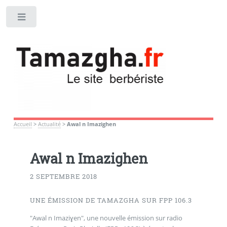
Toggle
Accueil
>
Actualité
>
Awal n Imazighen
Awal n Imazighen
2 SEPTEMBRE 2018
UNE ÉMISSION DE TAMAZGHA SUR FPP 106.3
"Awal n Imaziɣen", une nouvelle émission sur radio