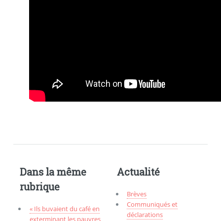
Dans la même
Actualité
rubrique
Brèves
Communiqués et
« Ils buvaient du café en
déclarations
exterminant les pauvres