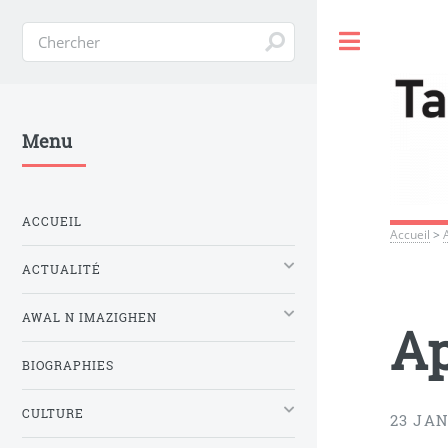
Toggle
Menu
ACCUEIL
Accueil
>
ACTUALITÉ
AWAL N IMAZIGHEN
Ap
BIOGRAPHIES
CULTURE
23 JAN