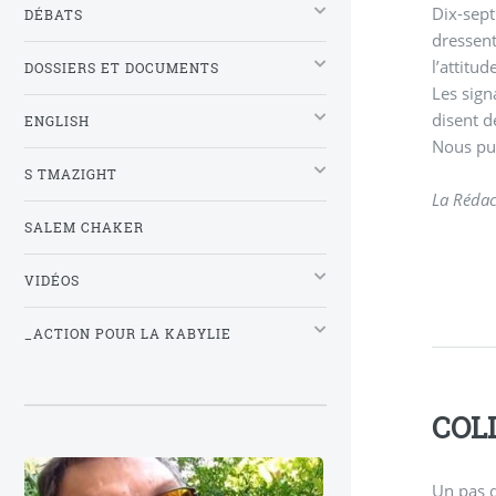
Dix-sept
DÉBATS
dressent
l’attitu
DOSSIERS ET DOCUMENTS
Les sign
disent d
ENGLISH
Nous pub
S TMAZIGHT
La Rédac
SALEM CHAKER
VIDÉOS
_ACTION POUR LA KABYLIE
COL
Un pas d