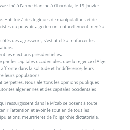
sassiné à l’arme blanche à Ghardaia, le 19 janvier
te. Habitué à des logiques de manipulations et de
acistes du pouvoir algérien ont naturellement mené à
côtés des agresseurs, s’est attelé à renforcer les
ations.
nt les élections présidentielles.
 par les capitales occidentales, que la régence d’Alger
ffronté dans la solitude et l’indifférence, leurs
re leurs populations.
t perpétrés. Nous alertons les opinions publiques
utorités algériennes et des capitales occidentales
e qui ressurgissent dans le M’zab se posent à toute
enir l’attention et avoir le soutien de tous les
ulations, meurtrières de l’oligarchie dictatoriale,