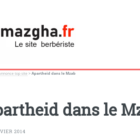
Annonce top site
>
Apartheid dans le Mzab
artheid dans le M
VIER 2014