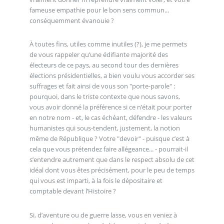
fameuse empathie pour le bon sens commun...
conséquemment évanouie ?
À toutes fins, utiles comme inutiles (?), je me permets
de vous rappeler qu’une édifiante majorité des
électeurs de ce pays, au second tour des dernières
élections présidentielles, a bien voulu vous accorder ses
suffrages et fait ainsi de vous son "porte-parole" :
pourquoi, dans le triste contexte que nous savons,
vous avoir donné la préférence si ce n’était pour porter
en notre nom - et, le cas échéant, défendre - les valeurs
humanistes qui sous-tendent, justement, la notion
même de République ? Votre "devoir" - puisque c’est à
cela que vous prétendez faire allégeance... - pourrait-il
s’entendre autrement que dans le respect absolu de cet
idéal dont vous êtes précisément, pour le peu de temps
qui vous est imparti, à la fois le dépositaire et
comptable devant l’Histoire ?
Si, d’aventure ou de guerre lasse, vous en veniez à