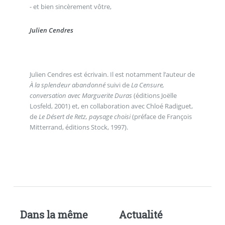
- et bien sincèrement vôtre,
Julien Cendres
Julien Cendres est écrivain. Il est notamment l’auteur de
À la splendeur abandonné
suivi de
La Censure,
conversation avec Marguerite Duras
(éditions Joëlle
Losfeld, 2001) et, en collaboration avec Chloé Radiguet,
de
Le Désert de Retz, paysage choisi
(préface de François
Mitterrand, éditions Stock, 1997).
Dans la même
Actualité