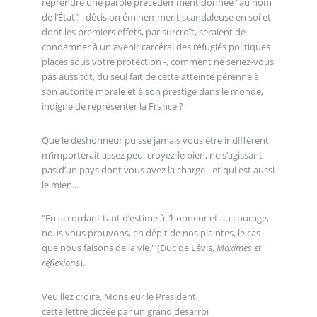
reprendre une parole précédemment donnée "au nom
de l’État" - décision éminemment scandaleuse en soi et
dont les premiers effets, par surcroît, seraient de
condamner à un avenir carcéral des réfugiés politiques
placés sous votre protection -, comment ne seriez-vous
pas aussitôt, du seul fait de cette atteinte pérenne à
son autorité morale et à son prestige dans le monde,
indigne de représenter la France ?
Que le déshonneur puisse jamais vous être indifférent
m’importerait assez peu, croyez-le bien, ne s’agissant
pas d’un pays dont vous avez la charge - et qui est aussi
le mien...
"En accordant tant d’estime à l’honneur et au courage,
nous vous prouvons, en dépit de nos plaintes, le cas
que nous faisons de la vie." (Duc de Lévis,
Maximes et
réflexions
).
Veuillez croire, Monsieur le Président,
cette lettre dictée par un grand désarroi