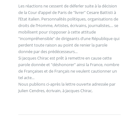
Les réactions ne cessent de déferler suite à la décision
de la Cour d’appel de Paris de "livrer" Cesare Battisti à
l’Etat italien. Personnalités politiques, organisations de
droits de l’Homme, Artistes, écrivains, journalistes,... se
mobilisent pour s’opposer à cette attitude
"incompréhensible" de dirigeants d’une République qui
perdent toute raison au point de renier la parole
donnée par des prédécesseurs...
Si Jacques Chirac est prêt à remettre en cause cette
parole donnée et "déshonorer" ainsi la France, nombre
de Françaises et de Français ne veulent cautionner un
tel acte...
Nous publions ci-après la lettre ouverte adressée par
Julien Cendres, écrivain, à Jacques Chirac.