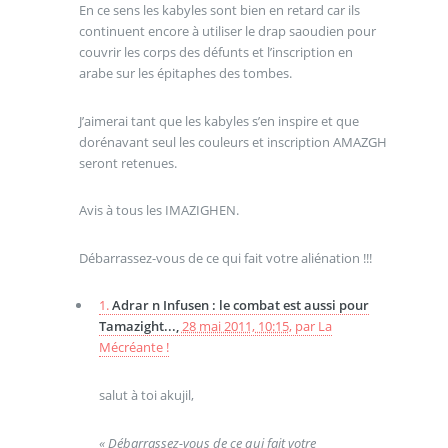
En ce sens les kabyles sont bien en retard car ils
continuent encore à utiliser le drap saoudien pour
couvrir les corps des défunts et l’inscription en
arabe sur les épitaphes des tombes.
J’aimerai tant que les kabyles s’en inspire et que
dorénavant seul les couleurs et inscription AMAZGH
seront retenues.
Avis à tous les IMAZIGHEN.
Débarrassez-vous de ce qui fait votre aliénation !!!
1.
Adrar n Infusen : le combat est aussi pour
Tamazight...,
28 mai 2011, 10:15
,
par
La
Mécréante !
salut à toi akujil,
« Débarrassez-vous de ce qui fait votre