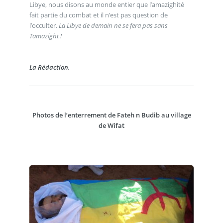
Libye, nous disons au monde entier que l’amazighité
fait partie du combat et il n’est pas question de
l’occulter.
La Libye de demain ne se fera pas sans
Tamazight !
La Rédaction.
Photos de l’enterrement de Fateh n Budib au village
de Wifat