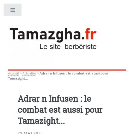
Toggle
Accueil
>
Actualité
>
Adrar n Infusen : le combat est aussi pour
Tamazight...
Adrar n Infusen : le
combat est aussi pour
Tamazight...
23 MAI 2011