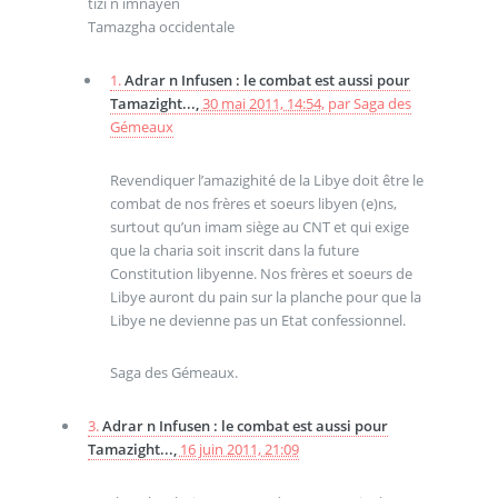
tizi n imnayen
Tamazgha occidentale
1.
Adrar n Infusen : le combat est aussi pour
Tamazight...,
30 mai 2011, 14:54
,
par
Saga des
Gémeaux
Revendiquer l’amazighité de la Libye doit être le
combat de nos frères et soeurs libyen (e)ns,
surtout qu’un imam siège au CNT et qui exige
que la charia soit inscrit dans la future
Constitution libyenne. Nos frères et soeurs de
Libye auront du pain sur la planche pour que la
Libye ne devienne pas un Etat confessionnel.
Saga des Gémeaux.
3.
Adrar n Infusen : le combat est aussi pour
Tamazight...,
16 juin 2011, 21:09