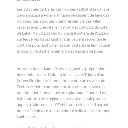
Les attaques barbares des troupes kadhafistes dans le
pays amazigh à Adrar n Infusen ne cessent de faire des
victimes. Ces attaques visent l’ensemble des villes
rebelles avec une intensification des combats du côté
de Lalut (Nalut) pas loin du poste frontière de Wazzen
sur lequel les forces kadhafistes veulent reprendre le
contrôle pour asphyxier les combattants et leur couper
la possibilité d’acheminement des besoins de base.
Aussi, les forces kadhafistes craignent la progression
des combattants d’Adrar n Infusen vers Tripoli, d’où
l’intensification des bombardements sur les villes de
Zentan et Yefran notamment, des villes qui traversent
une situation humanitaire des plus inquiétantes. Les
habitants de cette région ne cessent de multiplier les
appels à l’aide envers l’OTAN : sans cette aide, il auront
du mal à tenir face à la supériorité militaire des troupes
kadhafistes.