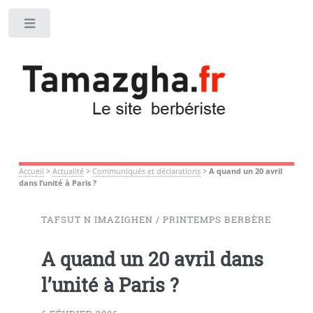
Toggle
Accueil
>
Actualité
>
Communiqués et déclarations
>
A quand un 20 avril
dans l’unité à Paris ?
TAFSUT N IMAZIGHEN / PRINTEMPS BERBÈRE
A quand un 20 avril dans
l’unité à Paris ?