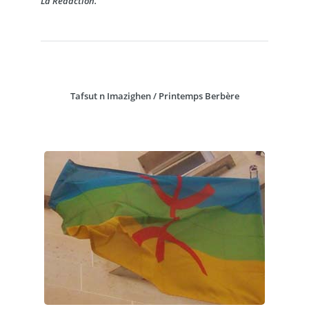
La Rédaction.
Tafsut n Imazighen / Printemps Berbère