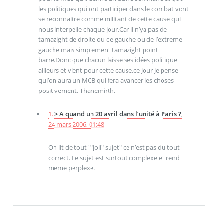
les politiques qui ont participer dans le combat vont
se reconnaitre comme militant de cette cause qui
nous interpelle chaque jour.Car il n’ya pas de
tamazight de droite ou de gauche ou de l’extreme
gauche mais simplement tamazight point
barre.Donc que chacun laisse ses idées politique
ailleurs et vient pour cette cause,ce jour je pense
qui’on aura un MCB qui fera avancer les choses
positivement. Thanemirth.
1.
> A quand un 20 avril dans l’unité à Paris ?,
24 mars 2006, 01:48
On lit de tout ""joli" sujet" ce n’est pas du tout
correct. Le sujet est surtout complexe et rend
meme perplexe.