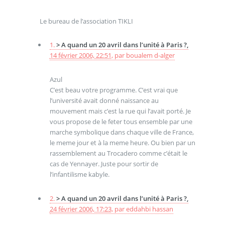
Le bureau de l’association TIKLI
1.
> A quand un 20 avril dans l’unité à Paris ?,
14 février 2006, 22:51
,
par
boualem d-alger
Azul
C’est beau votre programme. C’est vrai que
l’université avait donné naissance au
mouvement mais c’est la rue qui l’avait porté. Je
vous propose de le feter tous ensemble par une
marche symbolique dans chaque ville de France,
le meme jour et à la meme heure. Ou bien par un
rassemblement au Trocadero comme c’était le
cas de Yennayer. Juste pour sortir de
l’infantilisme kabyle.
2.
> A quand un 20 avril dans l’unité à Paris ?,
24 février 2006, 17:23
,
par
eddahbi hassan