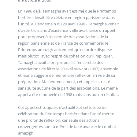
6 FÉVRIER 2006
En 1996 déjà, Tamazgha avait estimé que le Printemps
berbère devait être célébré en région parisienne dans
l’unité. Au lendemain du 20 avril 1996 - Tamazgha venait
d’avoir trois ans d’existence -, elle avait lancé un appel
pour proposer à l’ensemble des associations de la
région parisienne et de France de commémorer le
Printemps amazigh autrement qu’en ordre dispersé
mais plutôt "avec l’esprit de cohésion qu’il implique".
Tamazgha avait alors proposé à l’ensemble des
associations de fêter le 20 avril suivant (1997) ensemble
et leur a suggéré de mener une réflexion en vue de sa
préparation. Malheureusement, cet appel est resté
sans suite aucune de la part des associations. Le même
appel a été renouvelé en 1998 mais sans aucun résultat.
Cet appel est toujours d’actualité et cette idée de
célébration du Printemps berbère dans l’unité mérite
une profonde réflexion, car seule des actions
convergentes sont à même de faire avancer le combat
amazigh.