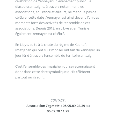
célébration de Yennayer un événement public. La
diaspora amazighe, à travers notamment les
associations, en France et ailleurs, ne manque pas de
célébrer cette date : Yennayer est ainsi devenu l’un des
moments forts des activités de l’ensemble de ces
associations. Depuis 2012, en Libye et en Tunisie
également Yennayer est célébré.
En Libye, suite à la chute du régime de Kadhafi,
Imazighen qui ont su s’imposer ont fait de Yennayer un
jour férié à travers l’ensemble du territoire amazigh.
C’est l’ensemble des Imazighen qui se reconnaissent
donc dans cette date symbolique qu’ils célèbrent
partout où ils sont.
CONTACT :
Association
Tagmats
:
06.95.89.23.39
ou
06.67.70.11.79