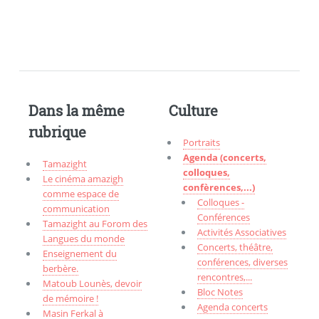
Dans la même
Culture
rubrique
Portraits
Agenda (concerts,
Tamazight
colloques,
Le cinéma amazigh
confèrences,...)
comme espace de
Colloques -
communication
Conférences
Tamazight au Forom des
Activités Associatives
Langues du monde
Concerts, théâtre,
Enseignement du
conférences, diverses
berbère.
rencontres,...
Matoub Lounès, devoir
Bloc Notes
de mémoire !
Agenda concerts
Masin Ferkal à