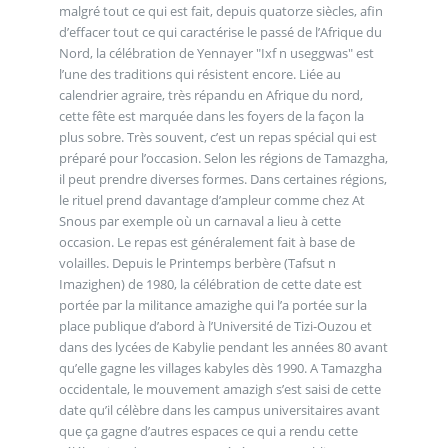
malgré tout ce qui est fait, depuis quatorze siècles, afin
d’effacer tout ce qui caractérise le passé de l’Afrique du
Nord, la célébration de Yennayer "Ixf n useggwas" est
l’une des traditions qui résistent encore. Liée au
calendrier agraire, très répandu en Afrique du nord,
cette fête est marquée dans les foyers de la façon la
plus sobre. Très souvent, c’est un repas spécial qui est
préparé pour l’occasion. Selon les régions de Tamazgha,
il peut prendre diverses formes. Dans certaines régions,
le rituel prend davantage d’ampleur comme chez At
Snous par exemple où un carnaval a lieu à cette
occasion. Le repas est généralement fait à base de
volailles. Depuis le Printemps berbère (Tafsut n
Imazighen) de 1980, la célébration de cette date est
portée par la militance amazighe qui l’a portée sur la
place publique d’abord à l’Université de Tizi-Ouzou et
dans des lycées de Kabylie pendant les années 80 avant
qu’elle gagne les villages kabyles dès 1990. A Tamazgha
occidentale, le mouvement amazigh s’est saisi de cette
date qu’il célèbre dans les campus universitaires avant
que ça gagne d’autres espaces ce qui a rendu cette