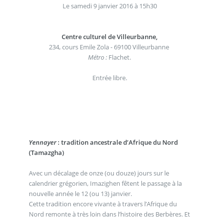
Le samedi 9 janvier 2016 à 15h30
Centre culturel de Villeurbanne,
234, cours Emile Zola - 69100 Villeurbanne
Métro :
Flachet.
Entrée libre.
Yennayer
: tradition ancestrale d’Afrique du Nord
(Tamazgha)
Avec un décalage de onze (ou douze) jours sur le
calendrier grégorien, Imazighen fêtent le passage à la
nouvelle année le 12 (ou 13) janvier.
Cette tradition encore vivante à travers l’Afrique du
Nord remonte à très loin dans l’histoire des Berbères. Et