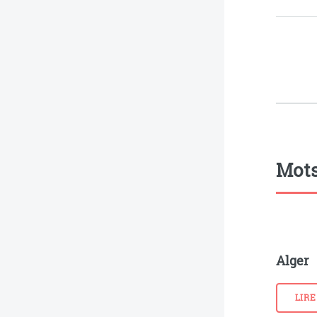
Mots
Alger
LIRE