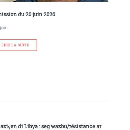
ission du 20 juin 2026
juin
LIRE LA SUITE
aziɣen di Libya : seg wazbu/résistance ar