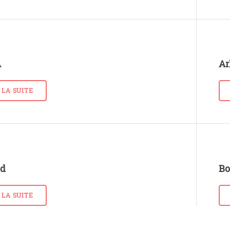
A
Ar
 LA SUITE
d
Bo
 LA SUITE