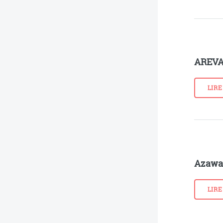
AREV
LIRE
Azawa
LIRE