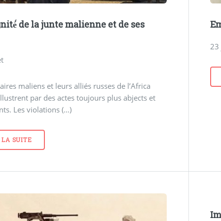
nité́ de la junte malienne et de ses
Em
23 
et
aires maliens et leurs alliés russes de l’Africa
illustrent par des actes toujours plus abjects et
ts. Les violations (…)
 LA SUITE
Im