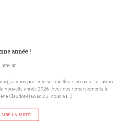
nne année !
 janvier
mazgha vous présente ses meilleurs vœux à l’occasion
 la nouvelle année 2026. Avec nos remerciements à
lène Claudot-Hawad qui nous a (…)
LIRE LA SUITE