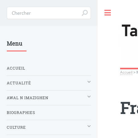
Toggle
Menu
ACCUEIL
Accueil
>
ACTUALITÉ
AWAL N IMAZIGHEN
Fr
BIOGRAPHIES
CULTURE