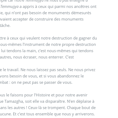
,
Temmujɣa
a appris à ceux qui parmi nos ancêtres ont
la Vie, qui n’ont pas besoin de monuments démesurés
pouvaient accepter de construire des monuments
 tâche.
tre à ceux qui veulent notre destruction de gagner du
 nous-mêmes l’instrument de notre propre destruction
 lui tendons la main, c’est nous-mêmes qui tendons
autres, nous écraser, nous enterrer. C’est
 le travail. Ne nous laissez pas seuls. Ne nous privez
avons besoin de vous, et si vous abandonnez le
mbat : on ne peut pas se passer de vous.
s le faisons pour l’Histoire et pour notre avenir
e Tamazgha, soit elle va disparaître. N’en déplaise à
ans les autres ! Ceux-là se trompent. Chaque bout de
ucune. Et c’est tous ensemble que nous y arriverons.