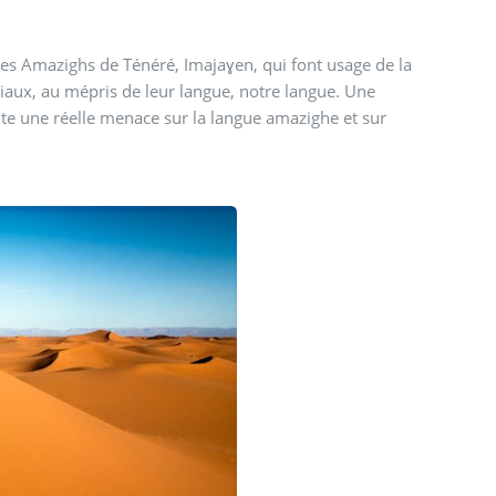
les Amazighs de Ténéré, Imajaɣen, qui font usage de la
aux, au mépris de leur langue, notre langue. Une
nte une réelle menace sur la langue amazighe et sur