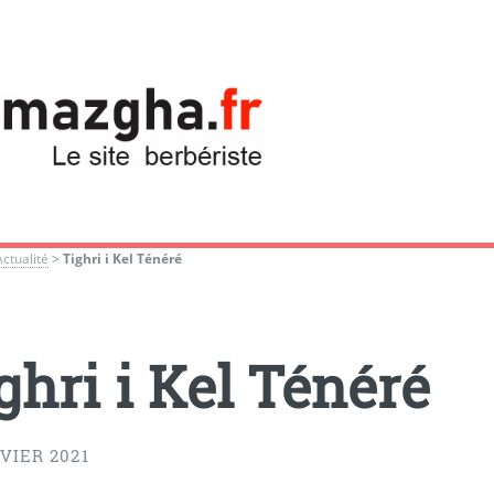
Actualité
>
Tighri i Kel Ténéré
ghri i Kel Ténéré
VIER 2021