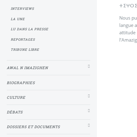
ⵜⵉⵖⵔⵉ 
INTERVIEWS
Nous pub
LA UNE
langue a
LU DANS LA PRESSE
attitude
l’Amazig
REPORTAGES
TRIBUNE LIBRE
AWAL N IMAZIGHEN
BIOGRAPHIES
CULTURE
DÉBATS
DOSSIERS ET DOCUMENTS