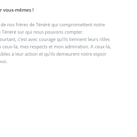
er vous-mêmes !
e de nos frères de Ténéré qui compromettent notre
de Ténéré sur qui nous pouvons compter.
rtant, c’est avec courage qu’ils tiennent leurs rôles
A ceux-là, mes respects et mon admiration. A ceux-là,
bles à leur action et qu’ils demeurent notre espoir
ous.