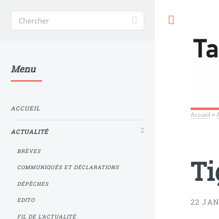
Toggle
Menu
ACCUEIL
Accueil
>
ACTUALITÉ
BRÈVES
Ti
COMMUNIQUÉS ET DÉCLARATIONS
DÉPÊCHES
EDITO
22 JAN
FIL DE L’ACTUALITÉ