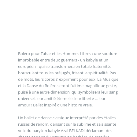
Boléro pour Tahar et les Hommes Libres : une soudure
improbable entre deux guerriers - un kabyle et un
européen - qui se transformera en totale fraternité,
bousculant tous les préjugés, frisant la spiritualité. Pas
de mots, leurs corps s’ expriment pour eux. La Musique
et la Danse du Boléro seront l’ultime magnifique geste,
puisé à une autre dimension, qui symbolisera leur sang
universel, leur amitié éternelle, leur liberté ... leur
amour ! Ballet inspiré d’une histoire vraie.
Un ballet de danse classique interprété par des étoiles
russes de renom, dansant sur la sublime et saisissante
voix du baryton kabyle Azal BELKADI déclamant des