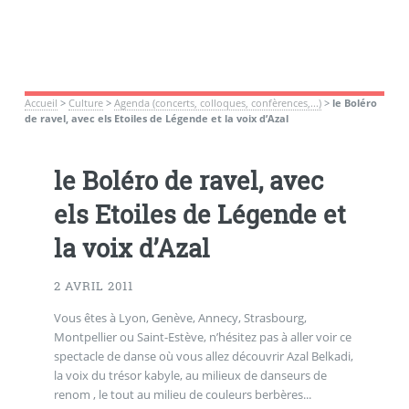
Accueil
>
Culture
>
Agenda (concerts, colloques, confèrences,...)
>
le Boléro
de ravel, avec els Etoiles de Légende et la voix d’Azal
le Boléro de ravel, avec
els Etoiles de Légende et
la voix d’Azal
2 AVRIL 2011
Vous êtes à Lyon, Genève, Annecy, Strasbourg,
Montpellier ou Saint-Estève, n’hésitez pas à aller voir ce
spectacle de danse où vous allez découvrir Azal Belkadi,
la voix du trésor kabyle, au milieux de danseurs de
renom , le tout au milieu de couleurs berbères...