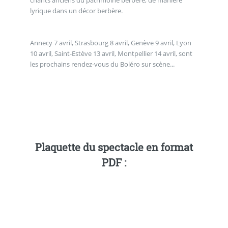
chants anciens du patrimoine berbère, de manière
lyrique dans un décor berbère.
Annecy 7 avril, Strasbourg 8 avril, Genève 9 avril, Lyon
10 avril, Saint-Estève 13 avril, Montpellier 14 avril, sont
les prochains rendez-vous du Boléro sur scène...
Plaquette du spectacle en format
PDF :