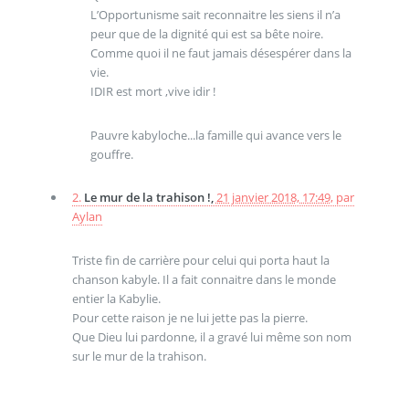
L’Opportunisme sait reconnaitre les siens il n’a
peur que de la dignité qui est sa bête noire.
Comme quoi il ne faut jamais désespérer dans la
vie.
IDIR est mort ,vive idir !
Pauvre kabyloche...la famille qui avance vers le
gouffre.
2.
Le mur de la trahison !,
21 janvier 2018, 17:49
,
par
Aylan
Triste fin de carrière pour celui qui porta haut la
chanson kabyle. Il a fait connaitre dans le monde
entier la Kabylie.
Pour cette raison je ne lui jette pas la pierre.
Que Dieu lui pardonne, il a gravé lui même son nom
sur le mur de la trahison.