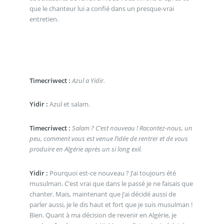
que le chanteur lui a confié dans un presque-vrai
entretien.
Timecriwect :
Azul a Yidir.
Yidir :
Azul et salam.
Timecriwect :
Salam ? C’est nouveau ! Racontez-nous, un
peu, comment vous est venue l’idée de rentrer et de vous
produire en Algérie après un si long exil.
Yidir :
Pourquoi est-ce nouveau ? J’ai toujours été
musulman. C’est vrai que dans le passé je ne faisais que
chanter. Mais, maintenant que j’ai décidé aussi de
parler aussi, je le dis haut et fort que je suis musulman !
Bien. Quant à ma décision de revenir en Algérie, je