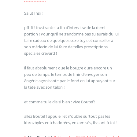
Salut Insi !
pfffff ! frustrante ta fin d’interview de la demi-
portion ! Pour qu’il ne s’endorme pas tu aurais du lui
faire cadeau de quelques sexe toys et conseiller à
son médecin de lui faire de telles prescriptions
spéciales crevard !
il faut absolument que le bougre dure encore un
peu de temps. le temps de finir d’envoyer son
ângérie agonisante par le fond en lui appuyant sur
la tête avec son talon !
et comme tu le dis si bien : vive Boutef !
allez Boutef ! appuie ! et n’oublie surtout pas les
khrozbyles entchadorées, enkamisés, ils sont à toi !