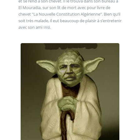
et se rend à son chevet. Il le trouva dans son bureau à
El Mouradia, sur son lit de mort avec pour livre de
chevet "La Nouvelle Constitution Algérienne". Bien qu’il
soit très malade, il eut beaucoup de plaisir à s’entretenir
avec son ami Insi.