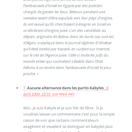
l’ambassade d’Israël en Egypte par des policiers
chargés de garder les lieux. Retenus pendant une
semaine avant d’être expulsés vers leur pays d’origine,
ils ont avoué qu’ils cherchaient à émigrer en Israël en
se déclarant d’origine juive. L’un des candidats au
départ, originaire de Batna, dans les Aurès (au sud-est
d’Alger), a expliqué dans le journal algérien El Khabar
qu’il était tombé par hasard, en surfant sur Internet,
sur le site de l’Agence juive. Celle-ci invite les juifs du
monde entier qui souhaitent s’établir dans l’Etat
hébreu à se rendre dans l’ambassade d’Israël la plus
proche. »
7.
Aucune alternance dans les partis Kabyles ,
8
avril 2009, 22:31
,
par
Med Akli
Moi , je suis Kabyle et je suis fièr de l’être . Si je
voudrais laisser un commentaire c’est pour la simple
raison de voir que certains commentateurs
exagérent et veuelent se distinguer en kabyles plus