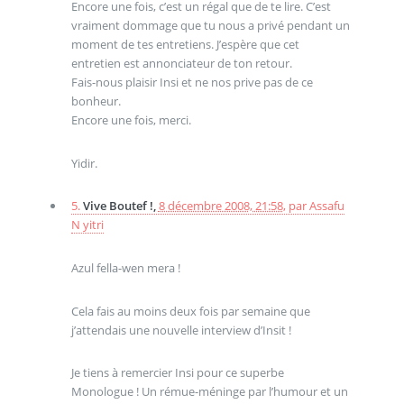
Encore une fois, c’est un régal que de te lire. C’est
vraiment dommage que tu nous a privé pendant un
moment de tes entretiens. J’espère que cet
entretien est annonciateur de ton retour.
Fais-nous plaisir Insi et ne nos prive pas de ce
bonheur.
Encore une fois, merci.
Yidir.
5.
Vive Boutef !,
8 décembre 2008, 21:58
,
par
Assafu
N yitri
Azul fella-wen mera !
Cela fais au moins deux fois par semaine que
j’attendais une nouvelle interview d’Insit !
Je tiens à remercier Insi pour ce superbe
Monologue ! Un rémue-méninge par l’humour et un