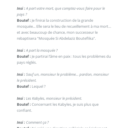
Insi :
A part votre mort, que comptez-vous faire pour le
pays ?
Boutef :
Je finirai la construction de la grande
mosquée... Elle sera le lieu de recueillement à ma mort…
et avec beaucoup de chance, mon successeur le
rebaptisera "Mosquée Si Abdelaziz Bouteflika".
Insi :
A part la mosquée ?
Boutef :
Je partirai l’âme en paix : tous les problèmes du
pays réglés.
Insi :
Sauf un, monsieur le problème… pardon, monsieur
le président.
Boutef :
Lequel ?
Insi :
Les Kabyles, monsieur le président.
Boutef :
Concernant les Kabyles, je suis plus que
confiant.
Insi :
Comment ça ?