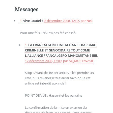
Messages
1.
Vive Boutef !,
8 décembre 2008, 12:35
,
par
Nek
Pour une fois, INSI n’a pas été chassé.
1.
LA FRANCALGERIE UNE ALLIANCE BARBARE,
CRIMINELLE ET GENOCIDAIRE TOUT COME
L’ALLIANCE FRANCALGERO-MAHOMETANE !!!!!,
12 décembre 2008, 15:09
,
par
AQJMUR BWASIF
Stop ! Avant de lire cet article, allez prendre un
café, puis revenez,il faut aussi savoir que cet
article est interdit aux nuls !
POINT DE VUE : Hasseni et les parrains
La confirmation de la mise en examen du
diplomate algérien, Mohamed Ziane Hasseni,