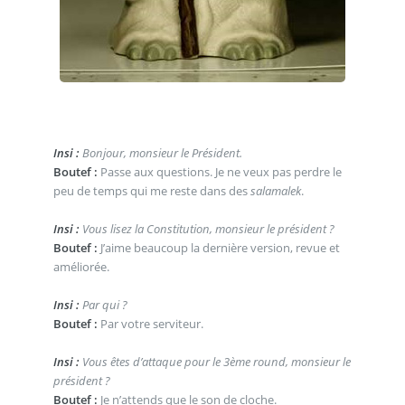
Insi :
Bonjour, monsieur le Président.
Boutef :
Passe aux questions. Je ne veux pas perdre le
peu de temps qui me reste dans des
salamalek
.
Insi :
Vous lisez la Constitution, monsieur le président ?
Boutef :
J’aime beaucoup la dernière version, revue et
améliorée.
Insi :
Par qui ?
Boutef :
Par votre serviteur.
Insi :
Vous êtes d’attaque pour le 3ème round, monsieur le
président ?
Boutef :
Je n’attends que le son de cloche.