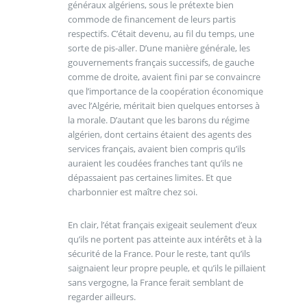
généraux algériens, sous le prétexte bien
commode de financement de leurs partis
respectifs. C’était devenu, au fil du temps, une
sorte de pis-aller. D’une manière générale, les
gouvernements français successifs, de gauche
comme de droite, avaient fini par se convaincre
que l’importance de la coopération économique
avec l’Algérie, méritait bien quelques entorses à
la morale. D’autant que les barons du régime
algérien, dont certains étaient des agents des
services français, avaient bien compris qu’ils
auraient les coudées franches tant qu’ils ne
dépassaient pas certaines limites. Et que
charbonnier est maître chez soi.
En clair, l’état français exigeait seulement d’eux
qu’ils ne portent pas atteinte aux intérêts et à la
sécurité de la France. Pour le reste, tant qu’ils
saignaient leur propre peuple, et qu’ils le pillaient
sans vergogne, la France ferait semblant de
regarder ailleurs.