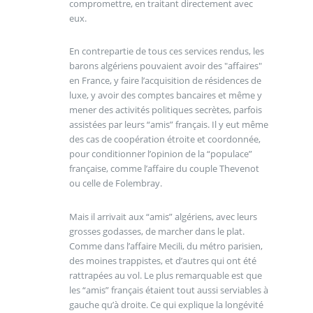
compromettre, en traitant directement avec
eux.
En contrepartie de tous ces services rendus, les
barons algériens pouvaient avoir des "affaires"
en France, y faire l’acquisition de résidences de
luxe, y avoir des comptes bancaires et même y
mener des activités politiques secrètes, parfois
assistées par leurs “amis” français. Il y eut même
des cas de coopération étroite et coordonnée,
pour conditionner l’opinion de la “populace”
française, comme l’affaire du couple Thevenot
ou celle de Folembray.
Mais il arrivait aux “amis” algériens, avec leurs
grosses godasses, de marcher dans le plat.
Comme dans l’affaire Mecili, du métro parisien,
des moines trappistes, et d’autres qui ont été
rattrapées au vol. Le plus remarquable est que
les “amis” français étaient tout aussi serviables à
gauche qu’à droite. Ce qui explique la longévité