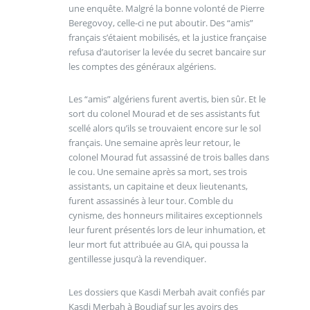
une enquête. Malgré la bonne volonté de Pierre
Beregovoy, celle-ci ne put aboutir. Des “amis”
français s’étaient mobilisés, et la justice française
refusa d’autoriser la levée du secret bancaire sur
les comptes des généraux algériens.
Les “amis” algériens furent avertis, bien sûr. Et le
sort du colonel Mourad et de ses assistants fut
scellé alors qu’ils se trouvaient encore sur le sol
français. Une semaine après leur retour, le
colonel Mourad fut assassiné de trois balles dans
le cou. Une semaine après sa mort, ses trois
assistants, un capitaine et deux lieutenants,
furent assassinés à leur tour. Comble du
cynisme, des honneurs militaires exceptionnels
leur furent présentés lors de leur inhumation, et
leur mort fut attribuée au GIA, qui poussa la
gentillesse jusqu’à la revendiquer.
Les dossiers que Kasdi Merbah avait confiés par
Kasdi Merbah à Boudiaf sur les avoirs des