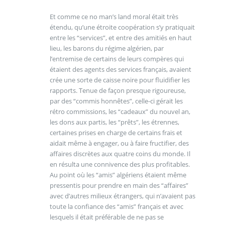
Et comme ce no man’s land moral était très
étendu, qu’une étroite coopération s’y pratiquait
entre les “services”, et entre des amitiés en haut
lieu, les barons du régime algérien, par
l’entremise de certains de leurs compères qui
étaient des agents des services français, avaient
crée une sorte de caisse noire pour fluidifier les
rapports. Tenue de façon presque rigoureuse,
par des “commis honnêtes”, celle-ci gérait les
rétro commissions, les “cadeaux” du nouvel an,
les dons aux partis, les “prêts”, les étrennes,
certaines prises en charge de certains frais et
aidait même à engager, ou à faire fructifier, des
affaires discrètes aux quatre coins du monde. Il
en résulta une connivence des plus profitables.
Au point où les “amis” algériens étaient même
pressentis pour prendre en main des “affaires”
avec d’autres milieux étrangers, qui n’avaient pas
toute la confiance des “amis” français et avec
lesquels il était préférable de ne pas se