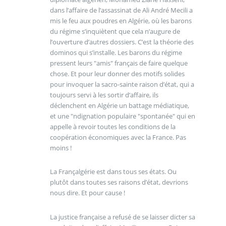
dans l’affaire de l’assassinat de Ali André Mecili a
mis le feu aux poudres en Algérie, où les barons
du régime s’inquiètent que cela n’augure de
l’ouverture d’autres dossiers. C’est la théorie des
dominos qui s’installe. Les barons du régime
pressent leurs "amis" français de faire quelque
chose. Et pour leur donner des motifs solides
pour invoquer la sacro-sainte raison d’état, qui a
toujours servi à les sortir d’affaire, ils
déclenchent en Algérie un battage médiatique,
et une "ndignation populaire "spontanée" qui en
appelle à revoir toutes les conditions de la
coopération économiques avec la France. Pas
moins !
La Françalgérie est dans tous ses états. Ou
plutôt dans toutes ses raisons d’état, devrions
nous dire. Et pour cause !
La justice française a refusé de se laisser dicter sa