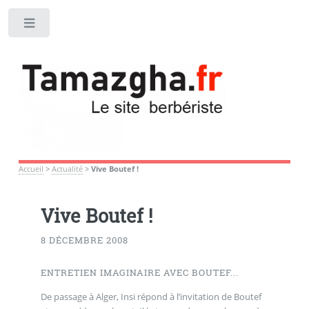
Toggle
Accueil
>
Actualité
>
Vive Boutef !
Vive Boutef !
8 DÉCEMBRE 2008
ENTRETIEN IMAGINAIRE AVEC BOUTEF...
De passage à Alger, Insi répond à l’invitation de Boutef