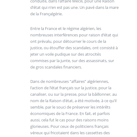
conduite, dans l’affaire Mecili, pour une Raison
d’état qui n’en est pas une. Un pavé dans la mare
de la Françalgérie.
Entre la France et le régime algérien, les
nombreuses interférences pour raison d’état qui
ont prévalu, pour détourner le cours de la
justice, ou étouffer des scandales, ont consisté à
jeter un voile pudique sur des atrocités
commises par la junte, sur des assassinats, sur
de gros scandales financiers.
Dans de nombreuses “affaires” algériennes,
l’action de l’état français sur la justice, pour la
canaliser, ou sur la presse, pour la bâillonner, au
nom de la Raison d’état, a été motivée, à ce qu’il
semble, par le souci de préserver les intérêts
économiques de la France. En fait, et parfois
aussi, cela fut le cas pour des raisons moins
glorieuses. Pour ceux de politiciens français
véreux qui fricotaient dans les cassettes des