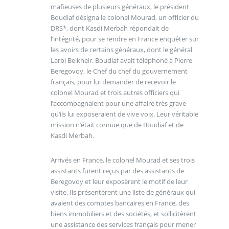
mafieuses de plusieurs généraux, le président
Boudiaf désigna le colonel Mourad, un officier du
DRS*, dont Kasdi Merbah répondait de
l’intégrité, pour se rendre en France enquêter sur
les avoirs de certains généraux, dont le général
Larbi Belkheir. Boudiaf avait téléphoné à Pierre
Beregovoy, le Chef du chef du gouvernement
français, pour lui demander de recevoir le
colonel Mourad et trois autres officiers qui
l’accompagnaient pour une affaire très grave
qu’ils lui exposeraient de vive voix. Leur véritable
mission n’était connue que de Boudiaf et de
Kasdi Merbah.
Arrivés en France, le colonel Mourad et ses trois
assistants furent reçus par des assistants de
Beregovoy et leur exposèrent le motif de leur
visite. Ils présentèrent une liste de généraux qui
avaient des comptes bancaires en France, des
biens immobiliers et des sociétés, et sollicitèrent
une assistance des services français pour mener