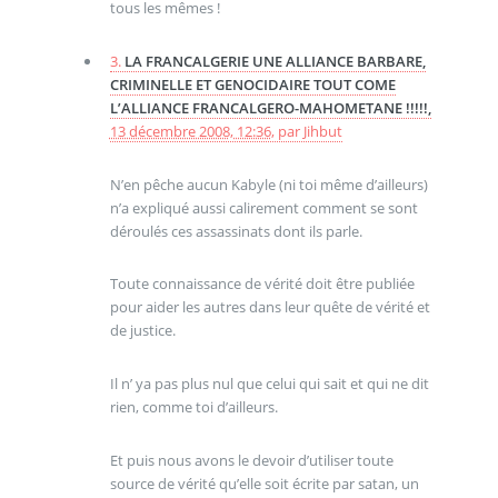
tous les mêmes !
3.
LA FRANCALGERIE UNE ALLIANCE BARBARE,
CRIMINELLE ET GENOCIDAIRE TOUT COME
L’ALLIANCE FRANCALGERO-MAHOMETANE !!!!!,
13 décembre 2008, 12:36
,
par
Jihbut
N’en pêche aucun Kabyle (ni toi même d’ailleurs)
n’a expliqué aussi calirement comment se sont
déroulés ces assassinats dont ils parle.
Toute connaissance de vérité doit être publiée
pour aider les autres dans leur quête de vérité et
de justice.
Il n’ ya pas plus nul que celui qui sait et qui ne dit
rien, comme toi d’ailleurs.
Et puis nous avons le devoir d’utiliser toute
source de vérité qu’elle soit écrite par satan, un