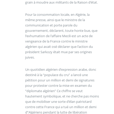
grain à moudre aux militants de la Raison d’état.
Pour la consommation locale, en Algérie, la
même presse, ainsi que le ministre de la
communication et porte parole du
gouvernement, déclarent, toute honte bue, que
l’exhumation de l’affaire Mecili est un acte de
vengeance de la France contre le ministre
algérien qui avait osé déclarer que l’action du
président Sarkozy était mue par ses origines
juives.
Un quotidien algérien d’expression arabe, donc
destiné à la “populace du cru” a lancé une
pétition pour un million et demi de signatures
pour protester contre la mise en examen du
“diplomate algérien” Ce chiffre se veut
hautement symbolique, et ne cherche pas moins
que de mobiliser une sorte d’élan patriotard
contre cette France qui a tué un million et demi
d”Algériens pendant la lutte de libération