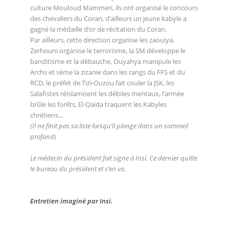
culture Mouloud Mammeri, ils ont organisé le concours
des chevaliers du Coran, d’ailleurs un jeune kabyle a
gagné la médaille d’or de récitation du Coran.
Par ailleurs, cette direction organise les zaouiya,
Zerhouni organise le terrorisme, la SM développe le
banditisme et la débauche, Ouyahya manipule les
Archs et sème la zizanie dans les rangs du FFS et du
RCD, le préfet de Tizi-Ouzou fait couler la JSK, les
Salafistes réislamisent les débiles mentaux, l’armée
brûle les forêts, El-Qaïda traquent les Kabyles
chrétiens...
(Il ne finit pas sa liste lorsqu’il plonge dans un sommeil
profond)
Le médecin du président fait signe à Insi. Ce dernier quitte
le bureau du président et s’en va.
Entretien imaginé par Insi.