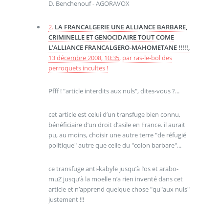
D. Benchenouf - AGORAVOX
2.
LA FRANCALGERIE UNE ALLIANCE BARBARE,
CRIMINELLE ET GENOCIDAIRE TOUT COME
L’ALLIANCE FRANCALGERO-MAHOMETANE !!!!!,
13 décembre 2008, 10:35
,
par
ras-le-bol des
perroquets incultes !
Pfff ! "article interdits aux nuls", dites-vous ?...
cet article est celui d’un transfuge bien connu,
bénéficiaire d’un droit d’asile en France. il aurait
pu, au moins, choisir une autre terre "de réfugié
politique" autre que celle du "colon barbare"...
ce transfuge anti-kabyle jusqu’à l’os et arabo-
muZ jusqu’à la moelle n’a rien inventé dans cet
article et n’apprend quelque chose "qu"aux nuls"
justement !!!