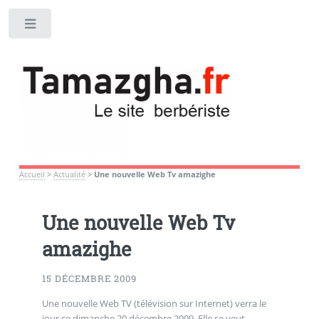
Toggle
Accueil
>
Actualité
>
Une nouvelle Web Tv amazighe
Une nouvelle Web Tv
amazighe
15 DÉCEMBRE 2009
Une nouvelle Web TV (télévision sur Internet) verra le
jour ce dimanche 20 décembre 2009. Elle se veut