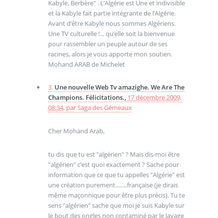
Kabyle, Berbère" . L’Algérie est Une et indivisible
et la Kabyle fait partie intégrante de l’Algérie.
Avant d’être Kabyle nous sommes Algériens.
Une TV culturelle !... qu’elle soit la bienvenue
pour rassembler un peuple autour de ses
racines, alors je vous apporte mon soutien.
Mohand ARAB de Michelet
3.
Une nouvelle Web Tv amazighe. We Are The
Champions. Félicitations.,
17 décembre 2009,
08:34
,
par
Saga des Gémeaux
Cher Mohand Arab,
tu dis que tu est "algérien" ? Mais dis-moi être
"algérien" c’est quoi exactement ? Sache pour
information que ce que tu appelles "Algérie" est
une création purement........française (je dirais
même maçonnique pour être plus précis). Tu te
sens "algérien" sache que moi je suis Kabyle sur
le bout des ongles non contaminé par le lavage