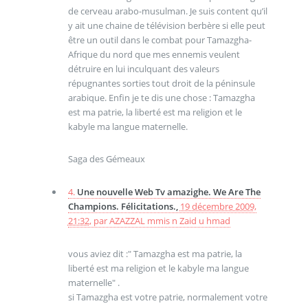
de cerveau arabo-musulman. Je suis content qu’il
y ait une chaine de télévision berbère si elle peut
être un outil dans le combat pour Tamazgha-
Afrique du nord que mes ennemis veulent
détruire en lui inculquant des valeurs
répugnantes sorties tout droit de la péninsule
arabique. Enfin je te dis une chose : Tamazgha
est ma patrie, la liberté est ma religion et le
kabyle ma langue maternelle.
Saga des Gémeaux
4.
Une nouvelle Web Tv amazighe. We Are The
Champions. Félicitations.,
19 décembre 2009,
21:32
,
par
AZAZZAL mmis n Zaid u hmad
vous aviez dit :" Tamazgha est ma patrie, la
liberté est ma religion et le kabyle ma langue
maternelle" .
si Tamazgha est votre patrie, normalement votre