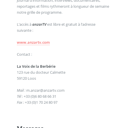
Journal d’information, interviews, documentaires,
reportages et films rythmeront à longueur de semaine
notre grille de programme.
L’accès à
anzarTV
est libre et gratuit à l’adresse
suivante :
www.anzartv.com
Contact :
La Voix de la Berbérie
123 rue du docteur Calmette
59120 Loos
Mail :
m.anzar@anzartv.com
Tél :
+33 (0)6 80 68 66 31
Fax :
+33 (0)1 70 24 80 97