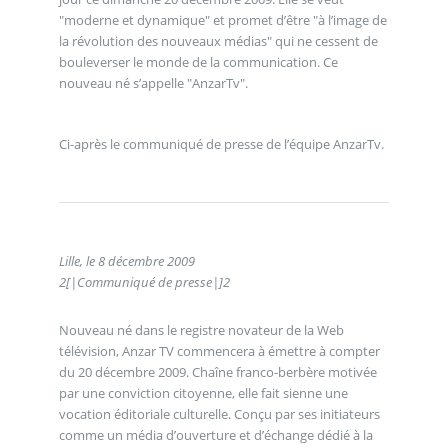
"moderne et dynamique" et promet d’être "à l’image de
la révolution des nouveaux médias" qui ne cessent de
bouleverser le monde de la communication. Ce
nouveau né s’appelle "AnzarTv".
Ci-après le communiqué de presse de l’équipe AnzarTv.
Lille, le 8 décembre 2009
2
[|Communiqué de presse|]
2
Nouveau né dans le registre novateur de la Web
télévision, Anzar TV commencera à émettre à compter
du 20 décembre 2009. Chaîne franco-berbère motivée
par une conviction citoyenne, elle fait sienne une
vocation éditoriale culturelle. Conçu par ses initiateurs
comme un média d’ouverture et d’échange dédié à la