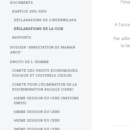
l’im
DOCUMENTS
KABYLIE 2001-2003
DÉCLARATIONS DE L’INTERWILAYA
A l’occ
DÉCLARATIONS DE LA CICB
Par ailleurs, la CI
RAPPORTS
la l
DOSSIER "ARRESTATION DE MAMAN
ABOU"
DROITS DE L ’HOMME
COMITÉ DES DROITS ÉCONOMIQUES,
SOCIAUX ET CULTURELS (CESCR)
COMITÉ POUR L’ÉLIMINATION DE LA
DISCRIMINATION RACIALE (CERD)
62EME SESSION DU CERD (NATIONS
UNIES)
64ÈME SESSION DU CERD
65EME SESSION DU CERD
94ÈME SESSION DU CERD