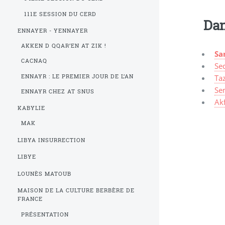
111E SESSION DU CERD
Dan
ENNAYER - YENNAYER
AKKEN D QQAR’EN AT ZIK !
Sa
CACNAQ
Se
ENNAYR : LE PREMIER JOUR DE L’AN
Taz
Se
ENNAYR CHEZ AT SNUS
Ak
KABYLIE
MAK
LIBYA INSURRECTION
LIBYE
LOUNÈS MATOUB
MAISON DE LA CULTURE BERBÈRE DE
FRANCE
PRÉSENTATION