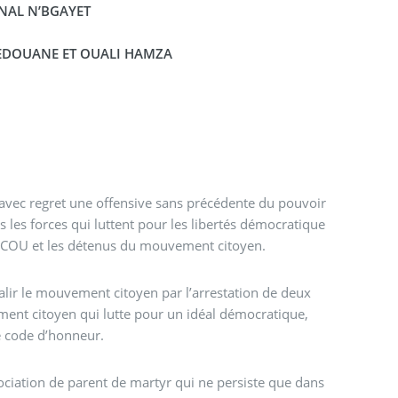
AL N’BGAYET
REDOUANE ET OUALI HAMZA
 avec regret une offensive sans précédente du pouvoir
 les forces qui luttent pour les libertés démocratique
HICOU et les détenus du mouvement citoyen.
alir le mouvement citoyen par l’arrestation de deux
ent citoyen qui lutte pour un idéal démocratique,
e code d’honneur.
ociation de parent de martyr qui ne persiste que dans