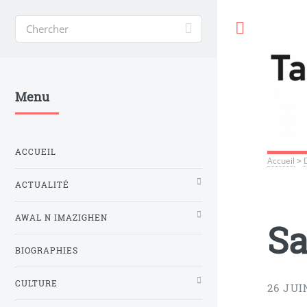
Toggle
Menu
ACCUEIL
Accueil
>
ACTUALITÉ
AWAL N IMAZIGHEN
Sa
BIOGRAPHIES
CULTURE
26 JUI