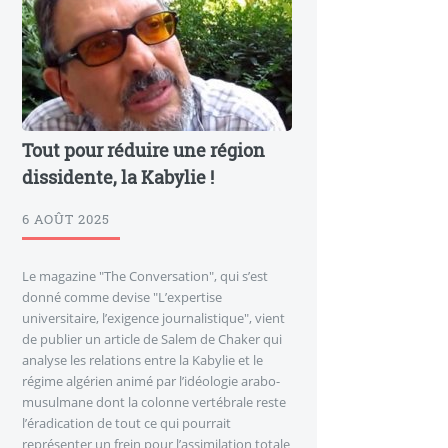
Tout pour réduire une région
dissidente, la Kabylie !
6 AOÛT 2025
Le magazine "The Conversation", qui s’est
donné comme devise "L’expertise
universitaire, l’exigence journalistique", vient
de publier un article de Salem de Chaker qui
analyse les relations entre la Kabylie et le
régime algérien animé par l’idéologie arabo-
musulmane dont la colonne vertébrale reste
l’éradication de tout ce qui pourrait
représenter un frein pour l’assimilation totale