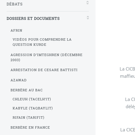
DÉBATS
DOSSIERS ET DOCUMENTS
AFRIN
VIDÉOS POUR COMPRENDRE LA
QUESTION KURDE
AGRESSION D’IMTEGHREN (DÉCEMBRE
2003)
La CICB
ARRESTATION DE CESARE BATTISTI
maffieu
AZAWAD
BERBÈRE AU BAC
La C
CHLEUH (TACELH’IT)
délé
KABYLE (TAQBAYLIT)
RIFAIN (TARIFIT)
BERBÈRE EN FRANCE
La CIC