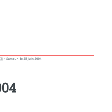
ICB
>
Samoun, le 25 juin 2004
004