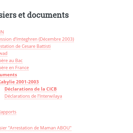
siers et documents
IN
ession d’Imteghren (Décembre 2003)
station de Cesare Battisti
wad
bère au Bac
bère en France
uments
Kabylie 2001-2003
Déclarations de la CICB
Déclarations de l’Interwilaya
Rapports
sier "Arrestation de Maman ABOU"