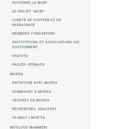
SOUTENIR LA MCBF
LE PROJET "MCBF"
COMITÉ DE SOUTIEN ET DE
PARRAINAGE
MEMBRES FONDATEURS
INSTITUTIONS ET ASSOCIATIONS QUI
SOUTIENNENT
STATUTS
PROCÈS-VERBAUX
MOHYA
ENTRETIEN AVEC MOHYA
HOMMAGES À MOHYA
OEUVRES DE MOHYA
RECHERCHES, ANALYSES
TAJMILT I MUH’YA
MOULOUD MAMMERI