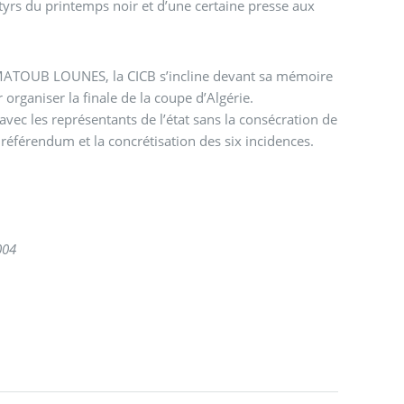
rtyrs du printemps noir et d’une certaine presse aux
 MATOUB LOUNES, la CICB s’incline devant sa mémoire
 organiser la finale de la coupe d’Algérie.
référendum et la concrétisation des six incidences.
004