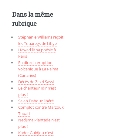
Dans la même
rubrique
Stéphanie Williams reçoit
les Touaregs de Libye
Hawad lit sa poésie à
Paris
En direct : éruption
volcanique à La Palma
(Canaries)
Décès de Zekri Sassi
Le chanteur Idir n’est
plus !
Salah Dabouz libéré
Complot contre Marzouk
Touati
Nedjima Plantade n’est
plus !
Kader Guidjou n’est