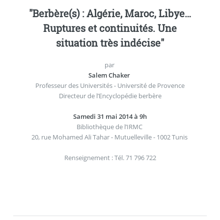
"Berbère(s) : Algérie, Maroc, Libye…
Ruptures et continuités. Une
situation très indécise"
par
Salem Chaker
Professeur des Universités - Université de Provence
Directeur de l’Encyclopédie berbère
Samedi 31 mai 2014 à 9h
Bibliothèque de l’IRMC
20, rue Mohamed Ali Tahar - Mutuelleville - 1002 Tunis
Renseignement : Tél. 71 796 722