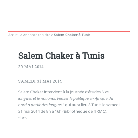
Accueil
>
Annonce top site
>
Salem Chaker à Tunis
Salem Chaker à Tunis
29 MAI 2014
SAMEDI 31 MAI 2014
Salem Chaker intervient à la journée d’études
"Les
langues et le national. Penser le politique en Afrique du
nord à partir des langues"
qui aura lieu à Tunis le samedi
31 mai 2014 de 9h à 16h (Bibliothèque de l’IRMC).
<br<