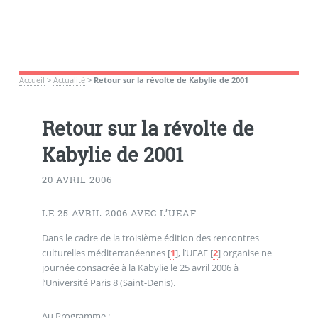
Accueil
>
Actualité
>
Retour sur la révolte de Kabylie de 2001
Retour sur la révolte de
Kabylie de 2001
20 AVRIL 2006
LE 25 AVRIL 2006 AVEC L’UEAF
Dans le cadre de la troisième édition des rencontres
culturelles méditerranéennes
[
1
]
, l’UEAF
[
2
]
organise ne
journée consacrée à la Kabylie le 25 avril 2006 à
l’Université Paris 8 (Saint-Denis).
Au Programme :