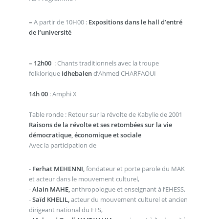
–
A partir de 10H00 :
Expositions dans le hall d’entré
de l’université
–
12h00
: Chants traditionnels avec la troupe
folklorique
Idhebalen
d’Ahmed CHARFAOUI
14h 00
: Amphi X
Table ronde : Retour sur la révolte de Kabylie de 2001
Raisons de la révolte et ses retombées sur la vie
démocratique, économique et sociale
Avec la participation de
-
Ferhat MEHENNI,
fondateur et porte parole du MAK
et acteur dans le mouvement culturel,
-
Alain MAHE,
anthropologue et enseignant à l’EHESS,
-
Saïd KHELIL,
acteur du mouvement culturel et ancien
dirigeant national du FFS,