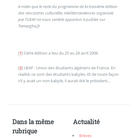
A noter que le reste du programme de la troisième édition
des rencontres culturelles méditerranéennes organisée
par l’UEAF ne nous semble opportun à publier sur
Tamazgha.fr
[
1
]
Cette édition a lieu du 25 au 28 avril 2006
[
2
]
UEAF : Union des étudiants algériens de France. En
réalité, ce sont des étudiants kabyles. Et de toute façon
s’il y avait un non-kabyle, il aurait été le président...
Dans la même
Actualité
rubrique
Brèves