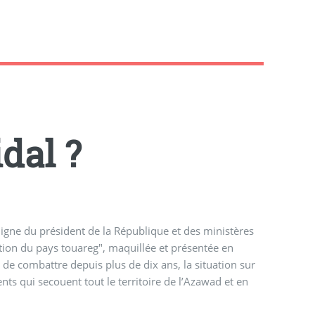
idal ?
ligne du président de la République et des ministères
ation du pays touareg", maquillée et présentée en
 de combattre depuis plus de dix ans, la situation sur
nts qui secouent tout le territoire de l’Azawad et en