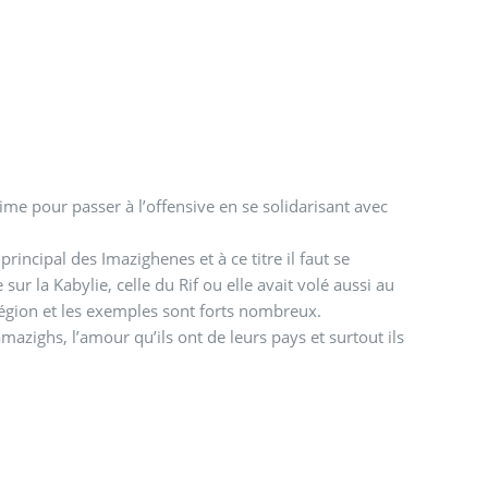
me pour passer à l’offensive en se solidarisant avec
incipal des Imazighenes et à ce titre il faut se
ur la Kabylie, celle du Rif ou elle avait volé aussi au
région et les exemples sont forts nombreux.
amazighs, l’amour qu’ils ont de leurs pays et surtout ils