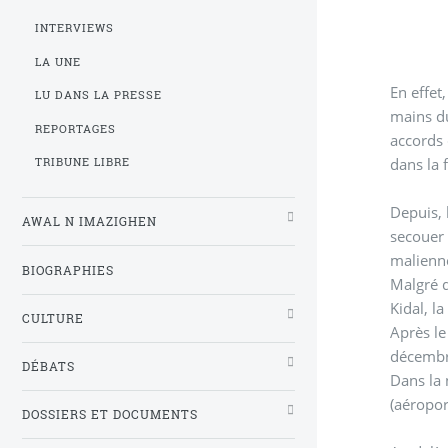
INTERVIEWS
LA UNE
En effet
LU DANS LA PRESSE
mains 
REPORTAGES
accords 
dans la
TRIBUNE LIBRE
Depuis, 
AWAL N IMAZIGHEN
secouer 
malienn
BIOGRAPHIES
Malgré d
Kidal, l
CULTURE
Après le
décembre
DÉBATS
Dans la 
(aéropor
DOSSIERS ET DOCUMENTS