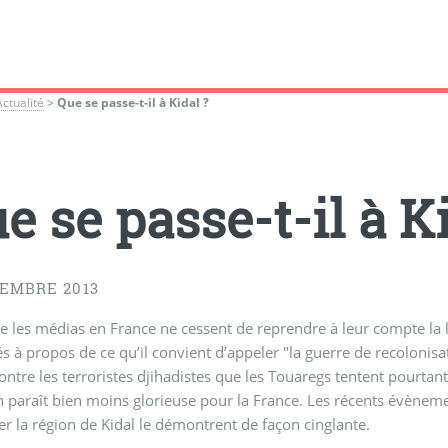
Actualité
>
Que se passe-t-il à Kidal ?
e se passe-t-il à K
CEMBRE 2013
e les médias en France ne cessent de reprendre à leur compte la 
s à propos de ce qu’il convient d’appeler "la guerre de recolonis
ontre les terroristes djihadistes que les Touaregs tentent pourtant
in paraît bien moins glorieuse pour la France. Les récents évèneme
ier la région de Kidal le démontrent de façon cinglante.