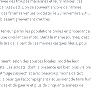
rivée des troupes maliennes et leurs milices, ces
de l’Azawad. L’on se souvient encore de l’armée
que des femmes venues protester le 28 novembre 2013
n blessant grièvement d’autres.
terreur parmi les populations civiles en procédant à
jeune circulant en moto. Dans la même journée, c’est
de tirs de la part de ces mêmes casques bleus, pour
raient, selon des sources locales, modifié leur
e. Les soldats, dont la présence est bien plus visible
 "jugé suspect" et avec beaucoup moins de tact
 la peur qui l’accompagnent risqueraient de faire fuir
nces et de guerre et plus de cinquante années de