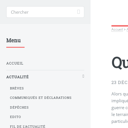
Accueil
>
Menu
Qu
ACCUEIL
ACTUALITÉ
23 DÉ
BRÈVES
Alors qu
COMMUNIQUÉS ET DÉCLARATIONS
impliqué
guerre c
DÉPÊCHES
le terra
EDITO
particul
FIL DE L’ACTUALITÉ