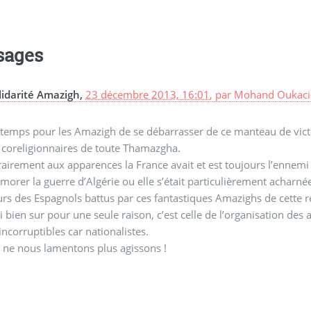
sages
lidarité Amazigh,
23 décembre 2013, 16:01
,
par
Mohand Oukaci
t temps pour les Amazigh de se débarrasser de ce manteau de victi
 coreligionnaires de toute Thamazgha.
airement aux apparences la France avait et est toujours l’ennemi pr
orer la guerre d’Algérie ou elle s’était particulièrement acharnée s
rs des Espagnols battus par ces fantastiques Amazighs de cette 
 bien sur pour une seule raison, c’est celle de l’organisation des 
incorruptibles car nationalistes.
 ne nous lamentons plus agissons !