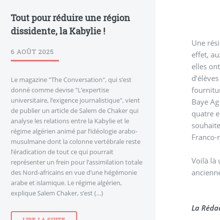
Tout pour réduire une région
dissidente, la Kabylie !
Une rési
6 AOÛT 2025
effet, a
elles on
d’élèves
Le magazine "The Conversation", qui s’est
fournitu
donné comme devise "L’expertise
universitaire, l’exigence journalistique", vient
Baye Ag 
de publier un article de Salem de Chaker qui
quatre e
analyse les relations entre la Kabylie et le
souhaite
régime algérien animé par l’idéologie arabo-
Franco-m
musulmane dont la colonne vertébrale reste
l’éradication de tout ce qui pourrait
Voilà là
représenter un frein pour l’assimilation totale
ancienne
des Nord-africains en vue d’une hégémonie
arabe et islamique. Le régime algérien,
explique Salem Chaker, s’est (…)
La Réda