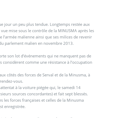
haque jour un peu plus tendue. Longtemps restée aux
t vue mise sous le contrôle de la MINUSMA après les
l’armée malienne ainsi que ses milices de revenir
es du parlement malien en novembre 2013.
pporte son lot d’événements qui ne manquent pas de
es considèrent comme une résistance à l’occupation
 aux côtés des forces de Serval et de la Minusma, à
u rendez-vous.
 attentat à la voiture piégée qui, le samedi 14
usieurs sources concordantes) et fait sept blessés.
 les forces françaises et celles de la Minusma
st enregistrée.