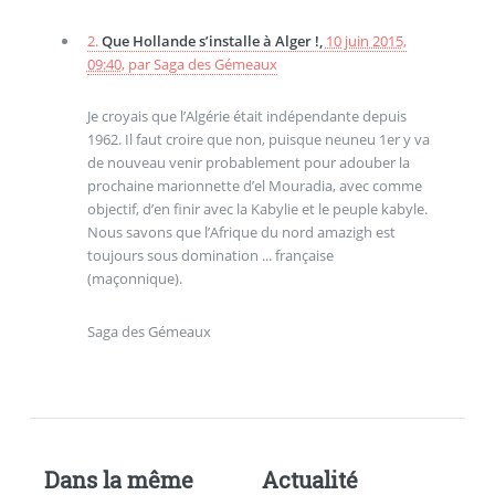
2.
Que Hollande s’installe à Alger !,
10 juin 2015,
09:40
,
par
Saga des Gémeaux
Je croyais que l’Algérie était indépendante depuis
1962. Il faut croire que non, puisque neuneu 1er y va
de nouveau venir probablement pour adouber la
prochaine marionnette d’el Mouradia, avec comme
objectif, d’en finir avec la Kabylie et le peuple kabyle.
Nous savons que l’Afrique du nord amazigh est
toujours sous domination ... française
(maçonnique).
Saga des Gémeaux
Dans la même
Actualité