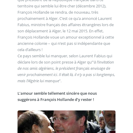
territoire qui semble lui être cher (décembre 2012),
François Hollande se rendra, de nouveau, très
prochainement à Alger. C’est ce qu’a annoncé Laurent
Fabius, ministre français des affaires étrangères lors de
son déplacement à Alger, le 12 mai 2015. En effet,
François Hollande voue un amour exceptionnel à cette
ancienne colonie – qui n’est pas si indépendante que
cela d’ailleurs !
Ce pays semble lui manquer, selon Laurent Fabius qui
déclare lors de son point presse à Alger qu’"
à l’invitation
de nos amis algériens, le président français envisage de
venir prochainement ici. Il était là, il n’y a pas si longtemps,
mais l’Algérie lui manque
".
L’amour semble tellement sincère que nous
suggérons à François Hollande d’y rester !