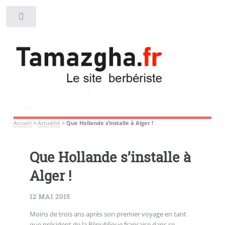
Toggle
Accueil
>
Actualité
>
Que Hollande s’installe à Alger !
Que Hollande s’installe à
Alger !
12 MAI 2015
Moins de trois ans après son premier voyage en tant
que président de la République française dans ce