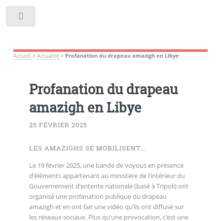
Toggle
Accueil
>
Actualité
>
Profanation du drapeau amazigh en Libye
Profanation du drapeau
amazigh en Libye
25 FÉVRIER 2025
LES AMAZIGHS SE MOBILISENT...
Le 19 février 2025, une bande de voyous en présence
d’éléments appartenant au ministère de l’intérieur du
Gouvernement d’entente nationale (basé à Tripoli) ont
organisé une profanation publique du drapeau
amazigh et en ont fait une vidéo qu’ils ont diffusé sur
les réseaux sociaux. Plus qu’une provocation, c’est une