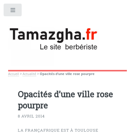
Toggle
Accueil
>
Actualité
>
Opacités d’une ville rose pourpre
Opacités d’une ville rose
pourpre
8 AVRIL 2014
LA FRANÇAFRIQUE EST À TOULOUSE