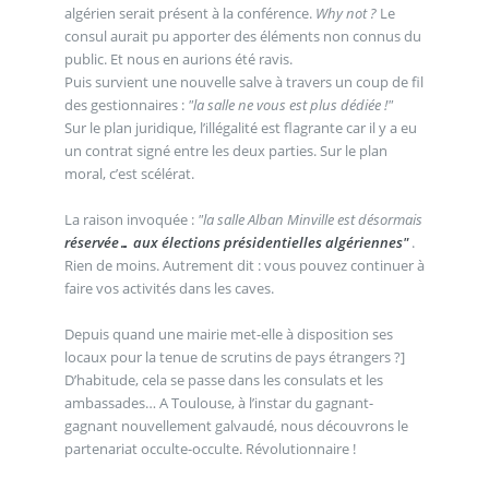
algérien serait présent à la conférence.
Why not ?
Le
consul aurait pu apporter des éléments non connus du
public. Et nous en aurions été ravis.
Puis survient une nouvelle salve à travers un coup de fil
des gestionnaires :
"la salle ne vous est plus dédiée !"
Sur le plan juridique, l’illégalité est flagrante car il y a eu
un contrat signé entre les deux parties. Sur le plan
moral, c’est scélérat.
La raison invoquée :
"la salle Alban Minville est désormais
réservée… aux élections présidentielles algériennes"
.
Rien de moins. Autrement dit : vous pouvez continuer à
faire vos activités dans les caves.
Depuis quand une mairie met-elle à disposition ses
locaux pour la tenue de scrutins de pays étrangers ?]
D’habitude, cela se passe dans les consulats et les
ambassades… A Toulouse, à l’instar du gagnant-
gagnant nouvellement galvaudé, nous découvrons le
partenariat occulte-occulte. Révolutionnaire !