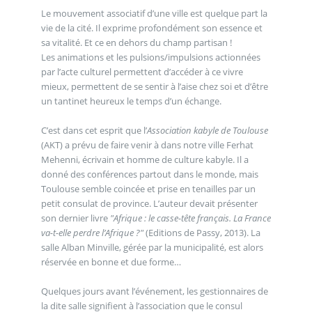
Le mouvement associatif d’une ville est quelque part la
vie de la cité. Il exprime profondément son essence et
sa vitalité. Et ce en dehors du champ partisan !
Les animations et les pulsions/impulsions actionnées
par l’acte culturel permettent d’accéder à ce vivre
mieux, permettent de se sentir à l’aise chez soi et d’être
un tantinet heureux le temps d’un échange.
C’est dans cet esprit que l’
Association kabyle de Toulouse
(AKT) a prévu de faire venir à dans notre ville Ferhat
Mehenni, écrivain et homme de culture kabyle. Il a
donné des conférences partout dans le monde, mais
Toulouse semble coincée et prise en tenailles par un
petit consulat de province. L’auteur devait présenter
son dernier livre
"Afrique : le casse-tête français. La France
va-t-elle perdre l’Afrique ?"
(Editions de Passy, 2013). La
salle Alban Minville, gérée par la municipalité, est alors
réservée en bonne et due forme…
Quelques jours avant l’événement, les gestionnaires de
la dite salle signifient à l’association que le consul