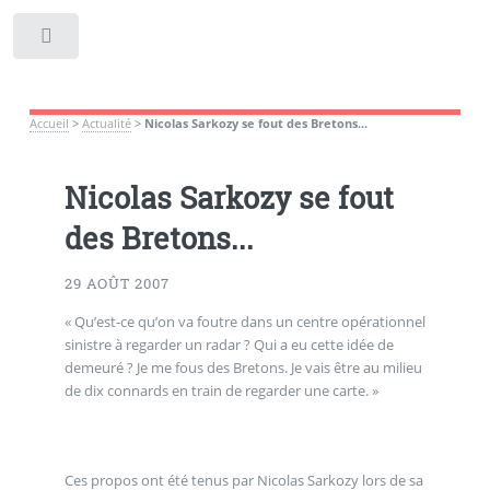
Toggle
Accueil
>
Actualité
>
Nicolas Sarkozy se fout des Bretons...
Nicolas Sarkozy se fout
des Bretons...
29 AOÛT 2007
« Qu’est-ce qu’on va foutre dans un centre opérationnel
sinistre à regarder un radar ? Qui a eu cette idée de
demeuré ? Je me fous des Bretons. Je vais être au milieu
de dix connards en train de regarder une carte. »
Ces propos ont été tenus par Nicolas Sarkozy lors de sa