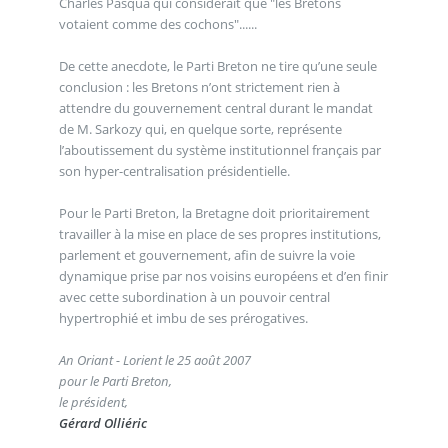
Charles Pasqua qui considérait que "les Bretons
votaient comme des cochons"......
De cette anecdote, le Parti Breton ne tire qu’une seule
conclusion : les Bretons n’ont strictement rien à
attendre du gouvernement central durant le mandat
de M. Sarkozy qui, en quelque sorte, représente
l’aboutissement du système institutionnel français par
son hyper-centralisation présidentielle.
Pour le Parti Breton, la Bretagne doit prioritairement
travailler à la mise en place de ses propres institutions,
parlement et gouvernement, afin de suivre la voie
dynamique prise par nos voisins européens et d’en finir
avec cette subordination à un pouvoir central
hypertrophié et imbu de ses prérogatives.
An Oriant - Lorient le 25 août 2007
pour le Parti Breton,
le président,
Gérard Olliéric