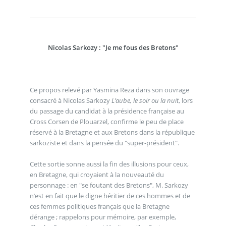
Nicolas Sarkozy : "Je me fous des Bretons"
Ce propos relevé par Yasmina Reza dans son ouvrage
consacré à Nicolas Sarkozy
L’aube, le soir ou la nuit
, lors
du passage du candidat à la présidence française au
Cross Corsen de Plouarzel, confirme le peu de place
réservé à la Bretagne et aux Bretons dans la république
sarkoziste et dans la pensée du "super-président".
Cette sortie sonne aussi la fin des illusions pour ceux,
en Bretagne, qui croyaient à la nouveauté du
personnage : en "se foutant des Bretons", M. Sarkozy
n’est en fait que le digne héritier de ces hommes et de
ces femmes politiques français que la Bretagne
dérange ; rappelons pour mémoire, par exemple,