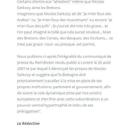
Certains d’entre eux "attestent" même que Nicolas
Sarkozy aime les Bretons.
Imaginons que Nicolas Sarkozy ait dit "Je m’en fous des
Arabes" ou "Je m’en fous des musulmans" ou encore "Je
m’en fous des Juifs" ; là ç’aurait été très très grave... et
l’on peut imaginé le tollé que cela aurait soulevé... Mais
des Bretons, des Corses, des Basques, des Occitans,... ce
n’est pas grave : tout -ou presque- est permis.
Nous publions ci-après l’intégralité du communiqué de
presse du
Parti Breton
rendu public à Lorient le 26 août
2007 et par lequel il dénonçait les propos de Nicolas
Sarkozy et suggère que"la Bretagne doit
prioritairement travailler à la mise en place de ses
propres institutions, parlement et gouvernement, afin
de suivre la voie dynamique prise par nos voisins
européens et d’en finir avec cette subordination à un
pouvoir central hypertrophié et imbu de ses
prérogatives".
La Rédaction