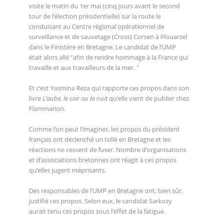
visite le matin du 1er mai (cinq jours avant le second
tour de l’élection présidentielle) sur la route le
conduisant au Centre régional opérationnel de
surveillance et de sauvetage (Cross) Corsen à Plouarzel
dans le Finistère en Bretagne. Le candidat de l’UMP
était alors allé "afin de rendre hommage à la France qui
travaille et aux travailleurs de la mer. "
Et c’est Yasmina Reza qui rapporte ces propos dans son
livre
L’aube, le soir ou la nuit
qu’elle vient de publier chez
Flammarion.
Comme l’on peut l’imaginer, les propos du président
français ont déclenché un tollé en Bretagne et les
réactions ne cessent de fuser. Nombre d’organisations
et d’associations bretonnes ont réagit à ces propos
qu’elles jugent méprisants.
Des responsables de l’UMP en Bretagne ont, bien sûr,
justifié ces propos. Selon eux, le candidat Sarkozy
aurait tenu ces propos sous l’effet de la fatigue.