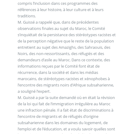
compris l’inclusion dans ces programmes des
références à leur histoire, à leur culture et à leurs
traditions.
M. Guissé a rappelé que, dans de précédentes
observations finales au sujet du Maroc, le Comité
s’inquiétait de la persistance des stéréotypes racistes et
de la perception négative que le reste de la population
entretient au sujet des Amazighs, des Sahraouis, des
Noirs, des non-ressortissants, des réfugiés et des
demandeurs d’asile au Maroc. Dans ce contexte, des
informations reçues par le Comité font état de
récurrence, dans la société et dans les médias
marocains, de stéréotypes racistes et xénophobes à
l’encontre des migrants noirs d’Afrique subsaharienne,
a souligné l’expert.
M. Guissé a par la suite demandé où en était la révision
de la loi qui fait de l’immigration irrégulière au Maroc
une infraction pénale. Il a fait état de discriminations à
l’encontre de migrants et de réfugiés d’origine
subsaharienne dans les domaines du logement, de
l’emploi et de l’éducation, et a voulu savoir quelles sont