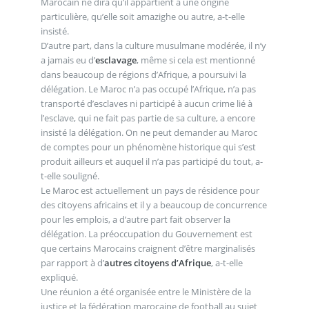
Marocain ne dira qu’il appartient à une origine
particulière, qu’elle soit amazighe ou autre, a-t-elle
insisté.
D’autre part, dans la culture musulmane modérée, il n’y
a jamais eu d’
esclavage
, même si cela est mentionné
dans beaucoup de régions d’Afrique, a poursuivi la
délégation. Le Maroc n’a pas occupé l’Afrique, n’a pas
transporté d’esclaves ni participé à aucun crime lié à
l’esclave, qui ne fait pas partie de sa culture, a encore
insisté la délégation. On ne peut demander au Maroc
de comptes pour un phénomène historique qui s’est
produit ailleurs et auquel il n’a pas participé du tout, a-
t-elle souligné.
Le Maroc est actuellement un pays de résidence pour
des citoyens africains et il y a beaucoup de concurrence
pour les emplois, a d’autre part fait observer la
délégation. La préoccupation du Gouvernement est
que certains Marocains craignent d’être marginalisés
par rapport à d’
autres citoyens d’Afrique
, a-t-elle
expliqué.
Une réunion a été organisée entre le Ministère de la
justice et la fédération marocaine de football au sujet