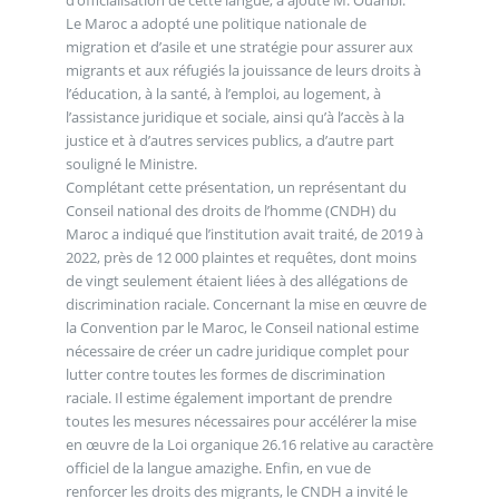
Le Maroc a adopté une politique nationale de
migration et d’asile et une stratégie pour assurer aux
migrants et aux réfugiés la jouissance de leurs droits à
l’éducation, à la santé, à l’emploi, au logement, à
l’assistance juridique et sociale, ainsi qu’à l’accès à la
justice et à d’autres services publics, a d’autre part
souligné le Ministre.
Complétant cette présentation, un représentant du
Conseil national des droits de l’homme (CNDH) du
Maroc a indiqué que l’institution avait traité, de 2019 à
2022, près de 12 000 plaintes et requêtes, dont moins
de vingt seulement étaient liées à des allégations de
discrimination raciale. Concernant la mise en œuvre de
la Convention par le Maroc, le Conseil national estime
nécessaire de créer un cadre juridique complet pour
lutter contre toutes les formes de discrimination
raciale. Il estime également important de prendre
toutes les mesures nécessaires pour accélérer la mise
en œuvre de la Loi organique 26.16 relative au caractère
officiel de la langue amazighe. Enfin, en vue de
renforcer les droits des migrants, le CNDH a invité le