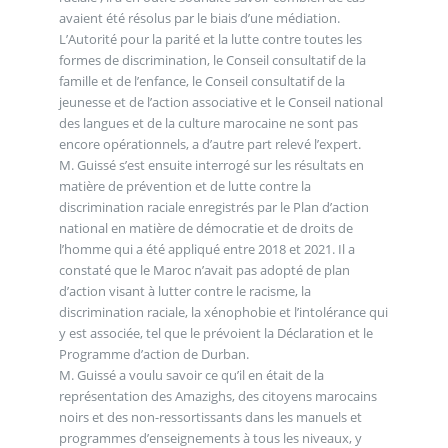
avaient été résolus par le biais d’une médiation.
L’Autorité pour la parité et la lutte contre toutes les
formes de discrimination, le Conseil consultatif de la
famille et de l’enfance, le Conseil consultatif de la
jeunesse et de l’action associative et le Conseil national
des langues et de la culture marocaine ne sont pas
encore opérationnels, a d’autre part relevé l’expert.
M. Guissé s’est ensuite interrogé sur les résultats en
matière de prévention et de lutte contre la
discrimination raciale enregistrés par le Plan d’action
national en matière de démocratie et de droits de
l’homme qui a été appliqué entre 2018 et 2021. Il a
constaté que le Maroc n’avait pas adopté de plan
d’action visant à lutter contre le racisme, la
discrimination raciale, la xénophobie et l’intolérance qui
y est associée, tel que le prévoient la Déclaration et le
Programme d’action de Durban.
M. Guissé a voulu savoir ce qu’il en était de la
représentation des Amazighs, des citoyens marocains
noirs et des non-ressortissants dans les manuels et
programmes d’enseignements à tous les niveaux, y