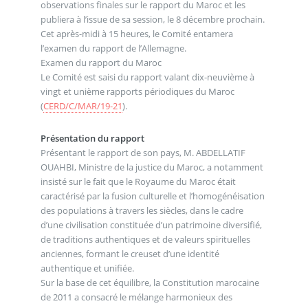
observations finales sur le rapport du Maroc et les
publiera à l’issue de sa session, le 8 décembre prochain.
Cet après-midi à 15 heures, le Comité entamera
l’examen du rapport de l’Allemagne.
Examen du rapport du Maroc
Le Comité est saisi du rapport valant dix-neuvième à
vingt et unième rapports périodiques du Maroc
(
CERD/C/MAR/19-21
).
Présentation du rapport
Présentant le rapport de son pays, M. ABDELLATIF
OUAHBI, Ministre de la justice du Maroc, a notamment
insisté sur le fait que le Royaume du Maroc était
caractérisé par la fusion culturelle et l’homogénéisation
des populations à travers les siècles, dans le cadre
d’une civilisation constituée d’un patrimoine diversifié,
de traditions authentiques et de valeurs spirituelles
anciennes, formant le creuset d’une identité
authentique et unifiée.
Sur la base de cet équilibre, la Constitution marocaine
de 2011 a consacré le mélange harmonieux des