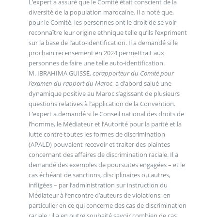
L’expert a assuré que le Comité était conscient de la
diversité de la population marocaine. Il a noté que,
pour le Comité, les personnes ont le droit de se voir
reconnaître leur origine ethnique telle qu’ils l’expriment
sur la base de l’auto-identification. Il a demandé si le
prochain recensement en 2024 permettrait aux
personnes de faire une telle auto-identification.
M. IBRAHIMA GUISSÉ,
corapporteur du Comité pour
l’examen du rapport du Maroc
, a d’abord salué une
dynamique positive au Maroc s’agissant de plusieurs
questions relatives à l’application de la Convention.
L’expert a demandé si le Conseil national des droits de
l’homme, le Médiateur et l’Autorité pour la parité et la
lutte contre toutes les formes de discrimination
(APALD) pouvaient recevoir et traiter des plaintes
concernant des affaires de discrimination raciale. Il a
demandé des exemples de poursuites engagées – et le
cas échéant de sanctions, disciplinaires ou autres,
infligées – par l’administration sur instruction du
Médiateur à l’encontre d’auteurs de violations, en
particulier en ce qui concerne des cas de discrimination
raciale ; il a en outre souhaité savoir combien de cas