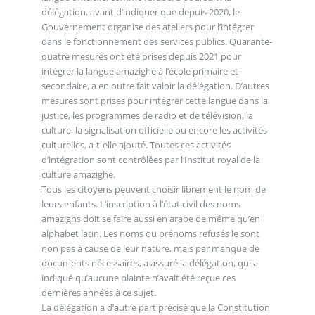
délégation, avant d’indiquer que depuis 2020, le
Gouvernement organise des ateliers pour l’intégrer
dans le fonctionnement des services publics. Quarante-
quatre mesures ont été prises depuis 2021 pour
intégrer la langue amazighe à l’école primaire et
secondaire, a en outre fait valoir la délégation. D’autres
mesures sont prises pour intégrer cette langue dans la
justice, les programmes de radio et de télévision, la
culture, la signalisation officielle ou encore les activités
culturelles, a-t-elle ajouté. Toutes ces activités
d’intégration sont contrôlées par l’Institut royal de la
culture amazighe.
Tous les citoyens peuvent choisir librement le nom de
leurs enfants. L’inscription à l’état civil des noms
amazighs doit se faire aussi en arabe de même qu’en
alphabet latin. Les noms ou prénoms refusés le sont
non pas à cause de leur nature, mais par manque de
documents nécessaires, a assuré la délégation, qui a
indiqué qu’aucune plainte n’avait été reçue ces
dernières années à ce sujet.
La délégation a d’autre part précisé que la Constitution