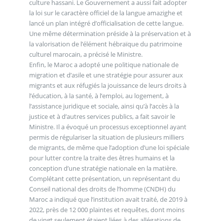
culture hassani. Le Gouvernement a aussi fait adopter
la loi sur le caractère officiel de la langue amazighe et
lancé un plan intégré d’officialisation de cette langue.
Une même détermination préside à la préservation et à
la valorisation de l’élément hébraïque du patrimoine
culturel marocain, a précisé le Ministre.
Enfin, le Maroc a adopté une politique nationale de
migration et d’asile et une stratégie pour assurer aux
migrants et aux réfugiés la jouissance de leurs droits à
l’éducation, à la santé, à l’emploi, au logement, à
l’assistance juridique et sociale, ainsi qu’à l’accès à la
justice et à d’autres services publics, a fait savoir le
Ministre. Il a évoqué un processus exceptionnel ayant
permis de régulariser la situation de plusieurs milliers
de migrants, de même que l’adoption d’une loi spéciale
pour lutter contre la traite des êtres humains et la
conception d’une stratégie nationale en la matière.
Complétant cette présentation, un représentant du
Conseil national des droits de l’homme (CNDH) du
Maroc a indiqué que l’institution avait traité, de 2019 à
2022, près de 12 000 plaintes et requêtes, dont moins
de vingt seulement étaient liées à des allégations de