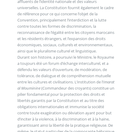
affluents de l’identité nationale et des valeurs
universelles. La Constitution fournit également le cadre
de référence pour ce qui concerne l’objet de la
Convention, principalement l’interdiction et la lutte
contre toutes les formes de discrimination, la
reconnaissance de l’égalité entre les citoyens marocains
et les résidents étrangers, et l’expansion des droits
économiques, sociaux, culturels et environnementaux,
ainsi que le pluralisme culturel et linguistique.
Durant son histoire, a poursuivi le Ministre, le Royaume
a toujours été un forum d’échange interculturel, et a
défendu les valeurs d’ouverture, de modération, de
tolérance, de dialogue et de compréhension mutuelle
entre les cultures et civilisations. L’institution de l’
Imarat
al Mouminine
(Commandeur des croyants) constitue un
pilier fondamental pour la protection des droits et
libertés garantis par la Constitution et au titre des
obligations internationales et immunise la société
contre toute exagération ou déviation ayant pour but
d’inciter à la violence, à la discrimination et à la haine,
garantissant ainsi la liberté de la pratique religieuse. De
même, le statut particulier de la composante hébraïque