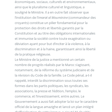
économiques, sociaux, culturels et environnementaux,
ainsi que le pluralisme culturel et linguistique, a
souligné le Ministre. Il a en outre fait observer que
l’institution de l’
Imarat al Mouminine
(commandeur des
croyants) constitue un pilier fondamental pour la
protection des droits et libertés garantis par la
Constitution et au titre des obligations internationales
et immunise la société contre toute exagération ou
déviation ayant pour but d’inciter à la violence, à la
discrimination et à la haine, garantissant ainsi la liberté
de la pratique religieuse.
Le Ministre de la justice a mentionné un certain
nombre de progrès réalisés par le Maroc s’agissant,
notamment, de la réforme du système judiciaire et de
la révision du Code de la famille. Le Code pénal, a-t-il
rappelé, interdit la discrimination sous toutes ses
formes dans les partis politiques, les syndicats, les
associations, la presse et l’édition, l’emploi, le
commerce, et l’investissement, entre autres. Le
Gouvernement a aussi fait adopter la loi sur le caractère
officiel de la langue amazighe et lancé un plan intégré
d’officialisation de cette langue, a ajouté M. Ouahbi.