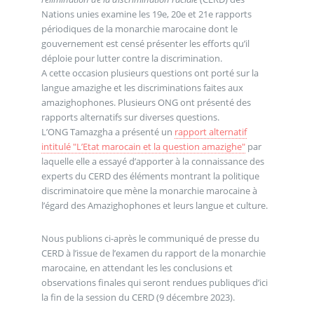
Nations unies examine les 19e, 20e et 21e rapports
périodiques de la monarchie marocaine dont le
gouvernement est censé présenter les efforts qu’il
déploie pour lutter contre la discrimination.
A cette occasion plusieurs questions ont porté sur la
langue amazighe et les discriminations faites aux
amazighophones. Plusieurs ONG ont présenté des
rapports alternatifs sur diverses questions.
L’ONG Tamazgha a présenté un
rapport alternatif
intitulé "L’Etat marocain et la question amazighe"
par
laquelle elle a essayé d’apporter à la connaissance des
experts du CERD des éléments montrant la politique
discriminatoire que mène la monarchie marocaine à
l’égard des Amazighophones et leurs langue et culture.
Nous publions ci-après le communiqué de presse du
CERD à l’issue de l’examen du rapport de la monarchie
marocaine, en attendant les les conclusions et
observations finales qui seront rendues publiques d’ici
la fin de la session du CERD (9 décembre 2023).