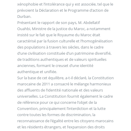
xénophobie et l’intolérance qui y est associée, tel que le
prévoient la Déclaration et le Programme d’action de
Durban.
Présentant le rapport de son pays, M. Abdellatif
Ouahbi, Ministre de la justice du Maroc, a notamment
insisté sur le fait que le Royaume du Maroc était
caractérisé par la fusion culturelle et l’homogénéisation
des populations à travers les siècles, dans le cadre
d’une civilisation constituée d’un patrimoine diversifié,
de traditions authentiques et de valeurs spirituelles
anciennes, formant le creuset d’une identité
authentique et unifiée.
Sur la base de cet équilibre, a-t-il déclaré, la Constitution
marocaine de 2011 a consacré le mélange harmonieux
des affluents de l’identité nationale et des valeurs
universelles. La Constitution fournit également le cadre
de référence pour ce qui concerne l’objet de la
Convention, principalement l’interdiction et la lutte
contre toutes les formes de discrimination, la
reconnaissance de l’égalité entre les citoyens marocains
et les résidents étrangers, et l’expansion des droits