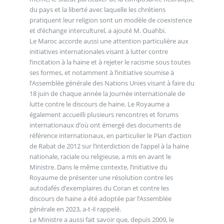
du pays et la liberté avec laquelle les chrétiens
pratiquent leur religion sont un modèle de coexistence
et d’échange interculturel, a ajouté M. Ouahbi.
Le Maroc accorde aussi une attention particulière aux
initiatives internationales visant à lutter contre
l’incitation à la haine et à rejeter le racisme sous toutes
ses formes, et notamment à l’initiative soumise à
l’Assemblée générale des Nations Unies visant à faire du
18 juin de chaque année la Journée internationale de
lutte contre le discours de haine. Le Royaume a
également accueilli plusieurs rencontres et forums
internationaux d’où ont émergé des documents de
référence internationaux, en particulier le Plan d’action
de Rabat de 2012 sur l’interdiction de l’appel à la haine
nationale, raciale ou religieuse, a mis en avant le
Ministre. Dans le même contexte, l’initiative du
Royaume de présenter une résolution contre les
autodafés d’exemplaires du Coran et contre les
discours de haine a été adoptée par l’Assemblée
générale en 2023, a-t-il rappelé.
Le Ministre a aussi fait savoir que, depuis 2009, le