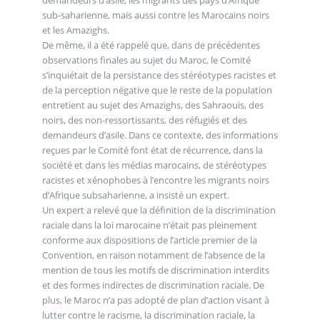
sub-saharienne, mais aussi contre les Marocains noirs
et les Amazighs.
De même, il a été rappelé que, dans de précédentes
observations finales au sujet du Maroc, le Comité
s’inquiétait de la persistance des stéréotypes racistes et
de la perception négative que le reste de la population
entretient au sujet des Amazighs, des Sahraouis, des
noirs, des non-ressortissants, des réfugiés et des
demandeurs d’asile. Dans ce contexte, des informations
reçues par le Comité font état de récurrence, dans la
société et dans les médias marocains, de stéréotypes
racistes et xénophobes à l’encontre les migrants noirs
d’Afrique subsaharienne, a insisté un expert.
Un expert a relevé que la définition de la discrimination
raciale dans la loi marocaine n’était pas pleinement
conforme aux dispositions de l’article premier de la
Convention, en raison notamment de l’absence de la
mention de tous les motifs de discrimination interdits
et des formes indirectes de discrimination raciale. De
plus, le Maroc n’a pas adopté de plan d’action visant à
lutter contre le racisme, la discrimination raciale, la