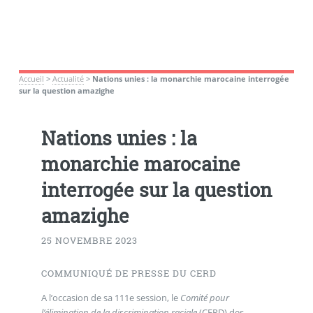
Accueil
>
Actualité
>
Nations unies : la monarchie marocaine interrogée
sur la question amazighe
Nations unies : la
monarchie marocaine
interrogée sur la question
amazighe
25 NOVEMBRE 2023
COMMUNIQUÉ DE PRESSE DU CERD
A l’occasion de sa 111e session, le
Comité pour
l’élimination de la discrimination raciale
(CERD) des