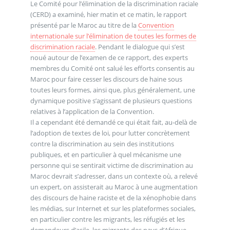
Le Comité pour l’élimination de la discrimination raciale
(CERD) a examiné, hier matin et ce matin, le rapport
présenté par le Maroc au titre de la
Convention
internationale sur l’élimination de toutes les formes de
discrimination raciale
. Pendant le dialogue qui s’est
noué autour de l’examen de ce rapport, des experts
membres du Comité ont salué les efforts consentis au
Maroc pour faire cesser les discours de haine sous
toutes leurs formes, ainsi que, plus généralement, une
dynamique positive s’agissant de plusieurs questions
relatives à l’application de la Convention.
Il a cependant été demandé ce qui était fait, au-delà de
l’adoption de textes de loi, pour lutter concrètement
contre la discrimination au sein des institutions
publiques, et en particulier à quel mécanisme une
personne qui se sentirait victime de discrimination au
Maroc devrait s’adresser, dans un contexte où, a relevé
un expert, on assisterait au Maroc à une augmentation
des discours de haine raciste et de la xénophobie dans
les médias, sur Internet et sur les plateformes sociales,
en particulier contre les migrants, les réfugiés et les
demandeurs d’asile, les migrants des pays d’Afrique