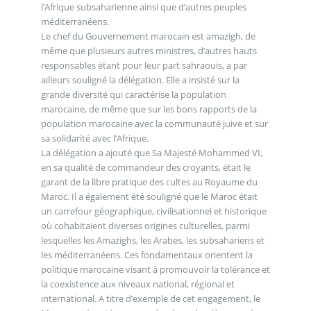
l’Afrique subsaharienne ainsi que d’autres peuples
méditerranéens.
Le chef du Gouvernement marocain est amazigh, de
même que plusieurs autres ministres, d’autres hauts
responsables étant pour leur part sahraouis, a par
ailleurs souligné la délégation. Elle a insisté sur la
grande diversité qui caractérise la population
marocaine, de même que sur les bons rapports de la
population marocaine avec la communauté juive et sur
sa solidarité avec l’Afrique.
La délégation a ajouté que Sa Majesté Mohammed VI,
en sa qualité de commandeur des croyants, était le
garant de la libre pratique des cultes au Royaume du
Maroc. Il a également été souligné que le Maroc était
un carrefour géographique, civilisationnel et historique
où cohabitaient diverses origines culturelles, parmi
lesquelles les Amazighs, les Arabes, les subsahariens et
les méditerranéens. Ces fondamentaux orientent la
politique marocaine visant à promouvoir la tolérance et
la coexistence aux niveaux national, régional et
international. A titre d’exemple de cet engagement, le