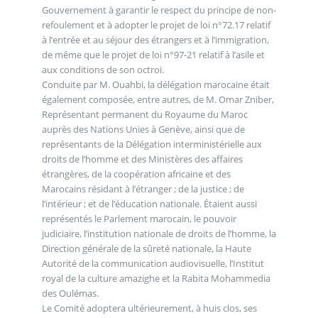
Gouvernement à garantir le respect du principe de non-
refoulement et à adopter le projet de loi n°72.17 relatif
à l’entrée et au séjour des étrangers et à l’immigration,
de même que le projet de loi n°97-21 relatif à l’asile et
aux conditions de son octroi.
Conduite par M. Ouahbi, la délégation marocaine était
également composée, entre autres, de M. Omar Zniber,
Représentant permanent du Royaume du Maroc
auprès des Nations Unies à Genève, ainsi que de
représentants de la Délégation interministérielle aux
droits de l’homme et des Ministères des affaires
étrangères, de la coopération africaine et des
Marocains résidant à l’étranger ; de la justice ; de
l’intérieur ; et de l’éducation nationale. Étaient aussi
représentés le Parlement marocain, le pouvoir
judiciaire, l’institution nationale de droits de l’homme, la
Direction générale de la sûreté nationale, la Haute
Autorité de la communication audiovisuelle, l’Institut
royal de la culture amazighe et la Rabita Mohammedia
des Oulémas.
Le Comité adoptera ultérieurement, à huis clos, ses