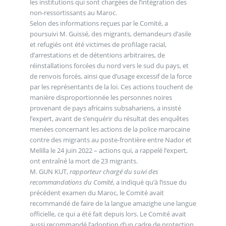
les institutions qui sont chargées de l’intégration des
non-ressortissants au Maroc.
Selon des informations reçues par le Comité, a
poursuivi M. Guissé, des migrants, demandeurs d’asile
et refugiés ont été victimes de profilage racial,
d’arrestations et de détentions arbitraires, de
réinstallations forcées du nord vers le sud du pays, et
de renvois forcés, ainsi que d’usage excessif de la force
par les représentants de la loi. Ces actions touchent de
manière disproportionnée les personnes noires
provenant de pays africains subsahariens, a insisté
l’expert, avant de s’enquérir du résultat des enquêtes
menées concernant les actions de la police marocaine
contre des migrants au poste-frontière entre Nador et
Melilla le 24 juin 2022 – actions qui, a rappelé l’expert,
ont entraîné la mort de 23 migrants.
M. GUN KUT,
rapporteur chargé du suivi des
recommandations du Comité
, a indiqué qu’à l’issue du
précédent examen du Maroc, le Comité avait
recommandé de faire de la langue amazighe une langue
officielle, ce qui a été fait depuis lors. Le Comité avait
aussi recommandé l’adoption d’un cadre de protection