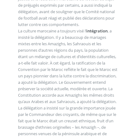
de préjugés exprimés par certains, a aussi indiqué la
délégation, avant de souligner que le Comité national
de football avait réagi et publié des déclarations pour
lutter contre ces comportements.
La culture marocaine a toujours visé l’
intégration
, a
insisté la délégation. Il y a beaucoup de mariages
mixtes entre les Amazighs, les Sahraouis et les
personnes d’autres régions du pays, la population
étant un mélange de cultures et d’identités culturelles,
a-t-elle fait valoir. À cet égard, la ratification de la
Convention par le Maroc reflète le fait que le Maroc est
un pays pionnier dans la lutte contre la discrimination,
a ajouté la délégation. Le Gouvernement entend
préserver la société actuelle, modérée et ouverte. La
Constitution accorde aux Amazighs les mêmes droits
qu’aux Arabes et aux Sahraouis, a ajouté la délégation.
La délégation a insisté sur la grande importance jouée
par le Commandeur des croyants, de même que sur le
fait que le Maroc était un creuset ethnique, fruit d’un
brassage d’ethnies originelles – les Amazigh –, de
personnes venues de la péninsule arabique et de