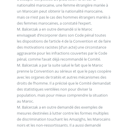
nationalité marocaine, une femme étrangère mariée à
un Marocain peut obtenir la nationalité marocaine,
mais ce n’est pas le cas des hommes étrangers mariés à
des femmes marocaines, a constaté l’expert.
M. Balcerzak a en outre demandé si le Maroc
envisageait d’incorporer dans son Code pénal toutes
les dispositions de l’article 4 de la Convention et de faire
des motivations racistes [d’un acte] une circonstance
aggravante pour les infractions couvertes par le Code
pénal, comme l’avait déjà recommandé le Comité.
M. Balcerzak a par la suite salué le fait que le Maroc
prenne la Convention au sérieux et que le pays coopère
avec les organes de traités et autres mécanismes des
droits de l’homme. Il a précisé que le Comité demandait
des statistiques ventilées non pour diviser la
population, mais pour mieux comprendre la situation
au Maroc.
M. Balcerzak a en outre demandé des exemples de
mesures destinées à lutter contre les formes multiples
de discrimination touchant les Amazighs, les Marocains
noirs et les non-ressortissants. Il a aussi demandé