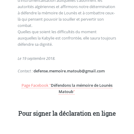
d’instrumentalisation auxquelles s’adonnent les
autorités algériennes et affirmons notre détermination
à défendre la mémoire de Lounès et à combattre ceux-
là qui pensent pouvoir la souiller et pervertir son
combat.
Quelles que soient les difficultés du moment
auxquelles la Kabylie est confrontée, elle saura toujours
défendre sa dignité.
Le 19 septembre 2018.
Contact :
defense.memoire.matoub@gmail.com
Page Facebook "
Défendons la mémoire de Lounès
Matoub
"
Pour signer la déclaration en ligne