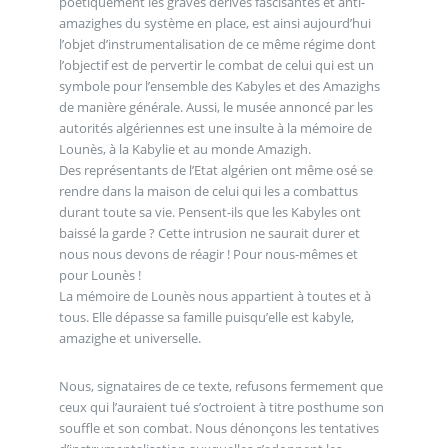
poétiquement les graves dérives fascisantes et anti-
amazighes du système en place, est ainsi aujourd’hui
l’objet d’instrumentalisation de ce même régime dont
l’objectif est de pervertir le combat de celui qui est un
symbole pour l’ensemble des Kabyles et des Amazighs
de manière générale. Aussi, le musée annoncé par les
autorités algériennes est une insulte à la mémoire de
Lounès, à la Kabylie et au monde Amazigh.
Des représentants de l’Etat algérien ont même osé se
rendre dans la maison de celui qui les a combattus
durant toute sa vie. Pensent-ils que les Kabyles ont
baissé la garde ? Cette intrusion ne saurait durer et
nous nous devons de réagir ! Pour nous-mêmes et
pour Lounès !
La mémoire de Lounès nous appartient à toutes et à
tous. Elle dépasse sa famille puisqu’elle est kabyle,
amazighe et universelle.
Nous, signataires de ce texte, refusons fermement que
ceux qui l’auraient tué s’octroient à titre posthume son
souffle et son combat. Nous dénonçons les tentatives