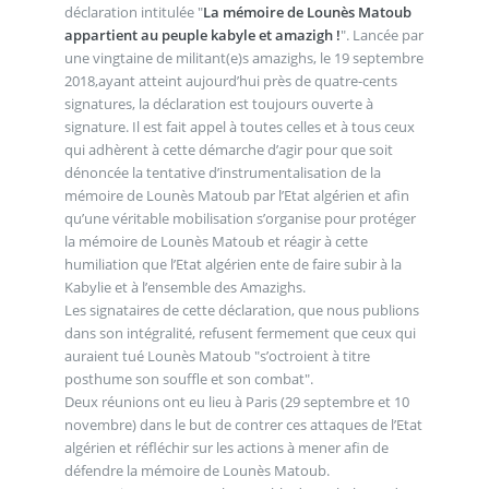
déclaration intitulée "
La mémoire de Lounès Matoub
appartient au peuple kabyle et amazigh !
". Lancée par
une vingtaine de militant(e)s amazighs, le 19 septembre
2018,ayant atteint aujourd’hui près de quatre-cents
signatures, la déclaration est toujours ouverte à
signature. Il est fait appel à toutes celles et à tous ceux
qui adhèrent à cette démarche d’agir pour que soit
dénoncée la tentative d’instrumentalisation de la
mémoire de Lounès Matoub par l’Etat algérien et afin
qu’une véritable mobilisation s’organise pour protéger
la mémoire de Lounès Matoub et réagir à cette
humiliation que l’Etat algérien ente de faire subir à la
Kabylie et à l’ensemble des Amazighs.
Les signataires de cette déclaration, que nous publions
dans son intégralité, refusent fermement que ceux qui
auraient tué Lounès Matoub "s’octroient à titre
posthume son souffle et son combat".
Deux réunions ont eu lieu à Paris (29 septembre et 10
novembre) dans le but de contrer ces attaques de l’Etat
algérien et réfléchir sur les actions à mener afin de
défendre la mémoire de Lounès Matoub.