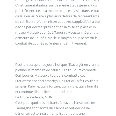
d’instrumentalisation par ce même Etat algérien. Plus
précisément, c’est sa mémoire qui est visée dans le but
de la souiller. Suite à plusieurs défilés de représentants
de cet Etat (préfet, ministre et autres supplétifs), il a été
décidé par décret "présidentiel" la mise en place d’un
musée Matoub Lounès à Taourirt Moussa intégrant la
demeure de Lounès. Meilleur moyen pour pervertir le
combat de Lounès et l’enterrer définitivement.
Peut-on accepter aujourd’hui que l’Etat algérien vienne
piétiner la mémoire de celui qui l’a toujours combattu.
Oui, Lounès Matoub a toujours combattu cet
Etat,d’essence anti-amazigh, un Etat qui a fait couler le
sang en Kabylie, qui a torturé, qui a violé, qui a humilié
et continue d’humilier au quotidien ?
De toute évidence, NON.
C’est pourquoi, des militants à travers l’ensemble de
Tamazgha sont sortis du silence et ont décidé de
dénoncer cette instrumentalisation dans une