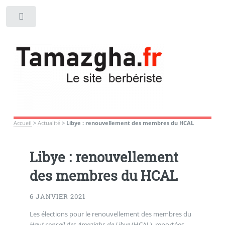
Toggle
Accueil
>
Actualité
>
Libye : renouvellement des membres du HCAL
Libye : renouvellement
des membres du HCAL
6 JANVIER 2021
Les élections pour le renouvellement des membres du
Haut conseil des Amazighs de Libye
(HCAL), reportées