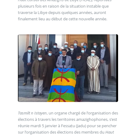
plusieurs fois en raison de la situation instable que
traverse la Libye depuis quelques années, auront
finalement lieu au début de cette nouvelle année.
Tasmilt n Istayen
, un organe chargé de l’organisation des
élections à travers les territoires amazighophones, s’est
réunie mardi 5 janvier à Fessaṭu (Jadu) pour se pencher
sur l’organisation des élections des membres du
Haut