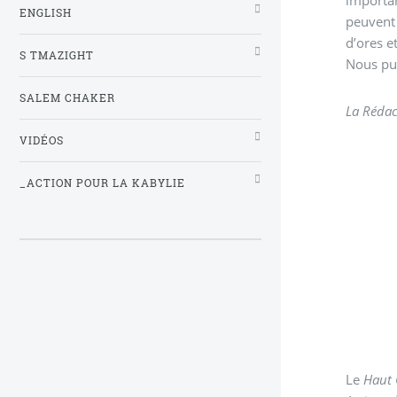
ENGLISH
peuvent 
d’ores e
S TMAZIGHT
Nous pub
SALEM CHAKER
La Rédac
VIDÉOS
_ACTION POUR LA KABYLIE
Le
Haut 