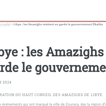
Actualité
>
Libye : les Amazighs mettent en garde le gouvernement Dbaïba
bye : les Amazighs
rde le gouverneme
N 2024
RATION DU HAUT CONSEIL DES AMAZIGHS DE LIBYE
x événements qui ont marqué la ville de Zourara, das la région d’A