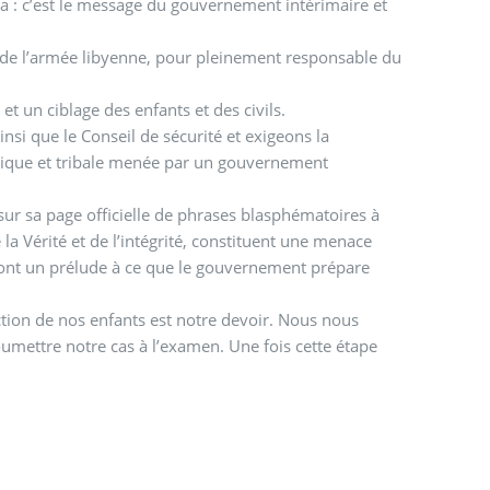
ra : c’est le message du gouvernement intérimaire et
de l’armée libyenne, pour pleinement responsable du
et un ciblage des enfants et des civils.
si que le Conseil de sécurité et exigeons la
nique et tribale menée par un gouvernement
é sur sa page officielle de phrases blasphématoires à
 la Vérité et de l’intégrité, constituent une menace
t sont un prélude à ce que le gouvernement prépare
ection de nos enfants est notre devoir. Nous nous
umettre notre cas à l’examen. Une fois cette étape