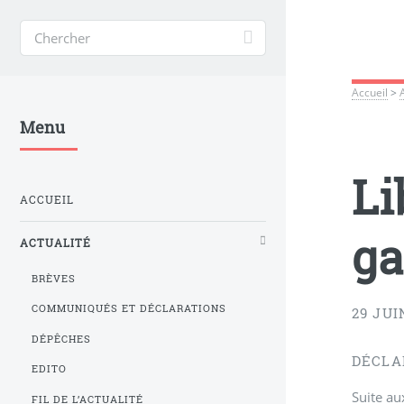
Accueil
>
Menu
Li
ACCUEIL
ga
ACTUALITÉ
BRÈVES
COMMUNIQUÉS ET DÉCLARATIONS
29 JUI
DÉPÊCHES
DÉCLA
EDITO
Suite au
FIL DE L’ACTUALITÉ