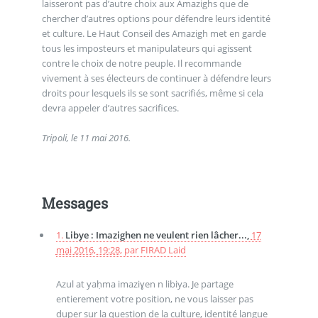
laisseront pas d’autre choix aux Amazighs que de
chercher d’autres options pour défendre leurs identité
et culture. Le Haut Conseil des Amazigh met en garde
tous les imposteurs et manipulateurs qui agissent
contre le choix de notre peuple. Il recommande
vivement à ses électeurs de continuer à défendre leurs
droits pour lesquels ils se sont sacrifiés, même si cela
devra appeler d’autres sacrifices.
Tripoli, le 11 mai 2016.
Messages
1.
Libye : Imazighen ne veulent rien lâcher...,
17
mai 2016, 19:28
,
par
FIRAD Laid
Azul at yaḥma imaziɣen n libiya. Je partage
entierement votre position, ne vous laisser pas
duper sur la question de la culture, identité langue