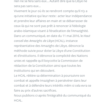
rien ne se fera sans eux... Autant dire que la Libye ne
sera pas sans eux...
Vivement le jour où ils se rendront compte qu’il n’y a
qu’une initiative qui leur reste : acter leur indépendance
et prendre leur affaires en main et se débarrasser de
ceux-là qui ne sont pas prêt à renoncer à l’idéologie
arabo-islamique visant à l’éradication de l’Amazighité.
Dans un communiqué, en date du 11 mai 2016, le
Haut
conseil des Amazighs de Libye
(HCAL), instance
représentative des Amazighs de Libye, dénonce la
méthode suivie pour doter la Libye d’une Constitution
et d’institutions. Il dénonce la complicité des Nations
unies et rappelle qu’il boycotte la Commission de
rédaction de la Constitution ainsi que toutes les
institutions qui en découlent.
Le HCAL réitère sa détermination à poursuivre son
combat et appelle Imazighen à persévérer dans leur
combat et à défendre leurs intérêts mêm si cela evra se
faire au prix d’autres sacrifices.
Nous publions ci-après l’intégralité du communiqué du
HCAL.