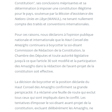
Constitution", ses conclusions méprisantes et sa
détermination à imposer une constitution illégitime
pour le pays, soutenue par la
Mission d’assistance des
Nations Unies en Libye
(MANUL), ne tenant nullement
compte des traités et conventions internationales.
Pour ces raisons, nous déclarons à l’opinion publique
nationale et internationale que le
Haut Conseil des
Amazighs
continuera à boycotter la soi-disant
Commission de Rédaction de la Constitution, la
Chambre des Députes et toute autorité législative
jusqu’à ce que l’article 30 soit modifié et la participation
des Amazighs dans la rédaction de l’avant-projet de la
constitution soit effective.
La décision de boycotter et la position déclarée du
Haut Conseil des Amazighs confirment sa grande
perspicacité. Il a réclamé une feuille de route qui exclut
tous ceux qui sont impliqués dans le conflit. Les
tentatives d’imposer le soi-disant avant-projet de la
constitution, excluant délibérément les Amazighs, ne