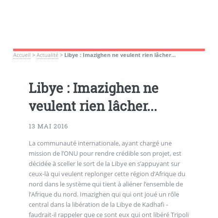
Accueil
>
Actualité
>
Libye : Imazighen ne veulent rien lâcher...
Libye : Imazighen ne
veulent rien lâcher...
13 MAI 2016
La communauté internationale, ayant chargé une
mission de l’ONU pour rendre crédible son projet, est
décidée à sceller le sort de la Libye en s’appuyant sur
ceux-là qui veulent replonger cette région d’Afrique du
nord dans le système qui tient à aliéner l’ensemble de
l’Afrique du nord. Imazighen qui qui ont joué un rôle
central dans la libération de la Libye de Kadhafi -
faudrait-il rappeler que ce sont eux qui ont libéré Tripoli