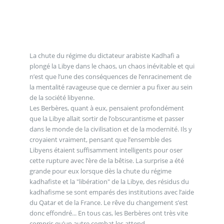
La chute du régime du dictateur arabiste Kadhafi a
plongé la Libye dans le chaos, un chaos inévitable et qui
n’est que l’une des conséquences de l’enracinement de
la mentalité ravageuse que ce dernier a pu fixer au sein
de la société libyenne.
Les Berbères, quant à eux, pensaient profondément
que la Libye allait sortir de l’obscurantisme et passer
dans le monde de la civilisation et de la modernité. Ils y
croyaient vraiment, pensant que l’ensemble des
Libyens étaient suffisamment intelligents pour oser
cette rupture avec l’ère de la bêtise. La surprise a été
grande pour eux lorsque dès la chute du régime
kadhafiste et la "libération" de la Libye, des résidus du
kadhafisme se sont emparés des institutions avec l’aide
du Qatar et de la France. Le rêve du changement s’est
donc effondré... En tous cas, les Berbères ont très vite
compris qu’un autre combat les attend.