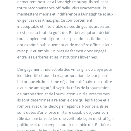
demeurent hostiles à l’Amazighité puisqu’ils refusent
toute reconnaissance officielle. Plus exactement, ils
manifestent mépris et indifférence à l’Amazighité et aux
exigences des Amazighs. Ce comportement
inacceptable et intolérable de ces dirigeants arabistes
n’est pas du tout du goût des Berbères qui ont décidé
tout simplement d’ignorer ces pseudo-institutions et
ont exprimé publiquement et de manière officielle leur
rejet pur et simple. Un bras de fer s’est donc engagé
entre les Berbères et les institutions libyennes.
L’engagement indéfectible des Amazighs de Libye pour
leur identité et pour la réappropriation de leur passé
historique victime d’une négation millénaire ne souffre
d’aucune ambiguïté, il s’agit du refus de la soumission,
de l’arabisation et de l’humiliation. En d’autres termes,
ils sont déterminés à rejeter le déni qui les frappe et à
rompre avec une idéologie négatrice. Pour cela, ils se
sont dotés d’une force militaire capable de jouer son
rôle dans ce bras de fer, une véritable leçon de stratégie
politique et un exemple pour l’ensemble des Berbères,
encore sous le joug du néocolonialisme arabo-