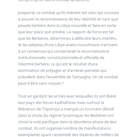
Jusque-là, ce combat qu’ils mènent est celui qui consiste
à assurer la reconnaissance de leur identité en tant que
peuple berbère dans la Libye nouvelle et faire en sorte
que leur place soit entière. Le rapport de force est tel
que les Berbères, détermines à défendre leurs intérêts,
et les adeptes d’une Libye arabo-musulmane n’arrivent
à un consensus qui consacrerait la reconnaissance
institutionnelle, constitutionnelle et officielle de
l’identité berbère, ce qui est le résultat d’une
domination de préjugés et d’arrières pensées qui
prévalent dans l’ensemble de Tamazgha. Un tel combat
peut-il être sans risques ?
Tout en gardant les armes avec lesquelles ils ont libéré
leur pays des forces kadhafistes mais surtout la
libération de Tripoli qui a marqué un tournant décisif
dans la chute du régime tyrannique, les Berbères ont
choisi la voie pacifique dans la deuxième phase de leur
combat. Ils ont organisé nombre de manifestations
exemplaires ayant rassemblé des dizaines de milliers de