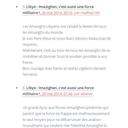
5.
Libye : Imazighen, c’est aussi une force
militaire !,
26 mai 2014, 20:19
,
par
mailhac160
Les Amazighs Libyens ont retabli la ferete de tous
les Amazighs du monde.
Je suis fiere d’eux et nous leurs devons beaucoup de
respects.
Maintenant c’est au tour de tous les Amazighs de se
mobiliser et donner tous le soutien possible a nos
freres.
Bon courage mes freres et restez vigilants devant
l’ennemi.
6.
Libye : Imazighen, c’est aussi une force
militaire !,
29 mai 2014, 21:46
,
par
abanar
Un grand Ayuz aux forces Amazighes lybiènnes qui
savent que la force de frappe est malheureusement
le seul moyen pour se débarrasser des arabos-
musulmans qui veulent nier l’identité Amazighe la