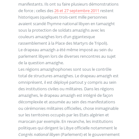
manifestants. Ils ont su faire plusieurs démonstrations
de force ; celles des
26 et 27 septembre 2011
restent
historiques (quelques trois-cent mille personnes
avaient scandé l’hymne national libyen en tamazight
sous la protection de soldats amazighs avec les
couleurs amazighes lors d’un gigantesque
rassemblement à la Place des Martyrs de Tripoli).
Le drapeau amazigh a été même imposé au sein du
parlement libyen lors de diverses rencontres au sujet
de la question amazighe.
Les régions amazighophones sont sous le contrôle
total de structures amazighes. Le drapeau amazigh est
omniprésent, il est déployé partout y compris au sein
des institutions civiles ou militaires. Dans les régions
amazighes, le drapeau amazigh est intégré de façon
décomplexée et assumée au sein des manifestations
ou cérémonies militaires officielles, chose inimaginable
sur les territoires occupés par les Etats algérien et
marocain par exemple. En revanche, les institutions
politiques qui dirigent la Libye officielle notamment le
Congrès national libyen
(Parlement) et le gouvernement