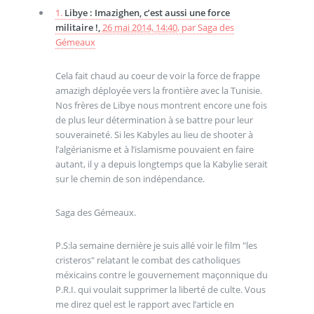
1.
Libye : Imazighen, c’est aussi une force
militaire !,
26 mai 2014, 14:40
,
par
Saga des
Gémeaux
Cela fait chaud au coeur de voir la force de frappe
amazigh déployée vers la frontière avec la Tunisie.
Nos frères de Libye nous montrent encore une fois
de plus leur détermination à se battre pour leur
souveraineté. Si les Kabyles au lieu de shooter à
l’algérianisme et à l’islamisme pouvaient en faire
autant, il y a depuis longtemps que la Kabylie serait
sur le chemin de son indépendance.
Saga des Gémeaux.
P.S:la semaine dernière je suis allé voir le film "les
cristeros" relatant le combat des catholiques
méxicains contre le gouvernement maçonnique du
P.R.I. qui voulait supprimer la liberté de culte. Vous
me direz quel est le rapport avec l’article en