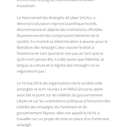
musulman.
Le
Haut conseil des Amazighs de Libye
(HCAL), a
dénoncé à plusieurs reprises la politique hostile,
discriminatoire et abjecte des institutions officielles
libyennes envers les composantes berbères de la
société. Il a montré sa détermination à œuvrer pour la
libération des Amazighs, leur assurer le droit à
l’existence en tant que tel et non pas en tant que ce
qu’ils n’ont jamais été. Il a fait savoir que l’identité, la
langue, la culture et la dignité des Amazighs ne se
négocieront pas !
Le 10 mai 2014, les organisations de la société civile
amazighe se sont réunies à At-Willul (Zouara), après
avoir fait le point sur les velléités du gouvernement
Libyen et sur les orientations politiques à l’encontre des
intérêts des Amazighs du Parlement et du
gouvernement libyens, elles ont appelé le HCAL à
travailler sur un projet de mise en place d’un Parlement
amazigh.