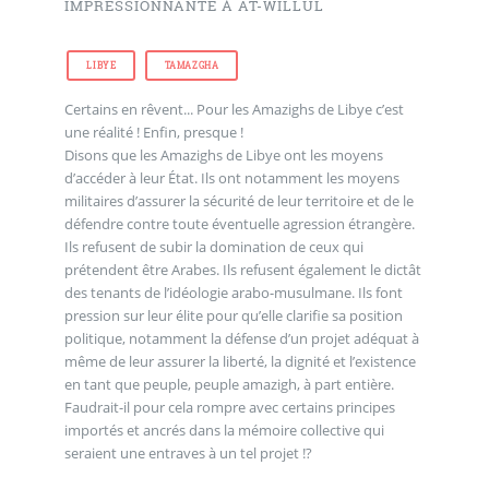
IMPRESSIONNANTE À AT-WILLUL
LIBYE
TAMAZGHA
Certains en rêvent... Pour les Amazighs de Libye c’est
une réalité ! Enfin, presque !
Disons que les Amazighs de Libye ont les moyens
d’accéder à leur État. Ils ont notamment les moyens
militaires d’assurer la sécurité de leur territoire et de le
défendre contre toute éventuelle agression étrangère.
Ils refusent de subir la domination de ceux qui
prétendent être Arabes. Ils refusent également le dictât
des tenants de l’idéologie arabo-musulmane. Ils font
pression sur leur élite pour qu’elle clarifie sa position
politique, notamment la défense d’un projet adéquat à
même de leur assurer la liberté, la dignité et l’existence
en tant que peuple, peuple amazigh, à part entière.
Faudrait-il pour cela rompre avec certains principes
importés et ancrés dans la mémoire collective qui
seraient une entraves à un tel projet !?