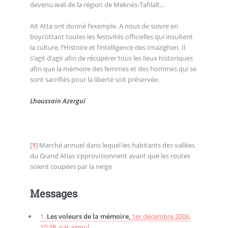
devenu wali de la région de Meknès-Tafilalt...
Aït Atta ont donné l’exemple. A nous de suivre en
boycottant toutes les festivités officielles qui insultent
la culture, l’Histoire et l’intelligence des Imazighen. Il
s’agit d’agir afin de récupérer tous les lieux historiques
afin que la mémoire des femmes et des hommes qui se
sont sacrifiés pour la liberté soit préservée.
Lhoussain Azergui
[
1
]
Marché annuel dans lequel les habitants des vallées
du Grand Atlas s’pprovisionnent avant que les routes
soient coupées par la neige
Messages
1.
Les voleurs de la mémoire,
1er décembre 2006,
10:48
,
par
azmul