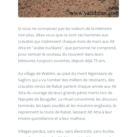
Si vous ne connaissez pas les voleurs de la mémoire
non plus, dites-vous que ce sont ces hommes aux
cravates qui s’adressent chaque mois de mars aux Aït
Atta en "arabe nucléaire", que personne ne comprend,
pour remuer le couteau du souvenir dans leurs
blessures, toujours ouvertes, depuis déjà 73 ans.
Au village de Waklim, au pied du mont légendaire de
Saghro qui a vu tomber des milliers de résistants, des
cravatés venus de Rabat parlent chaque année aux Aït
Atta du courage de leurs grands-pères morts lors de
l’épopée de Bougafer. Le rituel consommé, les discours
terminés, les tapis souillés et les moutons engloutis, ils
reprennent la route de Rabat, laissant Aït Atta à leur
misère quotidienne et à leur malheur.
Villages perdus, sans eau, sans électricité, sans écoles,