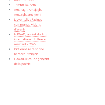
Tamurt-iw, Aẓru
Amahagh, Amajagh,
Amazigh, aret iyen !
Libye-Italie : Racines
communes, visions
d’avenir
HAWAD, lauréat du Prix
international du Poète
résistant – 2025
Dictionnaire raisonné
berbère - français
Hawad, le coude grinçant
de la poésie