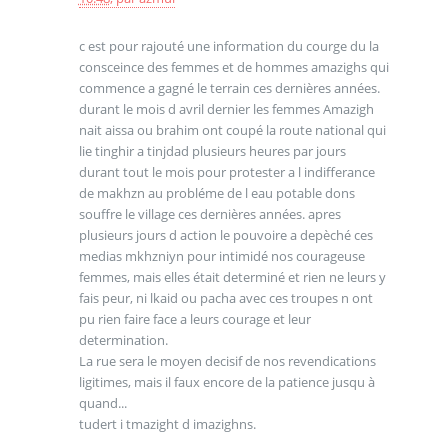
c est pour rajouté une information du courge du la
consceince des femmes et de hommes amazighs qui
commence a gagné le terrain ces dernières années.
durant le mois d avril dernier les femmes Amazigh
nait aissa ou brahim ont coupé la route national qui
lie tinghir a tinjdad plusieurs heures par jours
durant tout le mois pour protester a l indifferance
de makhzn au probléme de l eau potable dons
souffre le village ces dernières années. apres
plusieurs jours d action le pouvoire a depèché ces
medias mkhzniyn pour intimidé nos courageuse
femmes, mais elles était determiné et rien ne leurs y
fais peur, ni lkaid ou pacha avec ces troupes n ont
pu rien faire face a leurs courage et leur
determination.
La rue sera le moyen decisif de nos revendications
ligitimes, mais il faux encore de la patience jusqu à
quand...
tudert i tmazight d imazighns.