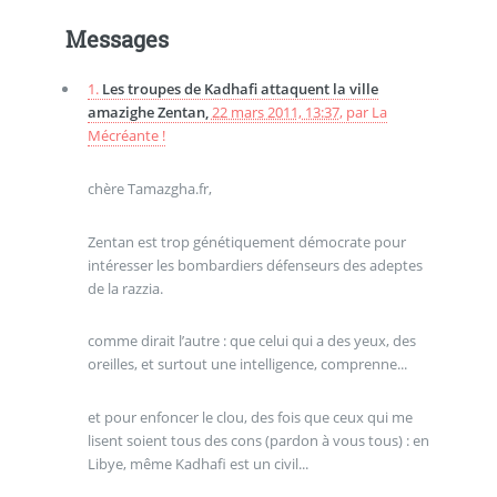
Messages
1.
Les troupes de Kadhafi attaquent la ville
amazighe Zentan,
22 mars 2011, 13:37
,
par
La
Mécréante !
chère Tamazgha.fr,
Zentan est trop génétiquement démocrate pour
intéresser les bombardiers défenseurs des adeptes
de la razzia.
comme dirait l’autre : que celui qui a des yeux, des
oreilles, et surtout une intelligence, comprenne...
et pour enfoncer le clou, des fois que ceux qui me
lisent soient tous des cons (pardon à vous tous) : en
Libye, même Kadhafi est un civil...