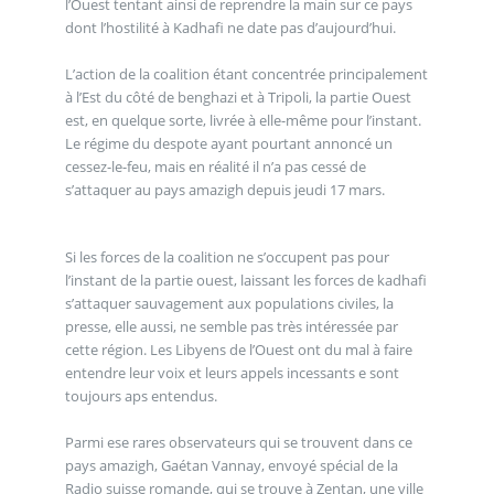
l’Ouest tentant ainsi de reprendre la main sur ce pays
dont l’hostilité à Kadhafi ne date pas d’aujourd’hui.
L’action de la coalition étant concentrée principalement
à l’Est du côté de benghazi et à Tripoli, la partie Ouest
est, en quelque sorte, livrée à elle-même pour l’instant.
Le régime du despote ayant pourtant annoncé un
cessez-le-feu, mais en réalité il n’a pas cessé de
s’attaquer au pays amazigh depuis jeudi 17 mars.
Si les forces de la coalition ne s’occupent pas pour
l’instant de la partie ouest, laissant les forces de kadhafi
s’attaquer sauvagement aux populations civiles, la
presse, elle aussi, ne semble pas très intéressée par
cette région. Les Libyens de l’Ouest ont du mal à faire
entendre leur voix et leurs appels incessants e sont
toujours aps entendus.
Parmi ese rares observateurs qui se trouvent dans ce
pays amazigh, Gaétan Vannay, envoyé spécial de la
Radio suisse romande, qui se trouve à Zentan, une ville